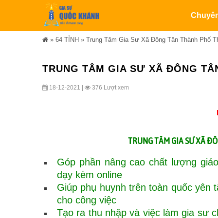
Chuyê
»
64 TỈNH
»
Trung Tâm Gia Sư Xã Đông Tân Thành Phố T
TRUNG TÂM GIA SƯ XÃ ĐÔNG TÂ
18-12-2021 |
376 Lượt xem
TRUNG TÂM GIA SƯ XÃ Đ
Góp phần nâng cao chất lượng giáo
dạy kèm online
Giúp phụ huynh trên toàn quốc yên 
cho công việc
Tạo ra thu nhập và việc làm gia sư ch