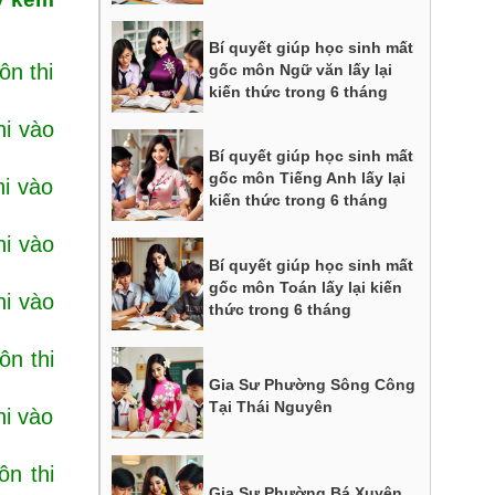
Bí quyết giúp học sinh mất
ôn thi
gốc môn Ngữ văn lấy lại
kiến thức trong 6 tháng
hi vào
Bí quyết giúp học sinh mất
gốc môn Tiếng Anh lấy lại
hi vào
kiến thức trong 6 tháng
hi vào
Bí quyết giúp học sinh mất
gốc môn Toán lấy lại kiến
hi vào
thức trong 6 tháng
ôn thi
Gia Sư Phường Sông Công
Tại Thái Nguyên
hi vào
ôn thi
Gia Sư Phường Bá Xuyên