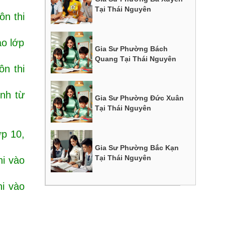
Tại Thái Nguyên
ôn thi
ào lớp
Gia Sư Phường Bách
Quang Tại Thái Nguyên
ôn thi
nh từ
Gia Sư Phường Đức Xuân
Tại Thái Nguyên
ớp 10,
Gia Sư Phường Bắc Kạn
Tại Thái Nguyên
hi vào
hi vào