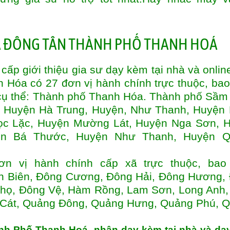
p giới thiệu gia sư dạy kèm tại nhà và online
h Hóa có 27 đơn vị hành chính trực thuộc, ba
, cụ thể: Thành phố Thanh Hóa. Thành phố Sầm
, Huyện Hà Trung, Huyện, Như Thanh, Huyện
ọc Lặc, Huyện Mường Lát, Huyện Nga Sơn, 
ện Bá Thước, Huyện Như Thanh, Huyện Q
n vị hành chính cấp xã trực thuộc, ba
ện Biên, Đông Cương, Đông Hải, Đông Hương,
Thọ, Đông Vệ, Hàm Rồng, Lam Sơn, Long Anh
 Cát, Quảng Đông, Quảng Hưng, Quảng Phú, 
nh Phố Thanh Hoá nhận dạy kèm tại nhà và dạ