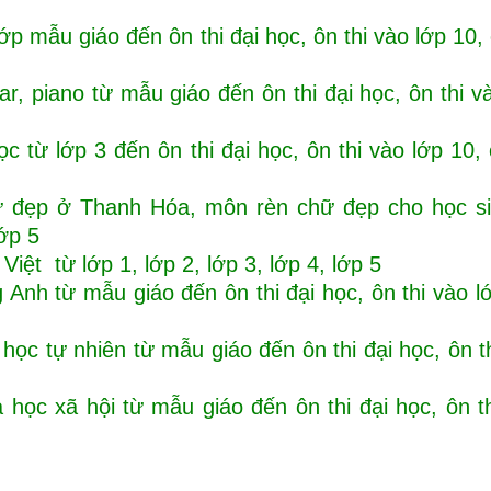
mẫu giáo đến ôn thi đại học, ôn thi vào lớp 10, 
, piano từ mẫu giáo đến ôn thi đại học, ôn thi v
c từ lớp 3 đến ôn thi đại học, ôn thi vào lớp 10, 
ữ đẹp ở Thanh Hóa, môn rèn chữ đẹp cho học si
lớp 5
iệt từ lớp 1, lớp 2, lớp 3, lớp 4, lớp 5
Anh từ mẫu giáo đến ôn thi đại học, ôn thi vào l
ọc tự nhiên từ mẫu giáo đến ôn thi đại học, ôn t
học xã hội từ mẫu giáo đến ôn thi đại học, ôn t