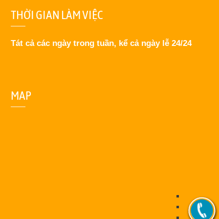
THỜI GIAN LÀM VIỆC
Tát cả các ngày trong tuần, kể cả ngày lễ 24/24
MAP