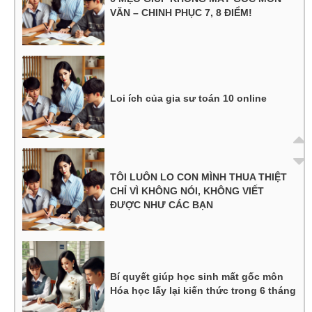
VĂN – CHINH PHỤC 7, 8 ĐIỂM!
Loi ích của gia sư toán 10 online
TÔI LUÔN LO CON MÌNH THUA THIỆT
CHỈ VÌ KHÔNG NÓI, KHÔNG VIẾT
ĐƯỢC NHƯ CÁC BẠN
Bí quyết giúp học sinh mất gốc môn
Hóa học lấy lại kiến thức trong 6 tháng