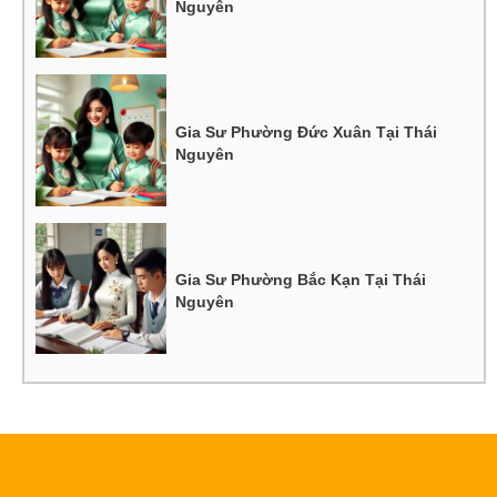
Nguyên
Gia Sư Phường Đức Xuân Tại Thái
Nguyên
Gia Sư Phường Bắc Kạn Tại Thái
Nguyên