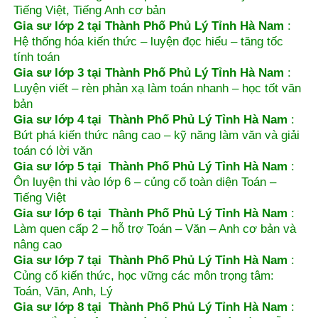
Tiếng Việt, Tiếng Anh cơ bản
Gia sư lớp 2 tại Thành Phố Phủ Lý Tỉnh Hà Nam
:
Hệ thống hóa kiến thức – luyện đọc hiểu – tăng tốc
tính toán
Gia sư lớp 3 tại Thành Phố Phủ Lý Tỉnh Hà Nam
:
Luyện viết – rèn phản xạ làm toán nhanh – học tốt văn
bản
Gia sư lớp 4 tại Thành Phố Phủ Lý Tỉnh Hà Nam
:
Bứt phá kiến thức nâng cao – kỹ năng làm văn và giải
toán có lời văn
Gia sư lớp 5 tại Thành Phố Phủ Lý Tỉnh Hà Nam
:
Ôn luyện thi vào lớp 6 – củng cố toàn diện Toán –
Tiếng Việt
Gia sư lớp 6 tại Thành Phố Phủ Lý Tỉnh Hà Nam
:
Làm quen cấp 2 – hỗ trợ Toán – Văn – Anh cơ bản và
nâng cao
Gia sư lớp 7 tại Thành Phố Phủ Lý Tỉnh Hà Nam
:
Củng cố kiến thức, học vững các môn trọng tâm:
Toán, Văn, Anh, Lý
Gia sư lớp 8 tại Thành Phố Phủ Lý Tỉnh Hà Nam
: