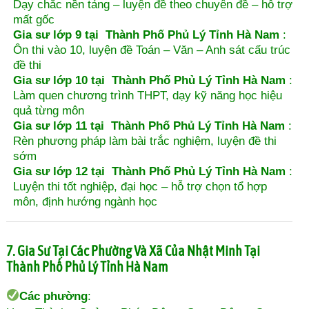
Dạy chắc nền tảng – luyện đề theo chuyên đề – hỗ trợ
mất gốc
Gia sư lớp 9 tại Thành Phố Phủ Lý Tỉnh Hà Nam
:
Ôn thi vào 10, luyện đề Toán – Văn – Anh sát cấu trúc
đề thi
Gia sư lớp 10 tại Thành Phố Phủ Lý Tỉnh Hà Nam
:
Làm quen chương trình THPT, dạy kỹ năng học hiệu
quả từng môn
Gia sư lớp 11 tại Thành Phố Phủ Lý Tỉnh Hà Nam
:
Rèn phương pháp làm bài trắc nghiệm, luyện đề thi
sớm
Gia sư lớp 12 tại Thành Phố Phủ Lý Tỉnh Hà Nam
:
Luyện thi tốt nghiệp, đại học – hỗ trợ chọn tổ hợp
môn, định hướng ngành học
7. Gia Sư Tại Các Phường Và Xã Của Nhật Minh Tại
Thành Phố Phủ Lý Tỉnh Hà Nam
Các phường
: