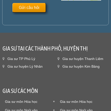
GIA SƯ TẠI CÁC THÀNH PHỐ, HUYỆN THỊ
Gia sư TP Phủ Lý
Gia sư huyện Thanh Liêm
Gia sư huyện Lý Nhân
Gia sư huyện Kim Bảng
GIA SƯ CÁC MÔN
Gia sư môn Hóa học
Gia sư môn Hóa học
Gia sư môn Ngữ văn
Gia sư môn Ngữ văn