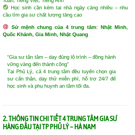
Toán, Tiếng Việt, Tiếng Anh
Học sinh cần kèm tại nhà ngày càng nhiều – nhu
cầu tìm gia sư chất lượng tăng cao
Sứ mệnh chung của 4 trung tâm: Nhật Minh,
Quốc Khánh, Gia Minh, Nhật Quang
“Gia sư tận tâm – dạy đúng lộ trình – đồng hành
vững vàng đến thành công”
Tại Phủ Lý, cả 4 trung tâm đều tuyển chọn gia
sư cẩn thận, dạy thử miễn phí, hỗ trợ 24/7 để
học sinh và phụ huynh an tâm tối đa.
2. THÔNG TIN CHI TIẾT 4 TRUNG TÂM GIA SƯ
HÀNG ĐẦU TẠI TP PHỦ LÝ – HÀ NAM