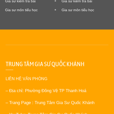
Gia sư kiểm tra bài
Gia sư kiểm tra bài
Gia sư môn tiểu học
Gia sư môn tiểu học
TRUNG TÂM GIA SƯ QUỐC KHÁNH
LIÊN HỆ VĂN PHÒNG
– Địa chỉ: Phường Đông Vệ TP Thanh Hoá
– Trang Page : Trung Tâm Gia Sư Quốc Khánh