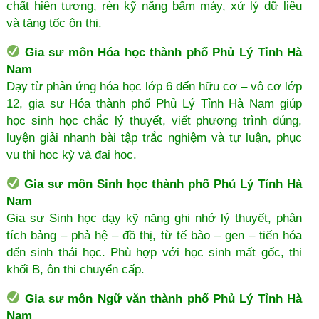
chất hiện tượng, rèn kỹ năng bấm máy, xử lý dữ liệu
và tăng tốc ôn thi.
Gia sư môn Hóa học thành phố Phủ Lý Tỉnh Hà
Nam
Dạy từ phản ứng hóa học lớp 6 đến hữu cơ – vô cơ lớp
12, gia sư Hóa thành phố Phủ Lý Tỉnh Hà Nam giúp
học sinh học chắc lý thuyết, viết phương trình đúng,
luyện giải nhanh bài tập trắc nghiệm và tự luận, phục
vụ thi học kỳ và đại học.
Gia sư môn Sinh học thành phố Phủ Lý Tỉnh Hà
Nam
Gia sư Sinh học dạy kỹ năng ghi nhớ lý thuyết, phân
tích bảng – phả hệ – đồ thị, từ tế bào – gen – tiến hóa
đến sinh thái học. Phù hợp với học sinh mất gốc, thi
khối B, ôn thi chuyển cấp.
Gia sư môn Ngữ văn thành phố Phủ Lý Tỉnh Hà
Nam