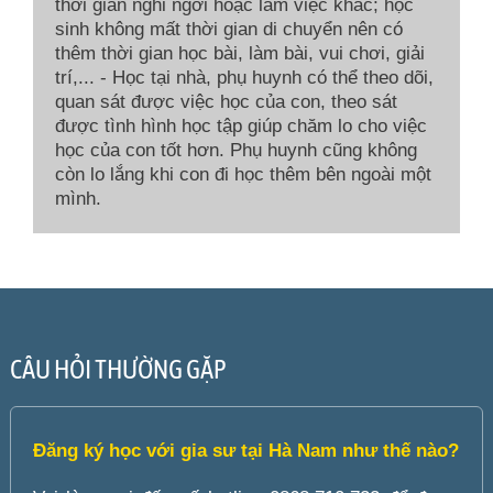
thời gian nghỉ ngơi hoặc làm việc khác; học
sinh không mất thời gian di chuyển nên có
thêm thời gian học bài, làm bài, vui chơi, giải
trí,... - Học tại nhà, phụ huynh có thể theo dõi,
quan sát được việc học của con, theo sát
được tình hình học tập giúp chăm lo cho việc
học của con tốt hơn. Phụ huynh cũng không
còn lo lắng khi con đi học thêm bên ngoài một
mình.
CÂU HỎI THƯỜNG GẶP
Đăng ký học với gia sư tại Hà Nam như thế nào?