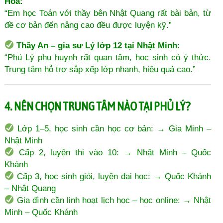
Hòa:
“Em học Toán với thầy bên Nhật Quang rất bài bản, từ
đề cơ bản đến nâng cao đều được luyện kỹ.”
Thầy An – gia sư Lý lớp 12 tại Nhật Minh:
“Phủ Lý phụ huynh rất quan tâm, học sinh có ý thức.
Trung tâm hỗ trợ sắp xếp lớp nhanh, hiệu quả cao.”
4. NÊN CHỌN TRUNG TÂM NÀO TẠI PHỦ LÝ?
Lớp 1–5, học sinh cần học cơ bản: → Gia Minh –
Nhật Minh
Cấp 2, luyện thi vào 10: → Nhật Minh – Quốc
Khánh
Cấp 3, học sinh giỏi, luyện đại học: → Quốc Khánh
– Nhật Quang
Gia đình cần linh hoạt lịch học – học online: → Nhật
Minh – Quốc Khánh