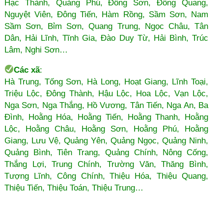
Hạc Thành, Quảng Phú, Đông Sơn, Đông Quang,
Nguyệt Viên, Đông Tiến, Hàm Rồng, Sầm Sơn, Nam
Sầm Sơn, Bỉm Sơn, Quang Trung, Ngọc Châu, Tân
Dân, Hải Lĩnh, Tĩnh Gia, Đào Duy Từ, Hải Bình, Trúc
Lâm, Nghi Sơn…
Các xã
:
Hà Trung, Tống Sơn, Hà Long, Hoạt Giang, Lĩnh Toại,
Triệu Lộc, Đông Thành, Hậu Lộc, Hoa Lộc, Vạn Lộc,
Nga Sơn, Nga Thắng, Hồ Vương, Tân Tiến, Nga An, Ba
Đình, Hoằng Hóa, Hoằng Tiến, Hoằng Thanh, Hoằng
Lộc, Hoằng Châu, Hoằng Sơn, Hoằng Phú, Hoằng
Giang, Lưu Vệ, Quảng Yên, Quảng Ngọc, Quảng Ninh,
Quảng Bình, Tiên Trang, Quảng Chính, Nông Cống,
Thắng Lợi, Trung Chính, Trường Văn, Thăng Bình,
Tượng Lĩnh, Công Chính, Thiệu Hóa, Thiệu Quang,
Thiệu Tiến, Thiệu Toán, Thiệu Trung…