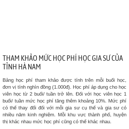
THAM KHẢO MỨC HỌC PHÍ HỌC GIA SƯ CỦA
TỈNH HÀ NAM
Bảng học phí tham khảo được tính trên mỗi buổi học,
đơn vị tính nghìn đồng (1.000đ). Học phí áp dụng cho học
viên học từ 2 buổi/ tuần trở lên. Đối với học viên học 1
buổi/ tuần mức học phí tăng thêm khoảng 10%. Mức phí
có thể thay đổi đối với mỗi gia sư cụ thể và gia sư có
nhiều năm kinh nghiệm. Mỗi khu vực thành phố, huyện
thị khác nhau mức học phí cũng có thể khác nhau.