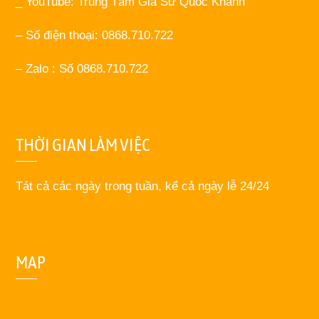
_ YouTube: Trung Tâm Gia Sư Quốc Khánh
– Số điện thoại: 0868.710.722
– Zalo : Số 0868.710.722
THỜI GIAN LÀM VIỆC
Tát cả các ngày trong tuần, kể cả ngày lễ 24/24
MAP