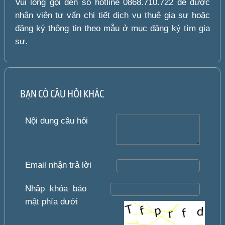
Vui lòng gọi đến số hotline 0868.710.722 để được
nhân viên tư vấn chi tiết dịch vụ thuê gia sư hoặc
đăng ký thông tin theo mẫu ở mục đăng ký tìm gia
sư.
BẠN CÓ CÂU HỎI KHÁC
Nội dung câu hỏi
Email nhận trả lời
Nhập khóa bảo
mật phía dưới