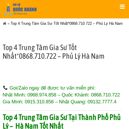
»
Top 4 Trung Tâm Gia Sư Tốt Nhất*0868.710.722 – Phủ Lý Hà Nam
Top 4 Trung Tâm Gia Sư Tốt
Nhất*0868.710.722 – Phủ Lý Hà Nam
Gọi/Zalo ngay để được tư vấn miễn phí:
Nhật Minh: 0968.974.858 – Quốc Khánh: 0868.710.722
Gia Minh: 0915.310.858 – Nhật Quang: 09132.7777.4
Top 4 Trung Tâm Gia Sư Tại Thành Phố Phủ
Lý – Hà Nam Tốt Nhất