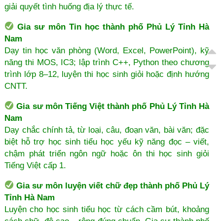
giải quyết tình huống địa lý thực tế.
Gia sư môn Tin học thành phố Phủ Lý Tỉnh Hà
Nam
Dạy tin học văn phòng (Word, Excel, PowerPoint), kỹ
năng thi MOS, IC3; lập trình C++, Python theo chương
trình lớp 8–12, luyện thi học sinh giỏi hoặc định hướng
CNTT.
Gia sư môn Tiếng Việt thành phố Phủ Lý Tỉnh Hà
Nam
Dạy chắc chính tả, từ loại, câu, đoạn văn, bài văn; đặc
biệt hỗ trợ học sinh tiểu học yếu kỹ năng đọc – viết,
chậm phát triển ngôn ngữ hoặc ôn thi học sinh giỏi
Tiếng Việt cấp 1.
Gia sư môn luyện viết chữ đẹp thành phố Phủ Lý
Tỉnh Hà Nam
Luyện cho học sinh tiểu học từ cách cầm bút, khoảng