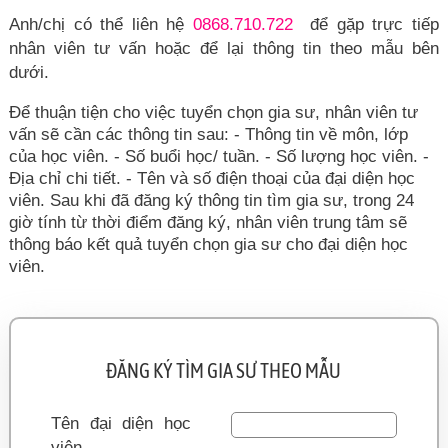
Anh/chị có thể liên hệ
0868.710.722
để gặp trực tiếp
nhân viên tư vấn hoặc để lại thông tin theo mẫu bên
dưới.
Để thuận tiện cho việc tuyển chọn gia sư, nhân viên tư
vấn sẽ cần các thông tin sau: - Thông tin về môn, lớp
của học viên. - Số buổi học/ tuần. - Số lượng học viên. -
Địa chỉ chi tiết. - Tên và số điện thoại của đại diện học
viên. Sau khi đã đăng ký thông tin tìm gia sư, trong 24
giờ tính từ thời điểm đăng ký, nhân viên trung tâm sẽ
thông báo kết quả tuyển chọn gia sư cho đại diện học
viên.
ĐĂNG KÝ TÌM GIA SƯ THEO MẪU
Tên đại diện học
viên