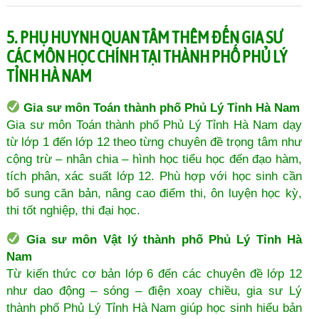
5. PHỤ HUYNH QUAN TÂM THÊM ĐẾN GIA SƯ
CÁC MÔN HỌC CHÍNH TẠI THÀNH PHỐ PHỦ LÝ
TỈNH HÀ NAM
Gia sư môn Toán thành phố Phủ Lý Tỉnh Hà Nam
Gia sư môn Toán thành phố Phủ Lý Tỉnh Hà Nam dạy
từ lớp 1 đến lớp 12 theo từng chuyên đề trọng tâm như
cộng trừ – nhân chia – hình học tiểu học đến đạo hàm,
tích phân, xác suất lớp 12. Phù hợp với học sinh cần
bổ sung căn bản, nâng cao điểm thi, ôn luyện học kỳ,
thi tốt nghiệp, thi đại học.
Gia sư môn Vật lý thành phố Phủ Lý Tỉnh Hà
Nam
Từ kiến thức cơ bản lớp 6 đến các chuyên đề lớp 12
như dao động – sóng – điện xoay chiều, gia sư Lý
thành phố Phủ Lý Tỉnh Hà Nam giúp học sinh hiểu bản