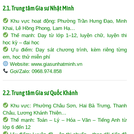
2.1. Trung tâm Gia sư Nhật Minh
Khu vực hoạt động: Phường Trần Hưng Đạo, Minh
Khai, Lê Hồng Phong, Lam Hạ…
Thế mạnh: Dạy từ lớp 1–12, luyện chữ, luyện thi
học kỳ – đại học
Ưu điểm: Dạy sát chương trình, kèm riêng từng
em, học thử miễn phí
Website:
www.giasunhatminh.vn
Gọi/Zalo: 0968.974.858
2.2. Trung tâm Gia sư Quốc Khánh
Khu vực: Phường Châu Sơn, Hai Bà Trưng, Thanh
Châu, Lương Khánh Thiện…
Thế mạnh: Toán – Lý – Hóa – Văn – Tiếng Anh từ
lớp 6 đến 12