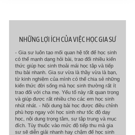
NHỮNG LỢI ÍCH CỦA VIỆC HỌC GIA SƯ
- Gia sư luôn tạo mối quan hệ tốt để học sinh
có thể mạnh dạng hỏi bài, trao đổi nhiều kiến
thức giúp học sinh thoải mái học tập và tiếp
thu bài nhanh. Gia sư vừa là thầy vừa là bạn,
từ kinh nghiệm của mình có thể chia sẻ những
kiến thức đời sống mà học sinh thường rất ít
trao đổi với cha mẹ. Yếu tố này rất quan trọng
và giúp được rất nhiều cho các em học sinh
nhút nhát. - Nội dung bài học được điều chỉnh
phù hợp ngay với học sinh như tốc độ dạy
học, nội dung trọng tâm, sự tập trung và mục
đích. Tùy thuộc vào mức độ tiếp thu mà gia
sư sẽ diễn giải nhanh hay chậm để học sinh