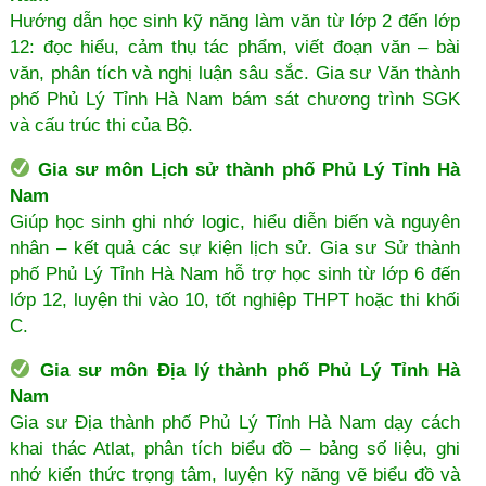
Hướng dẫn học sinh kỹ năng làm văn từ lớp 2 đến lớp
12: đọc hiểu, cảm thụ tác phẩm, viết đoạn văn – bài
văn, phân tích và nghị luận sâu sắc. Gia sư Văn thành
phố Phủ Lý Tỉnh Hà Nam bám sát chương trình SGK
và cấu trúc thi của Bộ.
Gia sư môn Lịch sử thành phố Phủ Lý Tỉnh Hà
Nam
Giúp học sinh ghi nhớ logic, hiểu diễn biến và nguyên
nhân – kết quả các sự kiện lịch sử. Gia sư Sử thành
phố Phủ Lý Tỉnh Hà Nam hỗ trợ học sinh từ lớp 6 đến
lớp 12, luyện thi vào 10, tốt nghiệp THPT hoặc thi khối
C.
Gia sư môn Địa lý thành phố Phủ Lý Tỉnh Hà
Nam
Gia sư Địa thành phố Phủ Lý Tỉnh Hà Nam dạy cách
khai thác Atlat, phân tích biểu đồ – bảng số liệu, ghi
nhớ kiến thức trọng tâm, luyện kỹ năng vẽ biểu đồ và