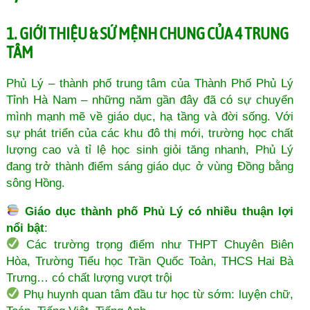
1. GIỚI THIỆU & SỨ MỆNH CHUNG CỦA 4 TRUNG
TÂM
Phủ Lý – thành phố trung tâm của Thành Phố Phủ Lý
Tỉnh Hà Nam – những năm gần đây đã có sự chuyển
mình mạnh mẽ về giáo dục, hạ tầng và đời sống. Với
sự phát triển của các khu đô thị mới, trường học chất
lượng cao và tỉ lệ học sinh giỏi tăng nhanh, Phủ Lý
đang trở thành điểm sáng giáo dục ở vùng Đồng bằng
sông Hồng.
Giáo dục thành phố Phủ Lý có nhiều thuận lợi
nổi bật
:
Các trường trọng điểm như THPT Chuyên Biên
Hòa, Trường Tiểu học Trần Quốc Toản, THCS Hai Bà
Trưng… có chất lượng vượt trội
Phụ huynh quan tâm đầu tư học từ sớm: luyện chữ,