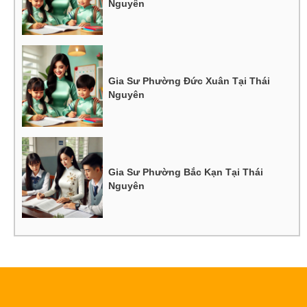
Nguyên
Gia Sư Phường Đức Xuân Tại Thái
Nguyên
Gia Sư Phường Bắc Kạn Tại Thái
Nguyên