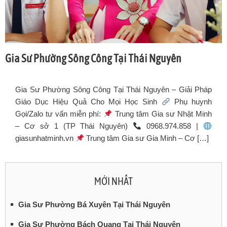
Gia Sư Phường Sông Công Tại Thái Nguyên
Gia Sư Phường Sông Công Tại Thái Nguyên – Giải Pháp
Giáo Dục Hiệu Quả Cho Mọi Học Sinh
Phụ huynh
Gọi/Zalo tư vấn miễn phí:
Trung tâm Gia sư Nhật Minh
– Cơ sở 1 (TP Thái Nguyên)
0968.974.858 |
giasunhatminh.vn
Trung tâm Gia sư Gia Minh – Cơ […]
MỚI NHẤT
Gia Sư Phường Bá Xuyên Tại Thái Nguyên
Gia Sư Phường Bách Quang Tại Thái Nguyên