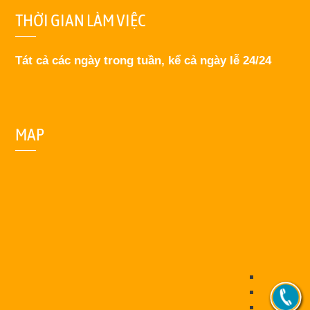
THỜI GIAN LÀM VIỆC
Tát cả các ngày trong tuần, kể cả ngày lễ 24/24
MAP