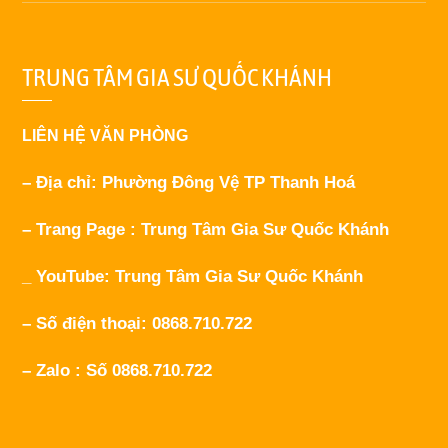
TRUNG TÂM GIA SƯ QUỐC KHÁNH
LIÊN HỆ VĂN PHÒNG
– Địa chỉ: Phường Đông Vệ TP Thanh Hoá
– Trang Page : Trung Tâm Gia Sư Quốc Khánh
_ YouTube: Trung Tâm Gia Sư Quốc Khánh
– Số điện thoại: 0868.710.722
– Zalo : Số 0868.710.722