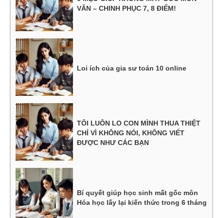
VĂN – CHINH PHỤC 7, 8 ĐIỂM!
Loi ích của gia sư toán 10 online
TÔI LUÔN LO CON MÌNH THUA THIỆT
CHỈ VÌ KHÔNG NÓI, KHÔNG VIẾT
ĐƯỢC NHƯ CÁC BẠN
Bí quyết giúp học sinh mất gốc môn
Hóa học lấy lại kiến thức trong 6 tháng