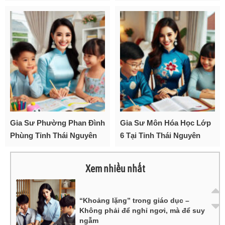
Gia Sư Phường Phan Đình
Gia Sư Môn Hóa Học Lớp
Phùng Tỉnh Thái Nguyên
6 Tại Tỉnh Thái Nguyên
Xem nhiều nhất
“Khoảng lặng” trong giáo dục –
Không phải để nghỉ ngơi, mà để suy
ngẫm