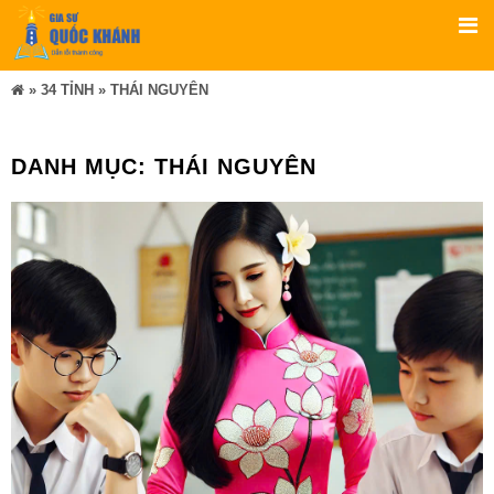
»
34 TỈNH
»
THÁI NGUYÊN
DANH MỤC:
THÁI NGUYÊN