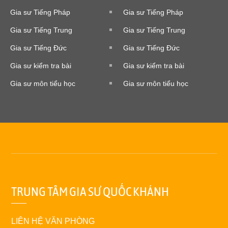
Gia sư Tiếng Pháp
Gia sư Tiếng Pháp
Gia sư Tiếng Trung
Gia sư Tiếng Trung
Gia sư Tiếng Đức
Gia sư Tiếng Đức
Gia sư kiểm tra bài
Gia sư kiểm tra bài
Gia sư môn tiểu học
Gia sư môn tiểu học
TRUNG TÂM GIA SƯ QUỐC KHÁNH
LIÊN HỆ VĂN PHÒNG