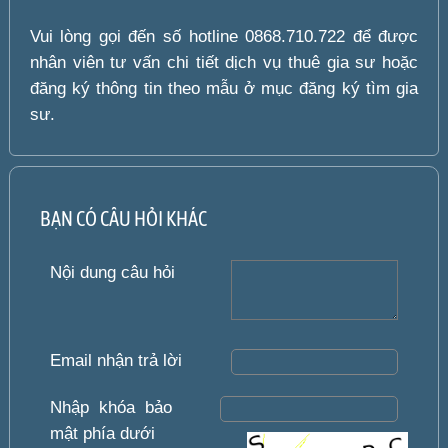
Vui lòng gọi đến số hotline 0868.710.722 để được
nhân viên tư vấn chi tiết dịch vụ thuê gia sư hoặc
đăng ký thông tin theo mẫu ở mục đăng ký tìm gia
sư.
BẠN CÓ CÂU HỎI KHÁC
Nội dung câu hỏi
Email nhận trả lời
Nhập khóa bảo
mật phía dưới