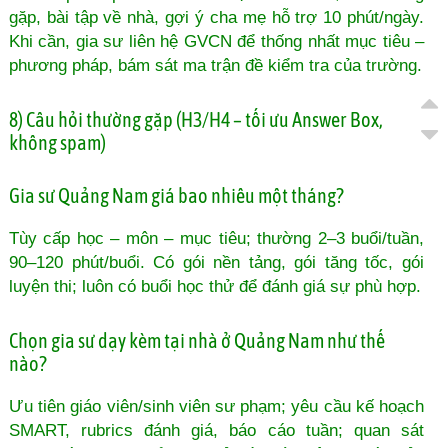
gặp, bài tập về nhà, gợi ý cha mẹ hỗ trợ 10 phút/ngày.
Khi cần, gia sư liên hệ GVCN để thống nhất mục tiêu –
phương pháp, bám sát ma trận đề kiểm tra của trường.
8) Câu hỏi thường gặp (H3/H4 – tối ưu Answer Box,
không spam)
Gia sư Quảng Nam giá bao nhiêu một tháng?
Tùy cấp học – môn – mục tiêu; thường 2–3 buổi/tuần,
90–120 phút/buổi. Có gói nền tảng, gói tăng tốc, gói
luyện thi; luôn có buổi học thử để đánh giá sự phù hợp.
Chọn gia sư dạy kèm tại nhà ở Quảng Nam như thế
nào?
Ưu tiên giáo viên/sinh viên sư phạm; yêu cầu kế hoạch
SMART, rubrics đánh giá, báo cáo tuần; quan sát