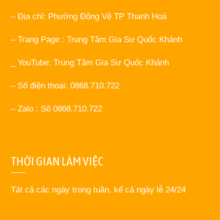
– Địa chỉ: Phường Đông Vệ TP Thanh Hoá
– Trang Page : Trung Tâm Gia Sư Quốc Khánh
_ YouTube: Trung Tâm Gia Sư Quốc Khánh
– Số điện thoại: 0868.710.722
– Zalo : Số 0868.710.722
THỜI GIAN LÀM VIỆC
Tát cả các ngày trong tuần, kể cả ngày lễ 24/24