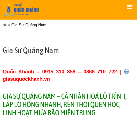
»
Gia Sư Quảng Nam
Gia Sư Quảng Nam
Quốc Khánh – 0915 310 858 – 0868 710 722 |
giasuquockhanh.vn
GIA SƯ QUẢNG NAM – CÁ NHÂN HOÁ LỘ TRÌNH,
LẤP LỖ HỔNG NHANH, RÈN THÓI QUEN HỌC,
LINH HOẠT MƯA BÃO MIỀN TRUNG