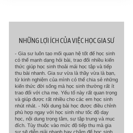
NHỮNG LỢI ÍCH CỦA VIỆC HỌC GIA SƯ
- Gia sư luôn tạo mối quan hệ tốt để học sinh
có thể mạnh dạng hỏi bài, trao đổi nhiều kiến
thức giúp học sinh thoải mái học tập và tiếp
thu bài nhanh. Gia sư vừa là thầy vừa là bạn,
từ kinh nghiệm của mình có thể chia sẻ những
kiến thức đời sống mà học sinh thường rất ít
trao đổi với cha mẹ. Yếu tố này rất quan trọng
và giúp được rất nhiều cho các em học sinh
nhút nhát. - Nội dung bài học được điều chỉnh
phù hợp ngay với học sinh như tốc độ dạy
học, nội dung trọng tâm, sự tập trung và mục
đích. Tùy thuộc vào mức độ tiếp thu mà gia
sư sẽ diễn giải nhanh hay chậm để học sinh