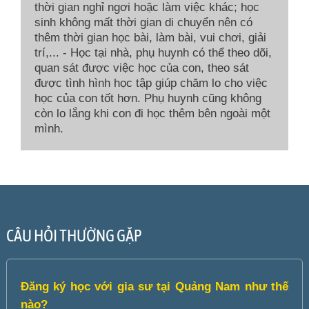
thời gian nghỉ ngơi hoặc làm việc khác; học
sinh không mất thời gian di chuyển nên có
thêm thời gian học bài, làm bài, vui chơi, giải
trí,... - Học tại nhà, phụ huynh có thể theo dõi,
quan sát được việc học của con, theo sát
được tình hình học tập giúp chăm lo cho việc
học của con tốt hơn. Phụ huynh cũng không
còn lo lắng khi con đi học thêm bên ngoài một
mình.
CÂU HỎI THƯỜNG GẶP
Đăng ký học với gia sư tại Quảng Nam như thế
nào?