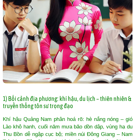
1) Bối cảnh địa phương: khí hậu, du lịch – thiên nhiên &
truyền thống tôn sư trọng đạo
Khí hậu Quảng Nam phân hoá rõ: hè nắng nóng – gió
Lào khô hanh, cuối năm mưa bão dồn dập, vùng hạ du
Thu Bồn dễ ngập cục bộ; miền núi Đông Giang – Nam