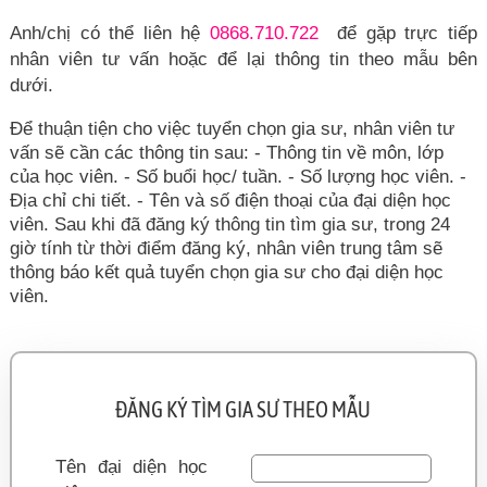
Anh/chị có thể liên hệ
0868.710.722
để gặp trực tiếp
nhân viên tư vấn hoặc để lại thông tin theo mẫu bên
dưới.
Để thuận tiện cho việc tuyển chọn gia sư, nhân viên tư
vấn sẽ cần các thông tin sau: - Thông tin về môn, lớp
của học viên. - Số buổi học/ tuần. - Số lượng học viên. -
Địa chỉ chi tiết. - Tên và số điện thoại của đại diện học
viên. Sau khi đã đăng ký thông tin tìm gia sư, trong 24
giờ tính từ thời điểm đăng ký, nhân viên trung tâm sẽ
thông báo kết quả tuyển chọn gia sư cho đại diện học
viên.
ĐĂNG KÝ TÌM GIA SƯ THEO MẪU
Tên đại diện học