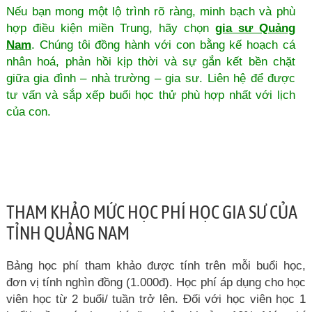
Nếu bạn mong một lộ trình rõ ràng, minh bạch và phù
hợp điều kiện miền Trung, hãy chọn
gia sư Quảng
Nam
. Chúng tôi đồng hành với con bằng kế hoạch cá
nhân hoá, phản hồi kịp thời và sự gắn kết bền chặt
giữa gia đình – nhà trường – gia sư. Liên hệ để được
tư vấn và sắp xếp buổi học thử phù hợp nhất với lịch
của con.
THAM KHẢO MỨC HỌC PHÍ HỌC GIA SƯ CỦA
TỈNH QUẢNG NAM
Bảng học phí tham khảo được tính trên mỗi buổi học,
đơn vị tính nghìn đồng (1.000đ). Học phí áp dụng cho học
viên học từ 2 buổi/ tuần trở lên. Đối với học viên học 1