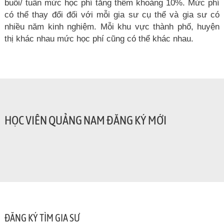
buổi/ tuần mức học phí tăng thêm khoảng 10%. Mức phí
có thể thay đổi đối với mỗi gia sư cụ thể và gia sư có
nhiều năm kinh nghiệm. Mỗi khu vực thành phố, huyện
thị khác nhau mức học phí cũng có thể khác nhau.
HỌC VIÊN QUẢNG NAM ĐĂNG KÝ MỚI
ĐĂNG KÝ TÌM GIA SƯ