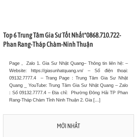
Top 6 Trung Tâm Gia Sư Tốt Nhất*0868.710.722-
Phan Rang-Tháp Chàm-Ninh Thuận
Page , Zalo 1. Gia Sư Nhật Quang– Thông tin liên hệ: –
Website: https://giasunhatquang.vn/ – Số điện thoại:
09132.7777.4 – Trang Page : Trung Tâm Gia Sư Nhật
Quang _ YouTube: Trung Tâm Gia Sư Nhật Quang – Zalo
: Số 09132.7777.4 – Địa chỉ: Phường Đông Hải TP Phan
Rang-Tháp Chàm Tỉnh Ninh Thuận 2. Gia […]
MỚI NHẤT