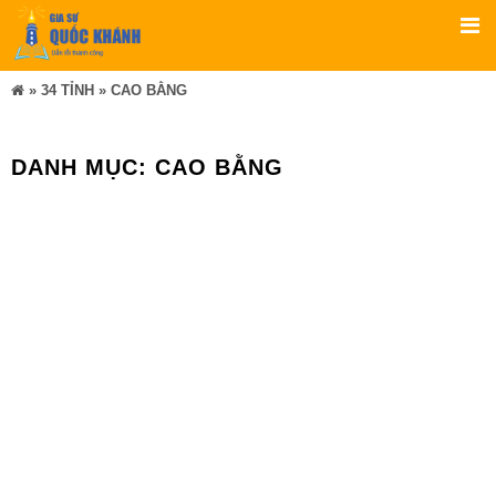
»
34 TỈNH
»
CAO BẰNG
DANH MỤC:
CAO BẰNG