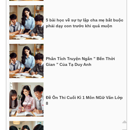
5 bài học về sự tự lập cha mẹ bắt buộc
phải dạy con trước khi quá muộn
Phân Tích Truyện Ngắn ” Bến Thời
Gian ” Của Tạ Duy Anh
Đề Ôn Thi Cuối Kì 1 Môn NGữ Văn Lớp
8