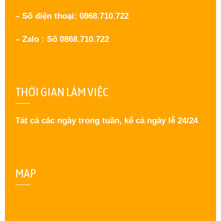
– Số điện thoại: 0868.710.722
– Zalo : Số 0868.710.722
THỜI GIAN LÀM VIỆC
Tát cả các ngày trong tuần, kể cả ngày lễ 24/24
MAP