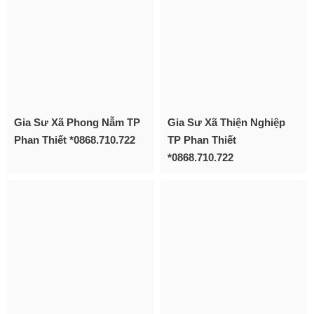
Gia Sư Xã Phong Nẫm TP
Gia Sư Xã Thiện Nghiệp
Phan Thiết *0868.710.722
TP Phan Thiết
*0868.710.722