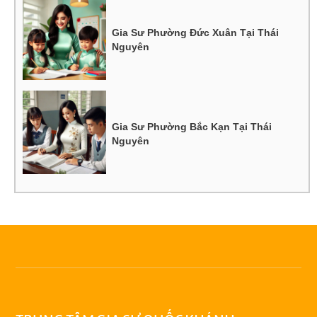
Gia Sư Phường Đức Xuân Tại Thái
Nguyên
Gia Sư Phường Bắc Kạn Tại Thái
Nguyên