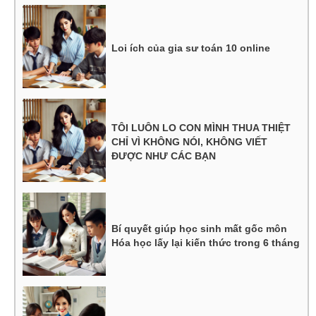
Loi ích của gia sư toán 10 online
TÔI LUÔN LO CON MÌNH THUA THIỆT
CHỈ VÌ KHÔNG NÓI, KHÔNG VIẾT
ĐƯỢC NHƯ CÁC BẠN
Bí quyết giúp học sinh mất gốc môn
Hóa học lấy lại kiến thức trong 6 tháng