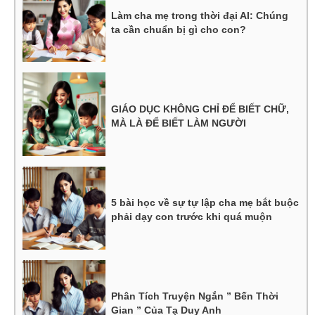
Làm cha mẹ trong thời đại AI: Chúng
ta cần chuẩn bị gì cho con?
GIÁO DỤC KHÔNG CHỈ ĐỂ BIẾT CHỮ,
MÀ LÀ ĐỂ BIẾT LÀM NGƯỜI
5 bài học về sự tự lập cha mẹ bắt buộc
phải dạy con trước khi quá muộn
Phân Tích Truyện Ngắn ” Bến Thời
Gian ” Của Tạ Duy Anh