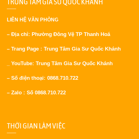
TRUNG TÂM GIA SƯ QUỐC KHÁNH
LIÊN HỆ VĂN PHÒNG
– Địa chỉ: Phường Đông Vệ TP Thanh Hoá
– Trang Page : Trung Tâm Gia Sư Quốc Khánh
_ YouTube: Trung Tâm Gia Sư Quốc Khánh
– Số điện thoại: 0868.710.722
– Zalo : Số 0868.710.722
THỜI GIAN LÀM VIỆC