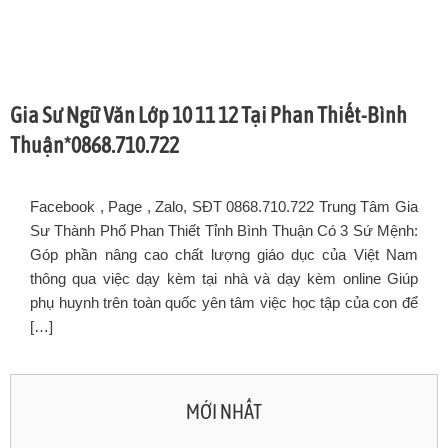
Gia Sư Ngữ Văn Lớp 10 11 12 Tại Phan Thiết-Bình
Thuận*0868.710.722
Facebook , Page , Zalo, SĐT 0868.710.722 Trung Tâm Gia
Sư Thành Phố Phan Thiết Tỉnh Bình Thuận Có 3 Sứ Mệnh:
Góp phần nâng cao chất lượng giáo dục của Việt Nam
thông qua việc dạy kèm tại nhà và dạy kèm online Giúp
phụ huynh trên toàn quốc yên tâm việc học tập của con để
[…]
MỚI NHẤT