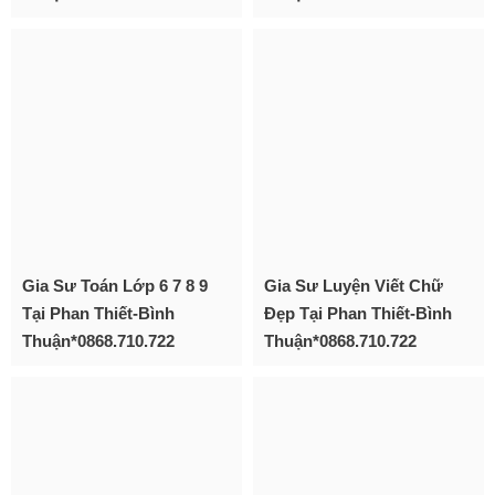
Gia Sư Toán Lớp 6 7 8 9
Gia Sư Luyện Viết Chữ
Tại Phan Thiết-Bình
Đẹp Tại Phan Thiết-Bình
Thuận*0868.710.722
Thuận*0868.710.722