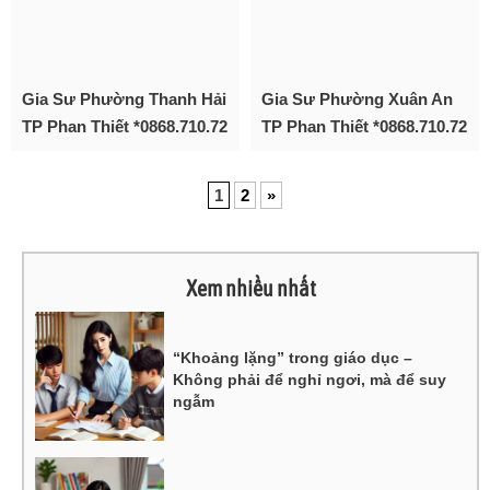
Gia Sư Phường Thanh Hải
Gia Sư Phường Xuân An
TP Phan Thiết *0868.710.72
TP Phan Thiết *0868.710.72
1
2
»
Xem nhiều nhất
“Khoảng lặng” trong giáo dục –
Không phải để nghỉ ngơi, mà để suy
ngẫm