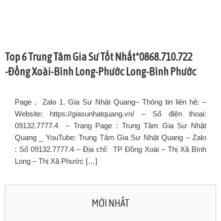
Top 6 Trung Tâm Gia Sư Tốt Nhất*0868.710.722
-Đồng Xoài-Bình Long-Phước Long-Bình Phước
Page , Zalo 1. Gia Sư Nhật Quang– Thông tin liên hệ: –
Website: https://giasunhatquang.vn/ – Số điện thoại:
09132.7777.4 – Trang Page : Trung Tâm Gia Sư Nhật
Quang _ YouTube: Trung Tâm Gia Sư Nhật Quang – Zalo
: Số 09132.7777.4 – Địa chỉ: TP Đồng Xoài – Thị Xã Bình
Long – Thị Xã Phước […]
MỚI NHẤT