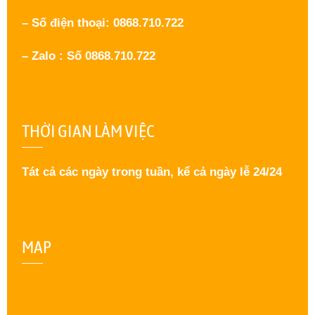
– Số điện thoại: 0868.710.722
– Zalo : Số 0868.710.722
THỜI GIAN LÀM VIỆC
Tát cả các ngày trong tuần, kể cả ngày lễ 24/24
MAP