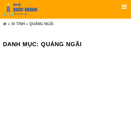
»
34 TỈNH
»
QUẢNG NGÃI
DANH MỤC:
QUẢNG NGÃI