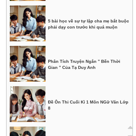
5 bài học về sự tự lập cha mẹ bắt buộc
phải dạy con trước khi quá muộn
Phân Tích Truyện Ngắn ” Bến Thời
Gian ” Của Tạ Duy Anh
Đề Ôn Thi Cuối Kì 1 Môn NGữ Văn Lớp
8