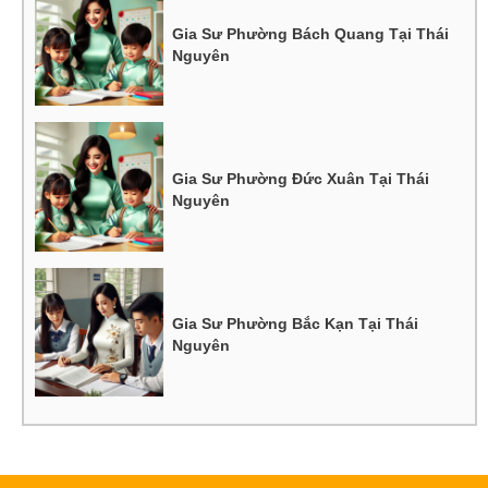
Gia Sư Phường Bách Quang Tại Thái
Nguyên
Gia Sư Phường Đức Xuân Tại Thái
Nguyên
Gia Sư Phường Bắc Kạn Tại Thái
Nguyên