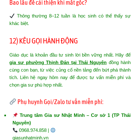
Bao lâu để cải thiện khi mất gốc?
Thông thường 8–12 tuần là học sinh có thể thấy sự
khác biệt.
12) KÊU GỌI HÀNH ĐỘNG
Giáo dục là khoản đầu tư sinh lời bền vững nhất. Hãy để
gia sư phường Thịnh Đán tại Thái Nguyên
đồng hành
cùng con bạn, từ việc củng cố nền tảng đến bứt phá thành
tích. Liên hệ ngay hôm nay để được tư vấn miễn phí và
chọn gia sư phù hợp nhất.
Phụ huynh Gọi/Zalo tư vấn miễn phí:
Trung tâm Gia sư Nhật Minh – Cơ sở 1 (TP Thái
Nguyên)
0968.974.858 |
giasunhatminh.vn