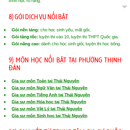
trình học rõ ràng.
8) GÓI DỊCH VỤ NỔI BẬT
Gói nền tảng:
cho học sinh yếu, mất gốc.
Gói tăng tốc:
luyện thi vào 10, luyện thi THPT Quốc gia.
Gói nâng cao:
dành cho học sinh giỏi, luyện thi học bổng.
9) MÔN HỌC NỔI BẬT TẠI PHƯỜNG THỊNH
ĐÁN
Gia sư môn Toán tại Thái Nguyên
Gia sư môn Ngữ Văn tại Thái Nguyên
Gia sư môn Tiếng Anh tại Thái Nguyên
Gia sư môn Hóa học tại Thái Nguyên
Gia sư môn Vật Lý tại Thái Nguyên
Gia sư môn Sinh học tại Thái Nguyên