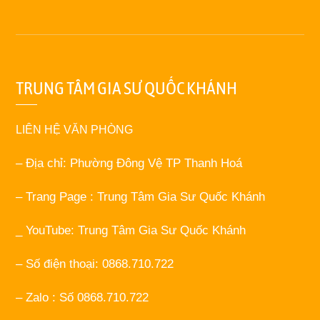
TRUNG TÂM GIA SƯ QUỐC KHÁNH
LIÊN HỆ VĂN PHÒNG
– Địa chỉ: Phường Đông Vệ TP Thanh Hoá
– Trang Page : Trung Tâm Gia Sư Quốc Khánh
_ YouTube: Trung Tâm Gia Sư Quốc Khánh
– Số điện thoại: 0868.710.722
– Zalo : Số 0868.710.722