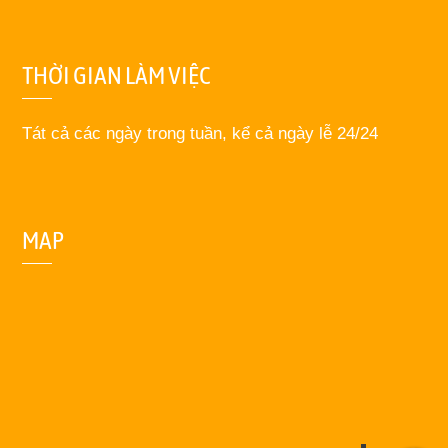
THỜI GIAN LÀM VIỆC
Tát cả các ngày trong tuần, kể cả ngày lễ 24/24
MAP