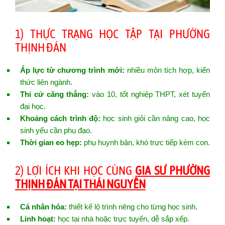
1) THỰC TRẠNG HỌC TẬP TẠI PHƯỜNG
THỊNH ĐÁN
Áp lực từ chương trình mới:
nhiều môn tích hợp, kiến
thức liên ngành.
Thi cử căng thẳng:
vào 10, tốt nghiệp THPT, xét tuyển
đại học.
Khoảng cách trình độ:
học sinh giỏi cần nâng cao, học
sinh yếu cần phụ đạo.
Thời gian eo hẹp:
phụ huynh bận, khó trực tiếp kèm con.
2) LỢI ÍCH KHI HỌC CÙNG
GIA SƯ PHƯỜNG
THỊNH ĐÁN TẠI THÁI NGUYÊN
Cá nhân hóa:
thiết kế lộ trình riêng cho từng học sinh.
Linh hoạt:
học tại nhà hoặc trực tuyến, dễ sắp xếp.