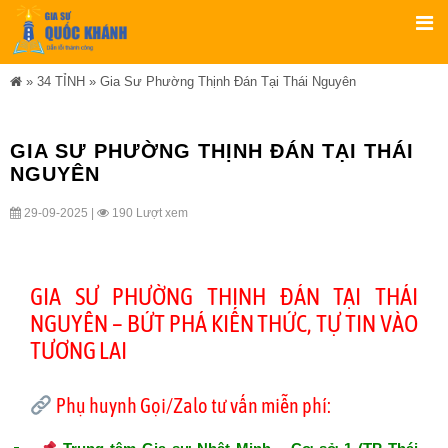
»
34 TỈNH
»
Gia Sư Phường Thịnh Đán Tại Thái Nguyên
GIA SƯ PHƯỜNG THỊNH ĐÁN TẠI THÁI
NGUYÊN
29-09-2025 |
190 Lượt xem
GIA SƯ PHƯỜNG THỊNH ĐÁN TẠI THÁI
NGUYÊN – BỨT PHÁ KIẾN THỨC, TỰ TIN VÀO
TƯƠNG LAI
Phụ huynh Gọi/Zalo tư vấn miễn phí: