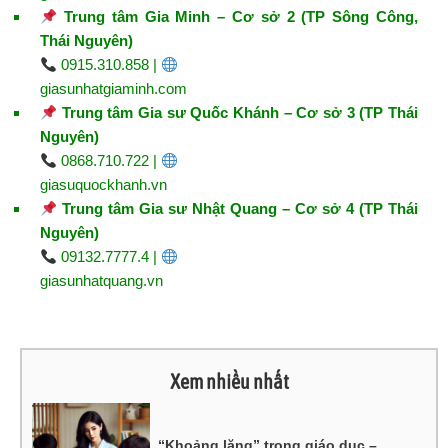
Trung tâm Gia Minh – Cơ sở 2 (TP Sông Công,
Thái Nguyên)
0915.310.858 |
giasunhatgiaminh.com
Trung tâm Gia sư Quốc Khánh – Cơ sở 3 (TP Thái
Nguyên)
0868.710.722 |
giasuquockhanh.vn
Trung tâm Gia sư Nhật Quang – Cơ sở 4 (TP Thái
Nguyên)
09132.7777.4 |
giasunhatquang.vn
Xem nhiều nhất
“Khoảng lặng” trong giáo dục –