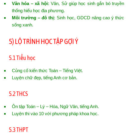
Văn hóa – xã hội:
Văn, Sử giúp học sinh gắn bó truyền
thống hiếu học địa phương.
Môi trường – đô thị:
Sinh học, GDCD nâng cao ý thức
sống xanh.
5) LỘ TRÌNH HỌC TẬP GỢI Ý
5.1 Tiểu học
Củng cố kiến thức Toán – Tiếng Việt.
Luyện chữ đẹp, tiếng Anh cơ bản.
5.2 THCS
Ôn tập Toán – Lý – Hóa, Ngữ Văn, tiếng Anh.
Luyện thi vào 10 với phương pháp khoa học.
5.3 THPT