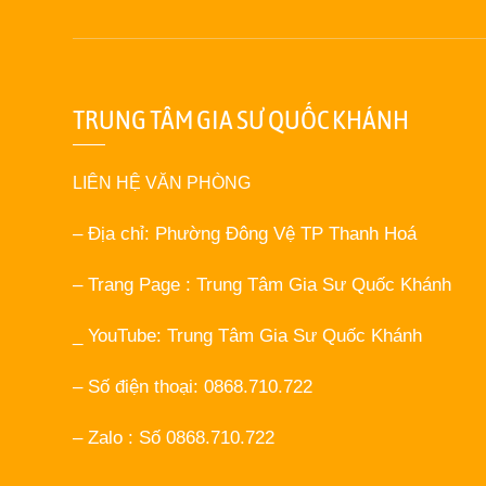
TRUNG TÂM GIA SƯ QUỐC KHÁNH
LIÊN HỆ VĂN PHÒNG
– Địa chỉ: Phường Đông Vệ TP Thanh Hoá
– Trang Page : Trung Tâm Gia Sư Quốc Khánh
_ YouTube: Trung Tâm Gia Sư Quốc Khánh
– Số điện thoại: 0868.710.722
– Zalo : Số 0868.710.722