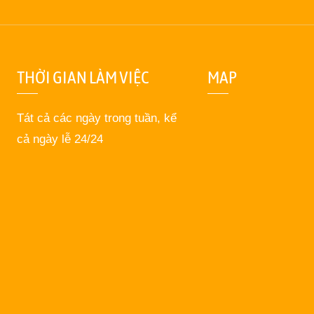
THỜI GIAN LÀM VIỆC
MAP
Tát cả các ngày trong tuần, kể
cả ngày lễ 24/24