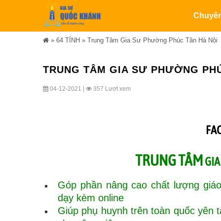
Chuyê
»
64 TỈNH
»
Trung Tâm Gia Sư Phường Phúc Tân Hà Nội
TRUNG TÂM GIA SƯ PHƯỜNG PHÚ
04-12-2021 |
357 Lượt xem
FA
TRUNG TÂM
GIA
Góp phần nâng cao chất lượng giáo
dạy kèm online
Giúp phụ huynh trên toàn quốc yên 