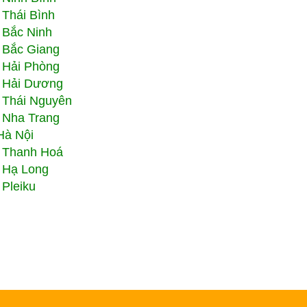
 Thái Bình
 Bắc Ninh
 Bắc Giang
 Hải Phòng
 Hải Dương
 Thái Nguyên
 Nha Trang
Hà Nội
 Thanh Hoá
 Hạ Long
Pleiku