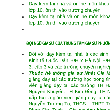
Dạy kèm tại nhà và online môn khoa h
lớp 10, ôn thi vào trường chuyên
Dạy kèm tại nhà và online môn khoa 
lớp 10, ôn thi vào trường chuyên
ĐỘI NGŨ GIA SƯ CỦA TRUNG TÂM GIA SƯ PHƯỜ
Đối với dạy kèm tại nhà là các sin
Kinh tế Quốc Dân, ĐH Y Hà Nội, ĐH 
3, cấp 3 và các trường chuyên nghiệ
Thuộc hệ thống gia sư Nhật Gia M
giảng dạy tại các trường học trong tỉ
viên giảng dạy tại các trường TH
Nguyễn Khuyến, TH Kim Đồng, TH
cấp hai
là giáo viên giảng dạy tại
Nguyễn Trường Tộ, THCS – THPT Tạ
Phan Chu Trinh …
Gia sư dạy kèm c