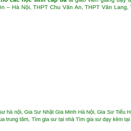
ên – Hà Nội, THPT Chu Văn An, THPT Văn Lang,
ư hà nội, Gia Sư Nhật Gia Minh Hà Nội, Gia Sư Tiểu H
a trung tâm, Tìm gia sư tại nhà Tìm gia sư dạy kèm tại