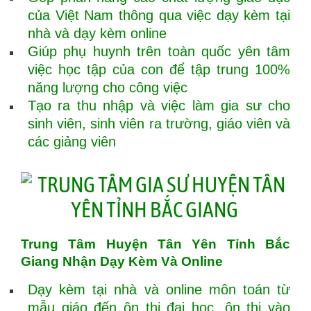
của Việt Nam thông qua việc dạy kèm tại
nhà và dạy kèm online
Giúp phụ huynh trên toàn quốc yên tâm
việc học tập của con để tập trung 100%
năng lượng cho công việc
Tạo ra thu nhập và việc làm gia sư cho
sinh viên, sinh viên ra trường, giáo viên và
các giảng viên
Trung Tâm Huyện Tân Yên Tỉnh Bắc
Giang Nhận Dạy Kèm Và Online
Dạy kèm tại nhà và online môn toán từ
mẫu giáo đến ôn thi đại học, ôn thi vào