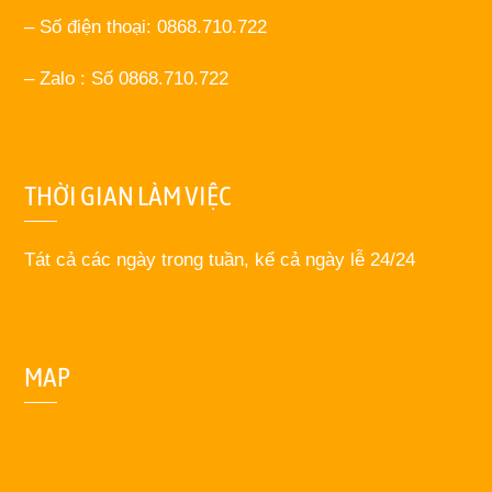
– Số điện thoại: 0868.710.722
– Zalo : Số 0868.710.722
THỜI GIAN LÀM VIỆC
Tát cả các ngày trong tuần, kể cả ngày lễ 24/24
MAP