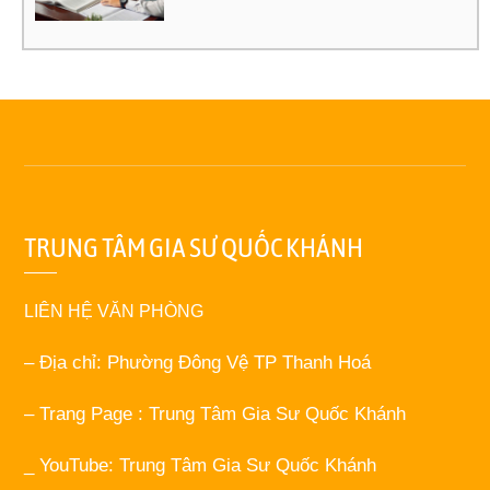
TRUNG TÂM GIA SƯ QUỐC KHÁNH
LIÊN HỆ VĂN PHÒNG
– Địa chỉ: Phường Đông Vệ TP Thanh Hoá
– Trang Page : Trung Tâm Gia Sư Quốc Khánh
_ YouTube: Trung Tâm Gia Sư Quốc Khánh