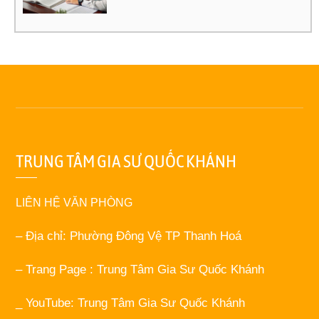
TRUNG TÂM GIA SƯ QUỐC KHÁNH
LIÊN HỆ VĂN PHÒNG
– Địa chỉ: Phường Đông Vệ TP Thanh Hoá
– Trang Page : Trung Tâm Gia Sư Quốc Khánh
_ YouTube: Trung Tâm Gia Sư Quốc Khánh