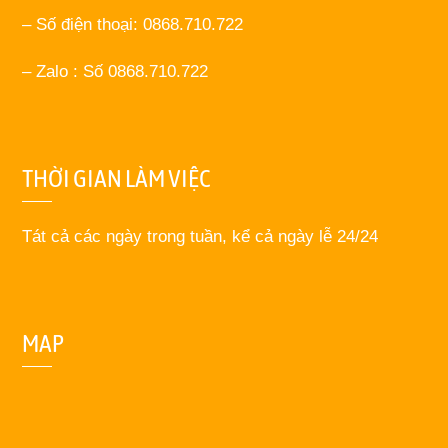
– Số điện thoại: 0868.710.722
– Zalo : Số 0868.710.722
THỜI GIAN LÀM VIỆC
Tát cả các ngày trong tuần, kể cả ngày lễ 24/24
MAP