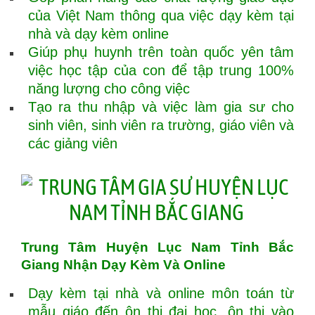
của Việt Nam thông qua việc dạy kèm tại
nhà và dạy kèm online
Giúp phụ huynh trên toàn quốc yên tâm
việc học tập của con để tập trung 100%
năng lượng cho công việc
Tạo ra thu nhập và việc làm gia sư cho
sinh viên, sinh viên ra trường, giáo viên và
các giảng viên
Trung Tâm Huyện Lục Nam Tỉnh Bắc
Giang Nhận Dạy Kèm Và Online
Dạy kèm tại nhà và online môn toán từ
mẫu giáo đến ôn thi đại học, ôn thi vào