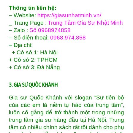
Thông tin liên hệ:
– Website:
https://giasunhatminh.vn/
_ Trang Page
:
Trung Tâm Gia Sư Nhật Minh
– Zalo :
Số 0968974858
– Số điện thoại:
0968.974.858
– Địa chỉ:
+
Cở sở 1: Hà Nội
+
Cở sở 2: TPHCM
+
Cở sở 3: Đà Nẵng
3. GIA SƯ QUỐC KHÁNH
Gia sư Quốc Khánh với slogan “Sự tiến bộ
của các em là niềm tự hào của trung tâm”,
luôn cố gắng để trở thành một trong những
trung tâm gia sư hàng đầu tại Hà Nội. Trung
tâm có nhiều chính sách rất tốt dành cho phụ