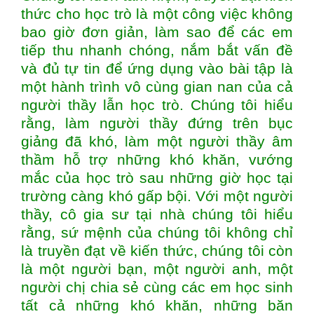
thức cho học trò là một công việc không
bao giờ đơn giản, làm sao để các em
tiếp thu nhanh chóng, nắm bắt vấn đề
và đủ tự tin để ứng dụng vào bài tập là
một hành trình vô cùng gian nan của cả
người thầy lẫn học trò. Chúng tôi hiểu
rằng, làm người thầy đứng trên bục
giảng đã khó, làm một người thầy âm
thầm hỗ trợ những khó khăn, vướng
mắc của học trò sau những giờ học tại
trường càng khó gấp bội. Với một người
thầy, cô gia sư tại nhà chúng tôi hiểu
rằng, sứ mệnh của chúng tôi không chỉ
là truyền đạt về kiến thức, chúng tôi còn
là một người bạn, một người anh, một
người chị chia sẻ cùng các em học sinh
tất cả những khó khăn, những băn