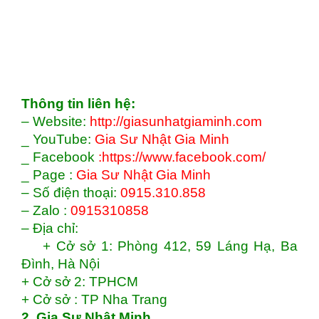
Thông tin liên hệ:
– Website:
http://giasunhatgiaminh.com
_ YouTube:
Gia Sư Nhật Gia Minh
_ Facebook
:https://www.facebook.com/
_ Page :
Gia Sư Nhật Gia Minh
– Số điện thoại:
0915.310.858
– Zalo :
0915310858
– Địa chỉ:
+
Cở sở 1: Phòng 412, 59 Láng Hạ, Ba
Đình, Hà Nội
+
Cở sở 2: TPHCM
+
Cở sở : TP Nha Trang
2. Gia Sư Nhật Minh