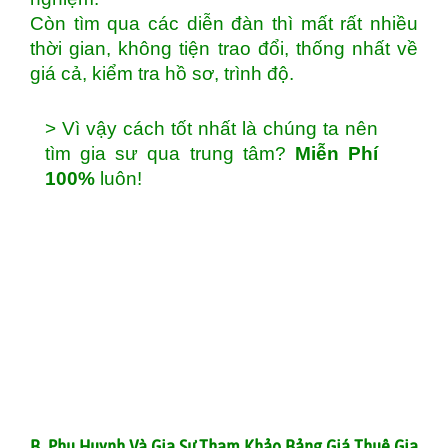
Còn tìm qua các diễn đàn thì mất rất nhiều
thời gian, không tiện trao đổi, thống nhất về
giá cả, kiểm tra hồ sơ, trình độ.
> Vì vậy cách tốt nhất là chúng ta nên
tìm gia sư qua trung tâm?
Miễn Phí
100%
luôn!
B. Phụ Huynh Và Gia Sư Tham Khảo Bảng Giá Thuê Gia