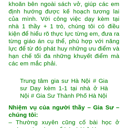
khoăn bên ngoài sách vở, giúp các em
định hướng được kế hoạch tương lai
của mình. Với công việc dạy kèm tại
nhà 1 thầy + 1 trò, chúng tôi có điều
kiện để hiểu rõ thực lực từng em, đưa ra
từng giáo án cụ thể, phù hợp với năng
lực để từ đó phát huy những ưu điểm và
hạn chế tối đa những khuyết điểm mà
các em mắc phải.
Trung tâm gia sư Hà Nội # Gia
sư Dạy kèm 1-1 tại nhà ở Hà
Nội # Gia Sư Thành Phố Hà Nội
Nhiệm vụ của người thầy – Gia Sư –
chúng tôi:
– Thường xuyên cũng cố bài học ở