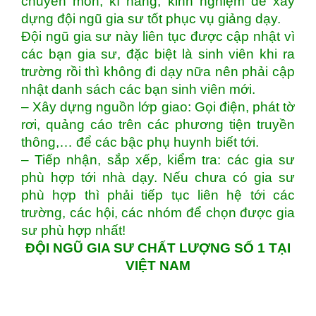
chuyên môn, kĩ năng, kinh nghiệm để xây
dựng đội ngũ gia sư tốt phục vụ giảng dạy.
Đội ngũ gia sư này liên tục được cập nhật vì
các bạn gia sư, đặc biệt là sinh viên khi ra
trường rồi thì không đi dạy nữa nên phải cập
nhật danh sách các bạn sinh viên mới.
– Xây dựng nguồn lớp giao: Gọi điện, phát tờ
rơi, quảng cáo trên các phương tiện truyền
thông,… để các bậc phụ huynh biết tới.
– Tiếp nhận, sắp xếp, kiểm tra: các gia sư
phù hợp tới nhà dạy. Nếu chưa có gia sư
phù hợp thì phải tiếp tục liên hệ tới các
trường, các hội, các nhóm để chọn được gia
sư phù hợp nhất!
ĐỘI NGŨ GIA SƯ CHẤT LƯỢNG SỐ 1 TẠI
VIỆT NAM