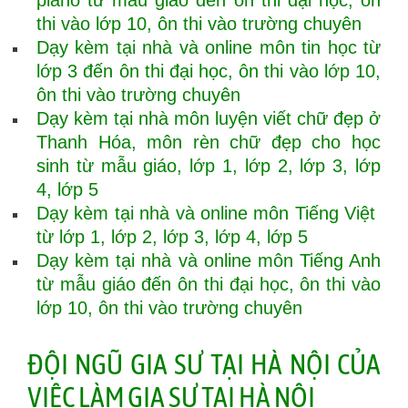
piano từ mẫu giáo đến ôn thi đại học, ôn
thi vào lớp 10, ôn thi vào trường chuyên
Dạy kèm tại nhà và online môn tin học từ
lớp 3 đến ôn thi đại học, ôn thi vào lớp 10,
ôn thi vào trường chuyên
Dạy kèm tại nhà môn luyện viết chữ đẹp ở
Thanh Hóa, môn rèn chữ đẹp cho học
sinh từ mẫu giáo, lớp 1, lớp 2, lớp 3, lớp
4, lớp 5
Dạy kèm tại nhà và online môn Tiếng Việt
từ lớp 1, lớp 2, lớp 3, lớp 4, lớp 5
Dạy kèm tại nhà và online môn Tiếng Anh
từ mẫu giáo đến ôn thi đại học, ôn thi vào
lớp 10, ôn thi vào trường chuyên
ĐỘI NGŨ GIA SƯ TẠI HÀ NỘI CỦA
VIỆC LÀM GIA SƯ TẠI HÀ NỘI