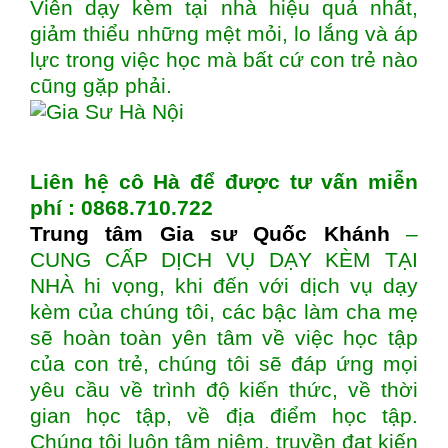
Viên dạy kèm tại nhà hiệu quả nhất,
giảm thiểu những mệt mỏi, lo lắng và áp
lực trong việc học mà bất cứ con trẻ nào
cũng gặp phải.
Liên hệ cô Hà để được tư vấn miễn
phí : 0868.710.722
Trung tâm Gia sư Quốc Khánh
–
CUNG CẤP DỊCH VỤ DẠY KÈM TẠI
NHÀ hi vọng, khi đến với dịch vụ dạy
kèm của chúng tôi, các bậc làm cha mẹ
sẽ hoàn toàn yên tâm về việc học tập
của con trẻ, chúng tôi sẽ đáp ứng mọi
yêu cầu về trình độ kiến thức, về thời
gian học tập, về địa điểm học tập.
Chúng tôi luôn tâm niệm, truyền đạt kiến