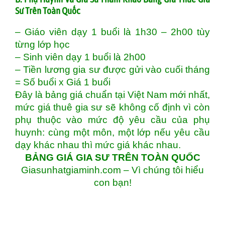
Sư Trên Toàn Quốc
– Giáo viên dạy 1 buổi là 1h30 – 2h00 tùy
từng lớp học
– Sinh viên dạy 1 buổi là 2h00
– Tiền lương gia sư được gửi vào cuối tháng
= Số buổi x Giá 1 buổi
Đây là bảng giá chuẩn tại Việt Nam mới nhất,
mức giá thuê gia sư sẽ không cố định vì còn
phụ thuộc vào mức độ yêu cầu của phụ
huynh: cùng một môn, một lớp nếu yêu cầu
dạy khác nhau thì mức giá khác nhau.
BẢNG GIÁ GIA SƯ TRÊN TOÀN QUỐC
Giasunhatgiaminh.com – Vì chúng tôi hiểu
con bạn!