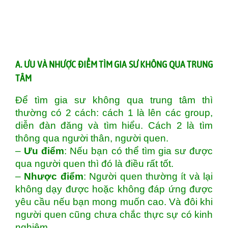
A. ƯU VÀ NHƯỢC ĐIỂM TÌM GIA SƯ KHÔNG QUA TRUNG
TÂM
Để tìm gia sư không qua trung tâm thì
thường có 2 cách: cách 1 là lên các group,
diễn đàn đăng và tìm hiểu. Cách 2 là tìm
thông qua người thân, người quen.
–
Ưu điểm
: Nếu bạn có thể tìm gia sư được
qua người quen thì đó là điều rất tốt.
–
Nhược điểm
: Người quen thường ít và lại
không dạy được hoặc không đáp ứng được
yêu cầu nếu bạn mong muốn cao. Và đôi khi
người quen cũng chưa chắc thực sự có kinh
nghiệm.