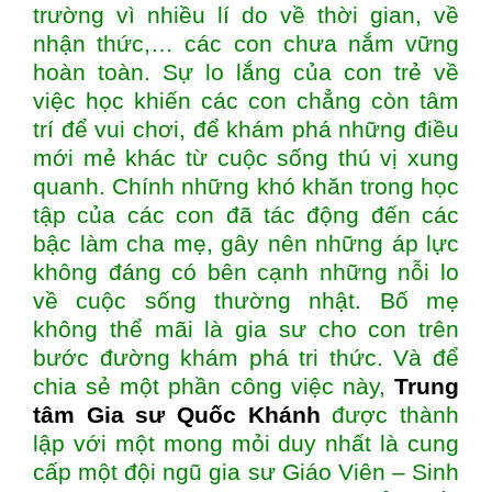
trường vì nhiều lí do về thời gian, về
nhận thức,… các con chưa nắm vững
hoàn toàn. Sự lo lắng của con trẻ về
việc học khiến các con chẳng còn tâm
trí để vui chơi, để khám phá những điều
mới mẻ khác từ cuộc sống thú vị xung
quanh. Chính những khó khăn trong học
tập của các con đã tác động đến các
bậc làm cha mẹ, gây nên những áp lực
không đáng có bên cạnh những nỗi lo
về cuộc sống thường nhật. Bố mẹ
không thể mãi là gia sư cho con trên
bước đường khám phá tri thức. Và để
chia sẻ một phần công việc này,
Trung
tâm Gia sư Quốc Khánh
được thành
lập với một mong mỏi duy nhất là cung
cấp một đội ngũ gia sư Giáo Viên – Sinh