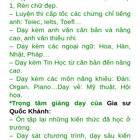
1, Rèn chữ đẹp.
– Luyện thi cấp tốc các chứng chỉ tiếng
anh: Toiec, Ielts, Toefl…
– Dạy kèm anh văn căn bản và nâng
cao, anh văn thiếu nhi.
– Dạy kèm các ngoại ngữ: Hoa, Hàn,
Nhật, Pháp…
– Dạy kèm Tin Học từ căn bản đến nâng
cao.
– Dạy kèm các môn năng khiếu: Đàn:
Organ, Piano…Dạy vẻ: Mỹ thuật, Hội
họa.
*Trọng tâm giảng dạy của
Gia sư
Quốc Khánh
:
– Ôn tập lại những kiến thức đã học ở
trường.
– Dạy sát chương trình, dạy sâu kiến