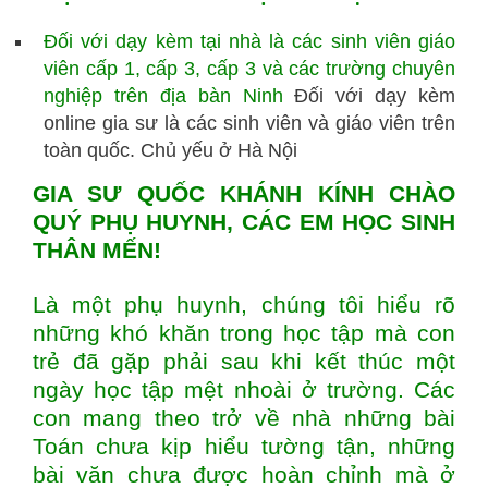
Đối với dạy kèm tại nhà là các sinh viên giáo
viên cấp 1, cấp 3, cấp 3 và các trường chuyên
nghiệp trên địa bàn Ninh
Đối với dạy kèm
online gia sư là các sinh viên và giáo viên trên
toàn quốc. Chủ yếu ở Hà Nội
GIA SƯ QUỐC KHÁNH KÍNH CHÀO
QUÝ PHỤ HUYNH, CÁC EM HỌC SINH
THÂN MẾN!
Là một phụ huynh, chúng tôi hiểu rõ
những khó khăn trong học tập mà con
trẻ đã gặp phải sau khi kết thúc một
ngày học tập mệt nhoài ở trường. Các
con mang theo trở về nhà những bài
Toán chưa kịp hiểu tường tận, những
bài văn chưa được hoàn chỉnh mà ở