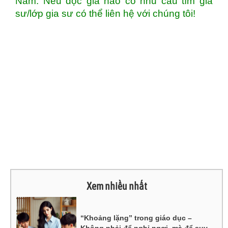
Nam. Nếu độc giả nào có nhu cầu tìm gia
sư/lớp gia sư có thể liên hệ với chúng tôi!
Xem nhiều nhất
“Khoảng lặng” trong giáo dục –