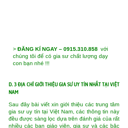
>
ĐĂNG KÍ NGAY – 0915.310.858
với
chúng tôi để có gia sư chất lượng dạy
con bạn nhé !!!
D. 3 ĐỊA CHỈ GIỚI THIỆU GIA SƯ UY TÍN NHẤT TẠI VIỆT
NAM
Sau đây bài viết xin giới thiệu các trung tâm
gia sư uy tín tại Việt Nam, các thông tin này
đều được sàng lọc dựa trên đánh giá của rất
nhiều các bạn giáo viên, gia sư và các bậc