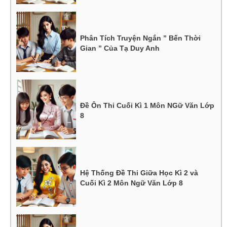
Phân Tích Truyện Ngắn ” Bến Thời
Gian ” Của Tạ Duy Anh
Đề Ôn Thi Cuối Kì 1 Môn NGữ Văn Lớp
8
Hệ Thống Đề Thi Giữa Học Kì 2 và
Cuối Kì 2 Môn Ngữ Văn Lớp 8