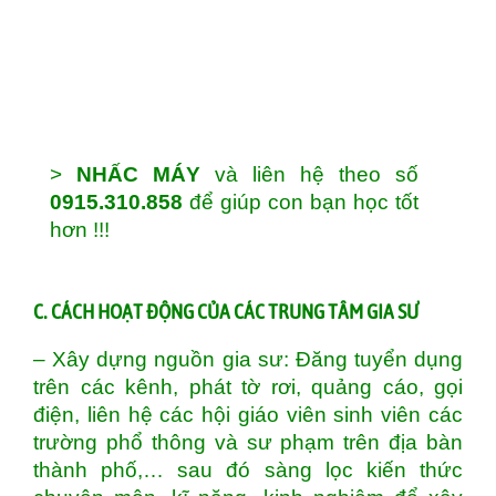
>
NHẤC MÁY
và liên hệ theo số
0915.310.858
để giúp con bạn học tốt
hơn !!!
C. CÁCH HOẠT ĐỘNG CỦA CÁC TRUNG TÂM GIA SƯ
– Xây dựng nguồn gia sư: Đăng tuyển dụng
trên các kênh, phát tờ rơi, quảng cáo, gọi
điện, liên hệ các hội giáo viên sinh viên các
trường phổ thông và sư phạm trên địa bàn
thành phố,… sau đó sàng lọc kiến thức