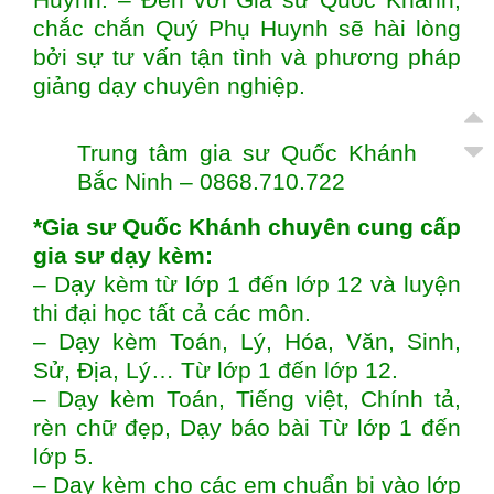
chắc chắn Quý Phụ Huynh sẽ hài lòng
bởi sự tư vấn tận tình và phương pháp
giảng dạy chuyên nghiệp.
Trung tâm gia sư Quốc Khánh
Bắc Ninh – 0868.710.722
*Gia sư Quốc Khánh chuyên cung cấp
gia sư dạy kèm:
– Dạy kèm từ lớp 1 đến lớp 12 và luyện
thi đại học tất cả các môn.
– Dạy kèm Toán, Lý, Hóa, Văn, Sinh,
Sử, Địa, Lý… Từ lớp 1 đến lớp 12.
– Dạy kèm Toán, Tiếng việt, Chính tả,
rèn chữ đẹp, Dạy báo bài Từ lớp 1 đến
lớp 5.
– Dạy kèm cho các em chuẩn bị vào lớp