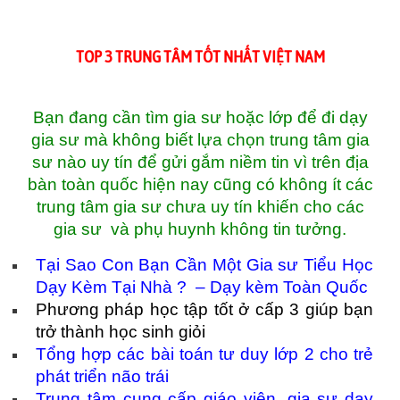
TOP 3 TRUNG TÂM TỐT NHẤT VIỆT NAM
Bạn đang cần tìm gia sư hoặc lớp để đi dạy
gia sư mà không biết lựa chọn
trung tâm gia
sư
nào uy tín để gửi gắm niềm tin vì trên địa
bàn toàn quốc hiện nay cũng có không ít các
trung tâm gia sư chưa uy tín khiến cho các
gia sư và phụ huynh không tin tưởng.
Tại Sao Con Bạn Cần Một Gia sư Tiểu Học
Dạy Kèm Tại Nhà ? – Dạy kèm Toàn Quốc
Phương pháp học tập tốt ở cấp 3 giúp bạn
trở thành học sinh giỏi
Tổng hợp các bài toán tư duy lớp 2 cho trẻ
phát triển não trái
Trung tâm cung cấp giáo viên, gia sư dạy