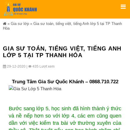
»
Gia sư lớp
»
Gia sư toán, tiếng việt, tiếng Anh lớp 5 tại TP Thanh
Hóa
GIA SƯ TOÁN, TIẾNG VIỆT, TIẾNG ANH
LỚP 5 TẠI TP THANH HÓA
29-12-2020 |
435 Lượt xem
Trung Tâm Gia Sư Quốc Khánh – 0868.710.722
Bước sang lớp 5, học sinh đã hình thành ý thức
và nề nếp hơn so với lớp 4, các em cũng quen
dần với việc kiểm tra bài vở thường xuyên của