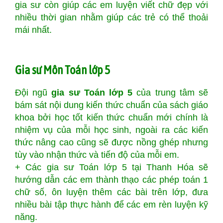
gia sư còn giúp các em luyện viết chữ đẹp với
nhiều thời gian nhằm giúp các trẻ có thể thoải
mái nhất.
Gia sư Môn Toán lớp 5
Đội ngũ
gia sư Toán lớp 5
của trung tâm sẽ
bám sát nội dung kiến thức chuẩn của sách giáo
khoa bởi học tốt kiến thức chuẩn mới chính là
nhiệm vụ của mỗi học sinh, ngoài ra các kiến
thức nâng cao cũng sẽ được nồng ghép nhưng
tùy vào nhận thức và tiến độ của mỗi em.
+ Các gia sư Toán lớp 5 tại Thanh Hóa sẽ
hướng dẫn các em thành thạo các phép toán 1
chữ số, ôn luyện thêm các bài trên lớp, đưa
nhiều bài tập thực hành để các em rèn luyện kỹ
năng.