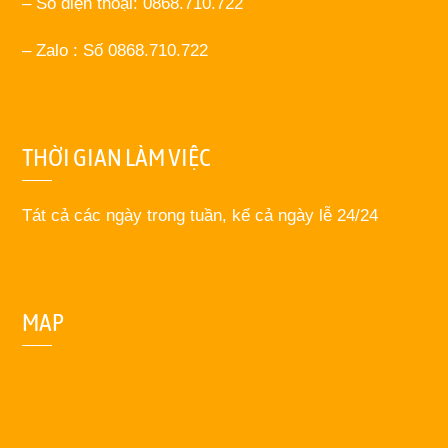
– Số điện thoại: 0868.710.722
– Zalo : Số 0868.710.722
THỜI GIAN LÀM VIỆC
Tát cả các ngày trong tuần, kể cả ngày lễ 24/24
MAP