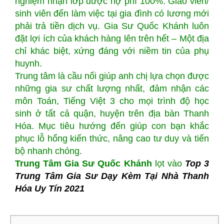
nghiệm nhận lớp được nợ phí 100%. Giáo viên/
sinh viên đến làm việc tại gia đình có lương mới
phải trả tiền dịch vụ. Gia Sư Quốc Khánh luôn
đặt lợi ích của khách hàng lên trên hết – Một địa
chỉ khác biệt, xứng đáng với niềm tin của phụ
huynh.
Trung tâm là cầu nối giúp anh chị lựa chọn được
những gia sư chất lượng nhất, đảm nhận các
môn Toán, Tiếng Việt 3 cho mọi trình độ học
sinh ở tất cả quận, huyện trên địa bàn Thanh
Hóa. Mục tiêu hướng đến giúp con bạn khắc
phục lỗ hổng kiến thức, nâng cao tư duy và tiến
bộ nhanh chóng.
Trung Tâm Gia Sư Quốc Khánh
lọt vào
Top 3
Trung Tâm Gia Sư Dạy Kèm Tại Nhà Thanh
Hóa Uy Tín 2021