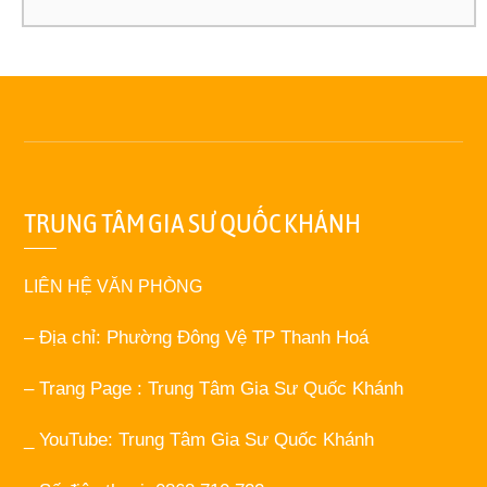
TRUNG TÂM GIA SƯ QUỐC KHÁNH
LIÊN HỆ VĂN PHÒNG
– Địa chỉ: Phường Đông Vệ TP Thanh Hoá
– Trang Page : Trung Tâm Gia Sư Quốc Khánh
_ YouTube: Trung Tâm Gia Sư Quốc Khánh