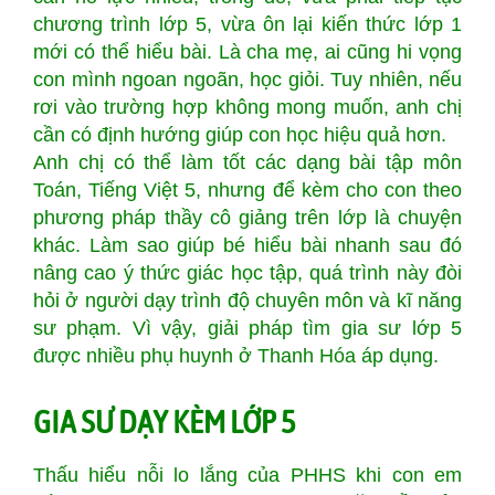
chương trình lớp 5, vừa ôn lại kiến thức lớp 1
mới có thể hiểu bài. Là cha mẹ, ai cũng hi vọng
con mình ngoan ngoãn, học giỏi. Tuy nhiên, nếu
rơi vào trường hợp không mong muốn, anh chị
cần có định hướng giúp con học hiệu quả hơn.
Anh chị có thể làm tốt các dạng bài tập môn
Toán, Tiếng Việt 5, nhưng để kèm cho con theo
phương pháp thầy cô giảng trên lớp là chuyện
khác. Làm sao giúp bé hiểu bài nhanh sau đó
nâng cao ý thức giác học tập, quá trình này đòi
hỏi ở người dạy trình độ chuyên môn và kĩ năng
sư phạm. Vì vậy, giải pháp tìm gia sư lớp 5
được nhiều phụ huynh ở Thanh Hóa áp dụng.
GIA SƯ DẠY KÈM LỚP 5
Thấu hiểu nỗi lo lắng của PHHS khi con em