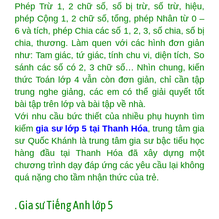
Phép Trừ 1, 2 chữ số, số bị trừ, số trừ, hiệu,
phép Cộng 1, 2 chữ số, tổng, phép Nhân từ 0 –
6 và tích, phép Chia các số 1, 2, 3, số chia, số bị
chia, thương. Làm quen với các hình đơn giản
như: Tam giác, tứ giác, tính chu vi, diện tích, So
sánh các số có 2, 3 chữ số… Nhìn chung, kiến
thức Toán lớp 4 vẫn còn đơn giản, chỉ cần tập
trung nghe giảng, các em có thể giải quyết tốt
bài tập trên lớp và bài tập về nhà.
Với nhu cầu bức thiết của nhiều phụ huynh tìm
kiếm
gia sư lớp 5 tại Thanh Hóa
, trung tâm gia
sư Quốc Khánh là trung tâm gia sư bậc tiểu học
hàng đầu tại Thanh Hóa đã xây dựng một
chương trình dạy đáp ứng các yêu cầu lại không
quá nặng cho tầm nhận thức của trẻ.
. Gia sư Tiếng Anh lớp 5