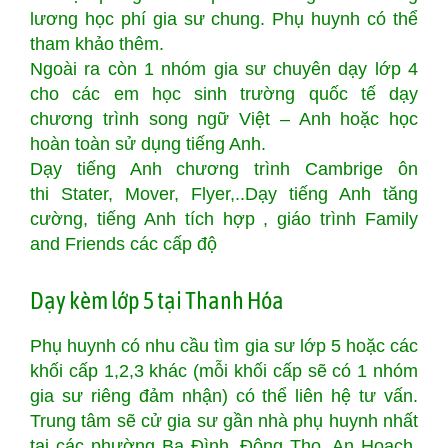
lương học phí gia sư chung. Phụ huynh có thể
tham khảo thêm.
Ngoài ra còn 1 nhóm gia sư chuyên dạy lớp 4
cho các em học sinh trường quốc tế dạy
chương trình song ngữ Việt – Anh hoặc học
hoàn toàn sử dụng tiếng Anh.
Dạy tiếng Anh chương trình Cambrige ôn
thi Stater, Mover, Flyer,..Dạy tiếng Anh tăng
cường, tiếng Anh tích hợp , giáo trình Family
and Friends các cấp độ
Dạy kèm lớp 5 tại Thanh Hóa
Phụ huynh có nhu cầu tìm gia sư lớp 5 hoặc các
khối cấp 1,2,3 khác (mỗi khối cấp sẽ có 1 nhóm
gia sư riêng đảm nhận) có thể liên hệ tư vấn.
Trung tâm sẽ cử gia sư gần nhà phụ huynh nhất
tại các phường Ba Đình, Đông Thọ, An Hoạch,