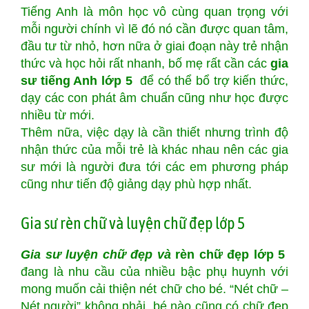
Tiếng Anh là môn học vô cùng quan trọng với
mỗi người chính vì lẽ đó nó cần được quan tâm,
đầu tư từ nhỏ, hơn nữa ở giai đoạn này trẻ nhận
thức và học hỏi rất nhanh, bố mẹ rất cần các
gia
sư tiếng Anh lớp 5
để có thể bổ trợ kiến thức,
dạy các con phát âm chuẩn cũng như học được
nhiều từ mới.
Thêm nữa, việc dạy là cần thiết nhưng trình độ
nhận thức của mỗi trẻ là khác nhau nên các gia
sư mới là người đưa tới các em phương pháp
cũng như tiến độ giảng dạy phù hợp nhất.
Gia sư rèn chữ và luyện chữ đẹp lớp 5
Gia sư luyện chữ đẹp
và
rèn chữ đẹp lớp 5
đang là nhu cầu của nhiều bậc phụ huynh với
mong muốn cải thiện nét chữ cho bé. “Nét chữ –
Nét người” không phải bé nào cũng có chữ đẹp