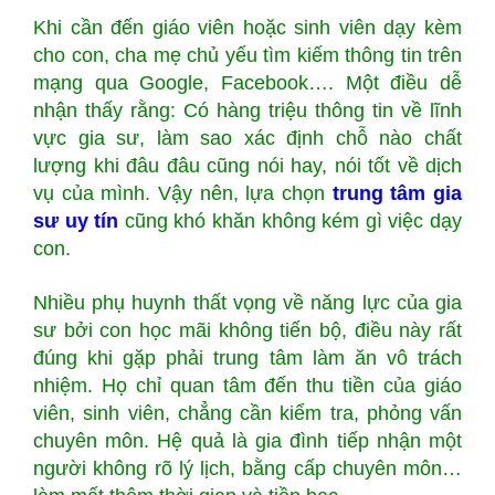
Khi cần đến giáo viên hoặc sinh viên dạy kèm
cho con, cha mẹ chủ yếu tìm kiếm thông tin trên
mạng qua Google, Facebook…. Một điều dễ
nhận thấy rằng: Có hàng triệu thông tin về lĩnh
vực gia sư, làm sao xác định chỗ nào chất
lượng khi đâu đâu cũng nói hay, nói tốt về dịch
vụ của mình. Vậy nên, lựa chọn
trung tâm gia
sư uy tín
cũng khó khăn không kém gì việc dạy
con.
Nhiều phụ huynh thất vọng về năng lực của gia
sư bởi con học mãi không tiến bộ, điều này rất
đúng khi gặp phải trung tâm làm ăn vô trách
nhiệm. Họ chỉ quan tâm đến thu tiền của giáo
viên, sinh viên, chẳng cần kiểm tra, phỏng vấn
chuyên môn. Hệ quả là gia đình tiếp nhận một
người không rõ lý lịch, bằng cấp chuyên môn…