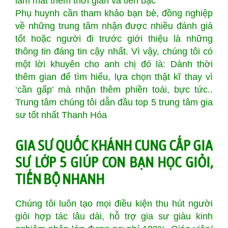
làm mất thêm thời gian và tiền bạc
Phụ huynh cần tham khảo bạn bè, đồng nghiệp
về những trung tâm nhận được nhiều đánh giá
tốt hoặc người đi trước giới thiệu là những
thông tin đáng tin cậy nhất. Vì vậy, chúng tôi có
một lời khuyên cho anh chị đó là: Dành thời
thêm gian để tìm hiểu, lựa chọn thật kĩ thay vì
‘cần gấp’ mà nhận thêm phiền toái, bực tức..
Trung tâm chúng tôi dẫn đầu top 5 trung tâm gia
sư tốt nhất Thanh Hóa
GIA SƯ QUỐC KHÁNH CUNG CẤP GIA
SƯ LỚP 5 GIÚP CON BẠN HỌC GIỎI,
TIẾN BỘ NHANH
Chúng tôi luôn tạo mọi điều kiện thu hút người
giỏi hợp tác lâu dài, hỗ trợ gia sư giàu kinh