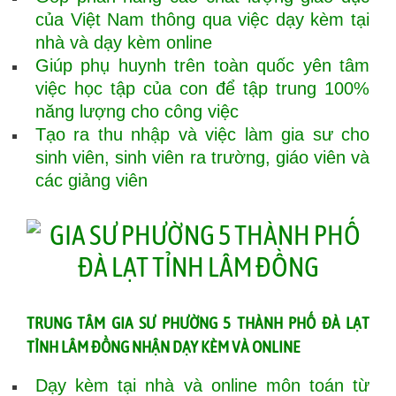
của Việt Nam thông qua việc dạy kèm tại
nhà và dạy kèm online
Giúp phụ huynh trên toàn quốc yên tâm
việc học tập của con để tập trung 100%
năng lượng cho công việc
Tạo ra thu nhập và việc làm gia sư cho
sinh viên, sinh viên ra trường, giáo viên và
các giảng viên
TRUNG TÂM GIA SƯ PHƯỜNG 5 THÀNH PHỐ ĐÀ LẠT
TỈNH LÂM ĐỒNG NHẬN DẠY KÈM VÀ ONLINE
Dạy kèm tại nhà và online môn toán từ