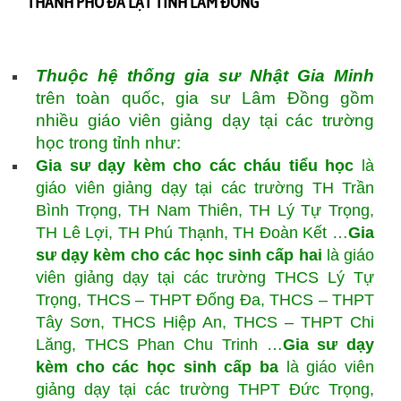
THÀNH PHỐ ĐÀ LẠT TỈNH LÂM ĐỒNG
Thuộc hệ thống gia sư Nhật Gia Minh
trên toàn quốc, gia sư Lâm Đồng gồm
nhiều giáo viên giảng dạy tại các trường
học trong tỉnh như:
Gia sư dạy kèm cho các cháu tiểu học
là
giáo viên giảng dạy tại các trường TH Trần
Bình Trọng, TH Nam Thiên, TH Lý Tự Trọng,
TH Lê Lợi, TH Phú Thạnh, TH Đoàn Kết …
Gia
sư dạy kèm cho các học sinh cấp hai
là giáo
viên giảng dạy tại các trường THCS Lý Tự
Trọng, THCS – THPT Đống Đa, THCS – THPT
Tây Sơn, THCS Hiệp An, THCS – THPT Chi
Lăng, THCS Phan Chu Trinh …
Gia sư dạy
kèm cho các học sinh cấp ba
là giáo viên
giảng dạy tại các trường THPT Đức Trọng,