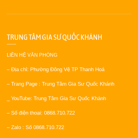
TRUNG TÂM GIA SƯ QUỐC KHÁNH
LIÊN HỆ VĂN PHÒNG
– Địa chỉ: Phường Đông Vệ TP Thanh Hoá
– Trang Page : Trung Tâm Gia Sư Quốc Khánh
_ YouTube: Trung Tâm Gia Sư Quốc Khánh
– Số điện thoại: 0868.710.722
– Zalo : Số 0868.710.722