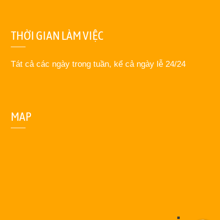
THỜI GIAN LÀM VIỆC
Tát cả các ngày trong tuần, kể cả ngày lễ 24/24
MAP