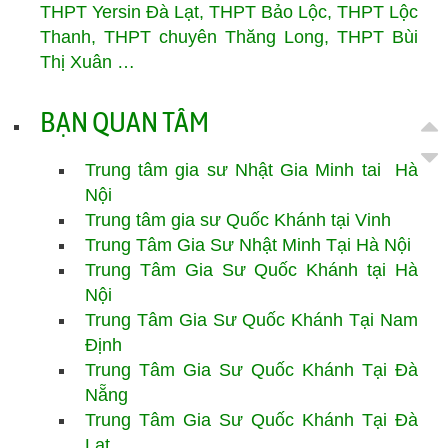
THPT Yersin Đà Lạt, THPT Bảo Lộc, THPT Lộc
Thanh, THPT chuyên Thăng Long, THPT Bùi
Thị Xuân …
BẠN QUAN TÂM
Trung tâm gia sư Nhật Gia Minh tai Hà
Nội
Trung tâm gia sư Quốc Khánh tại Vinh
Trung Tâm Gia Sư Nhật Minh Tại Hà Nội
Trung Tâm Gia Sư Quốc Khánh tại Hà
Nội
Trung Tâm Gia Sư
Quốc Khánh
Tại Nam
Định
Trung Tâm Gia Sư
Quốc Khánh
Tại Đà
Nẵng
Trung Tâm Gia Sư
Quốc Khánh
Tại Đà
Lạt