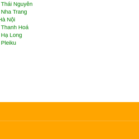
 Thái Nguyên
 Nha Trang
Hà Nội
 Thanh Hoá
 Hạ Long
Pleiku