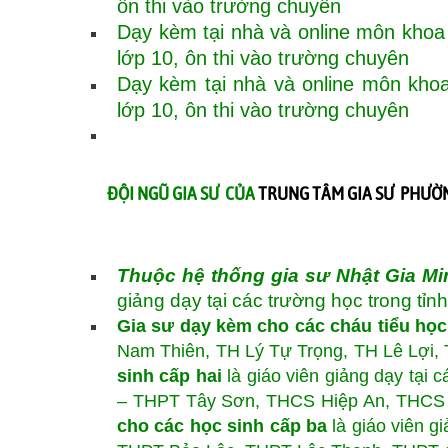
ôn thi vào trường chuyên
Dạy kèm tại nhà và online môn khoa h
lớp 10, ôn thi vào trường chuyên
Dạy kèm tại nhà và online môn khoa 
lớp 10, ôn thi vào trường chuyên
ĐỘI NGŨ GIA SƯ CỦA
TRUNG TÂM GIA SƯ PHƯỜN
Thuộc hệ thống gia sư Nhật Gia Mi
giảng dạy tại các trường học trong tỉn
Gia sư dạy kèm cho các cháu tiểu học
Nam Thiên, TH Lý Tự Trọng, TH Lê Lợi
sinh cấp hai
là giáo viên giảng dạy tạ
– THPT Tây Sơn, THCS Hiệp An, THCS
cho các học sinh cấp ba
là giáo viên g