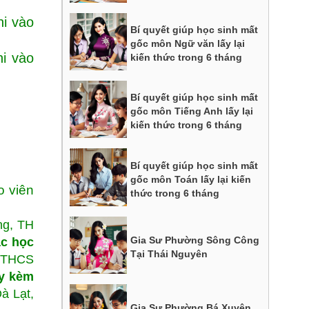
hi vào
Bí quyết giúp học sinh mất
gốc môn Ngữ văn lấy lại
hi vào
kiến thức trong 6 tháng
Bí quyết giúp học sinh mất
gốc môn Tiếng Anh lấy lại
kiến thức trong 6 tháng
Bí quyết giúp học sinh mất
gốc môn Toán lấy lại kiến
o viên
thức trong 6 tháng
ng, TH
Gia Sư Phường Sông Công
ác học
Tại Thái Nguyên
, THCS
y kèm
à Lạt,
Gia Sư Phường Bá Xuyên