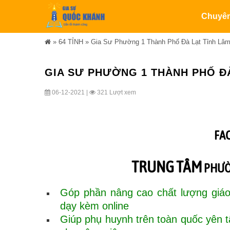
Chuyê
»
64 TỈNH
»
Gia Sư Phường 1 Thành Phố Đà Lạt Tỉnh Lâ
GIA SƯ PHƯỜNG 1 THÀNH PHỐ Đ
06-12-2021 |
321 Lượt xem
FA
TRUNG TÂM
PHƯỜ
Góp phần nâng cao chất lượng giáo
dạy kèm online
Giúp phụ huynh trên toàn quốc yên 