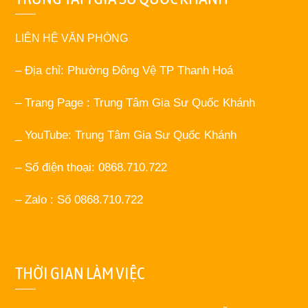
LIÊN HỆ VĂN PHÒNG
– Địa chỉ: Phường Đông Vệ TP Thanh Hoá
– Trang Page : Trung Tâm Gia Sư Quốc Khánh
_ YouTube: Trung Tâm Gia Sư Quốc Khánh
– Số điện thoại: 0868.710.722
– Zalo : Số 0868.710.722
THỜI GIAN LÀM VIỆC