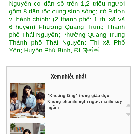
Nguyên có dân số trên 1,2 triệu người
gồm 8 dân tộc cùng sinh sống; có 9 đơn
vị hành chính: (2 thành phố: 1 thị xã và
6 huyện) Phường Quang Trung Thành
phố Thái Nguyên; Phường Quang Trung
Thành phố Thái Nguyên; Thị xã Phổ
Yên; Huyện Phú Bình, ĐLS
Xem nhiều nhất
“Khoảng lặng” trong giáo dục –
Không phải để nghỉ ngơi, mà để suy
ngẫm