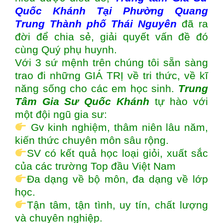
Quốc Khánh Tại Phường Quang
Trung Thành phố Thái Nguyên
đã ra
đời để chia sẻ, giải quyết vấn đề đó
cùng Quý phụ huynh.
Với 3 sứ mệnh trên chúng tôi sẵn sàng
trao đi những GIÁ TRỊ về tri thức, về kĩ
năng sống cho các em học sinh.
Trung
Tâm Gia Sư Quốc Khánh
tự hào với
một đội ngũ gia sư:
Gv kinh nghiệm, thâm niên lâu năm,
kiến thức chuyên môn sâu rộng.
SV có kết quả học loại giỏi, xuất sắc
của các trường Top đầu Việt Nam
Đa dạng về bộ môn, đa dạng về lớp
học.
Tận tâm, tận tình, uy tín, chất lượng
và chuyên nghiệp.