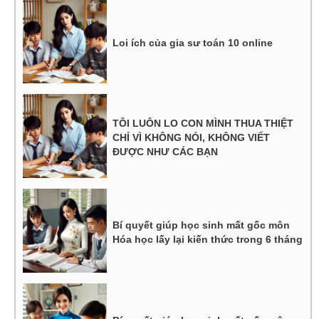
Loi ích của gia sư toán 10 online
TÔI LUÔN LO CON MÌNH THUA THIỆT
CHỈ VÌ KHÔNG NÓI, KHÔNG VIẾT
ĐƯỢC NHƯ CÁC BẠN
Bí quyết giúp học sinh mất gốc môn
Hóa học lấy lại kiến thức trong 6 tháng