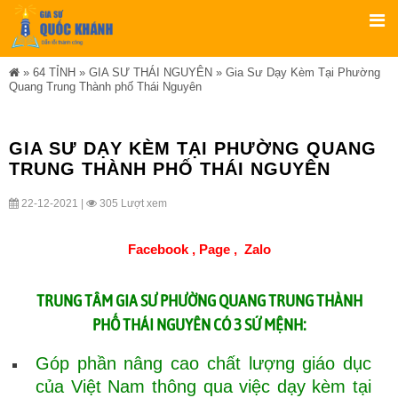
»
64 TỈNH
»
GIA SƯ THÁI NGUYÊN
»
Gia Sư Dạy Kèm Tại Phường
Quang Trung Thành phố Thái Nguyên
GIA SƯ DẠY KÈM TẠI PHƯỜNG QUANG
TRUNG THÀNH PHỐ THÁI NGUYÊN
22-12-2021 |
305 Lượt xem
Facebook ,
Page
,
Zalo
TRUNG TÂM GIA SƯ PHƯỜNG QUANG TRUNG THÀNH
PHỐ THÁI NGUYÊN CÓ 3 SỨ MỆNH:
Góp phần nâng cao chất lượng giáo dục
của Việt Nam thông qua việc dạy kèm tại