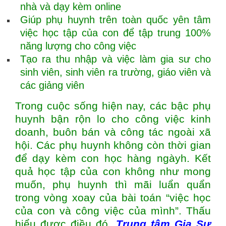
nhà và dạy kèm online
Giúp phụ huynh trên toàn quốc yên tâm
việc học tập của con để tập trung 100%
năng lượng cho công việc
Tạo ra thu nhập và việc làm gia sư cho
sinh viên, sinh viên ra trường, giáo viên và
các giảng viên
Trong cuộc sống hiện nay, các bậc phụ
huynh bận rộn lo cho công việc kinh
doanh, buôn bán và công tác ngoài xã
hội. Các phụ huynh không còn thời gian
để dạy kèm con học hàng ngàyh. Kết
quả học tập của con không như mong
muốn, phụ huynh thì mãi luẩn quẩn
trong vòng xoay của bài toán “việc học
của con và công việc của mình”. Thấu
hiểu được điều đó,
Trung tâm
Gia Sư