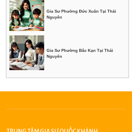
Gia Sư Phường Đức Xuân Tại Thái
Nguyên
Gia Sư Phường Bắc Kạn Tại Thái
Nguyên
TRUNG TÂM GIA SƯ QUỐC KHÁNH