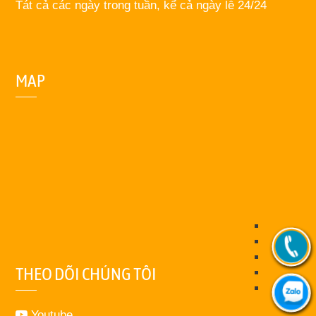
Tát cả các ngày trong tuần, kể cả ngày lễ 24/24
MAP
THEO DÕI CHÚNG TÔI
Youtube