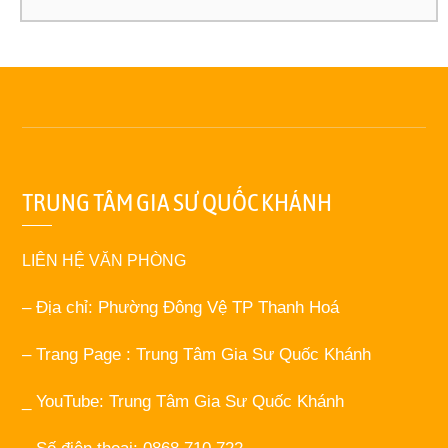
TRUNG TÂM GIA SƯ QUỐC KHÁNH
LIÊN HỆ VĂN PHÒNG
– Địa chỉ: Phường Đông Vệ TP Thanh Hoá
– Trang Page : Trung Tâm Gia Sư Quốc Khánh
_ YouTube: Trung Tâm Gia Sư Quốc Khánh