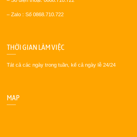
– Số điện thoại: 0868.710.722
– Zalo : Số 0868.710.722
THỜI GIAN LÀM VIỆC
Tát cả các ngày trong tuần, kể cả ngày lễ 24/24
MAP