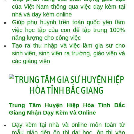
của Việt Nam thông qua việc dạy kèm tại
nhà và dạy kèm online
Giúp phụ huynh trên toàn quốc yên tâm
việc học tập của con để tập trung 100%
năng lượng cho công việc
Tạo ra thu nhập và việc làm gia sư cho
sinh viên, sinh viên ra trường, giáo viên và
các giảng viên
Trung Tâm Huyện Hiệp Hòa Tỉnh Bắc
Giang Nhận Dạy Kèm Và Online
Dạy kèm tại nhà và online môn toán từ
mẫu giáo đến ôn thi đại học, ôn thi vào