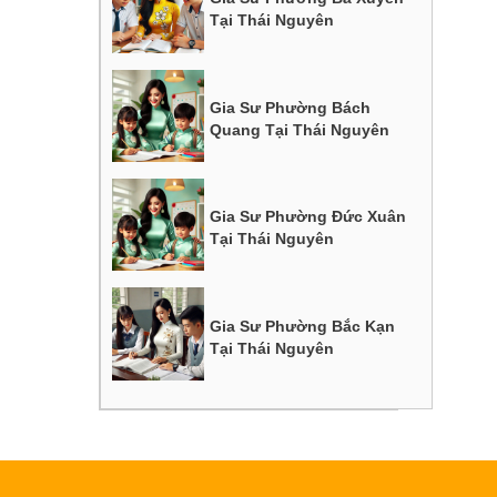
Tại Thái Nguyên
Gia Sư Phường Bách
Quang Tại Thái Nguyên
Gia Sư Phường Đức Xuân
Tại Thái Nguyên
Gia Sư Phường Bắc Kạn
Tại Thái Nguyên