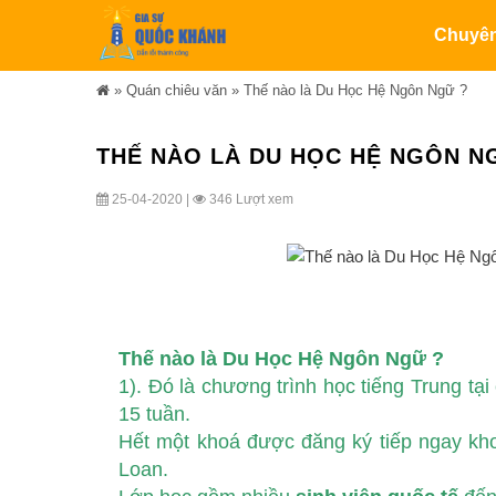
Chuyê
»
Quán chiêu văn
»
Thế nào là Du Học Hệ Ngôn Ngữ ?
THẾ NÀO LÀ DU HỌC HỆ NGÔN N
25-04-2020 |
346 Lượt xem
Thế nào là Du Học Hệ Ngôn Ngữ ?
1). Đó là chương trình học tiếng Trung t
15 tuần.
Hết một khoá được đăng ký tiếp ngay kho
Loan.