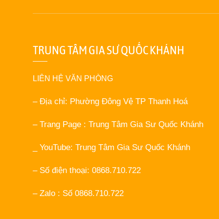
TRUNG TÂM GIA SƯ QUỐC KHÁNH
LIÊN HỆ VĂN PHÒNG
– Địa chỉ: Phường Đông Vệ TP Thanh Hoá
– Trang Page : Trung Tâm Gia Sư Quốc Khánh
_ YouTube: Trung Tâm Gia Sư Quốc Khánh
– Số điện thoại: 0868.710.722
– Zalo : Số 0868.710.722