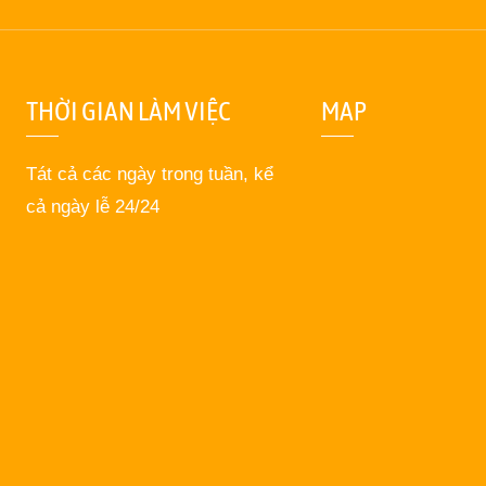
THỜI GIAN LÀM VIỆC
MAP
Tát cả các ngày trong tuần, kể
cả ngày lễ 24/24