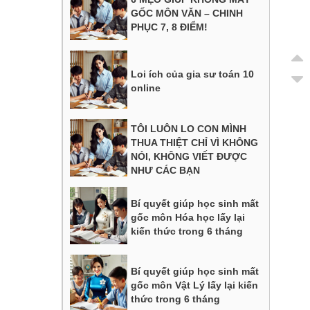
GỐC MÔN VĂN – CHINH
PHỤC 7, 8 ĐIỂM!
Loi ích của gia sư toán 10
online
TÔI LUÔN LO CON MÌNH
THUA THIỆT CHỈ VÌ KHÔNG
NÓI, KHÔNG VIẾT ĐƯỢC
NHƯ CÁC BẠN
Bí quyết giúp học sinh mất
gốc môn Hóa học lấy lại
kiến thức trong 6 tháng
Bí quyết giúp học sinh mất
gốc môn Vật Lý lấy lại kiến
thức trong 6 tháng