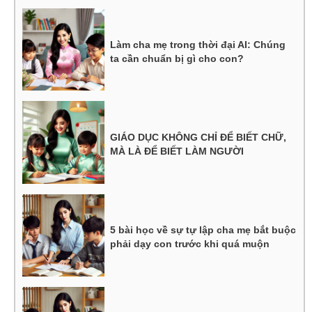
Làm cha mẹ trong thời đại AI: Chúng
ta cần chuẩn bị gì cho con?
GIÁO DỤC KHÔNG CHỈ ĐỂ BIẾT CHỮ,
MÀ LÀ ĐỂ BIẾT LÀM NGƯỜI
5 bài học về sự tự lập cha mẹ bắt buộc
phải dạy con trước khi quá muộn