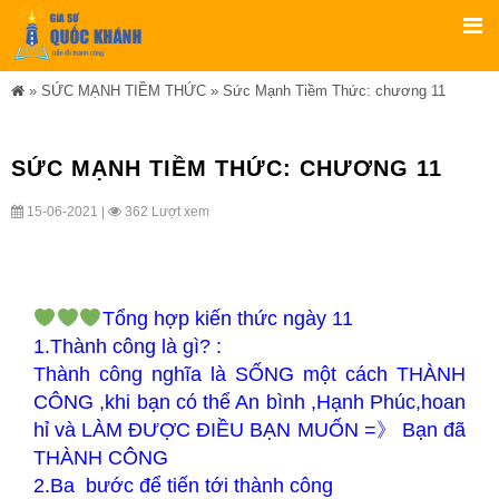
»
SỨC MẠNH TIỀM THỨC
»
Sức Mạnh Tiềm Thức: chương 11
SỨC MẠNH TIỀM THỨC: CHƯƠNG 11
15-06-2021 |
362 Lượt xem
Tổng hợp kiến thức ngày 11
1.Thành công là gì? :
Thành công nghĩa là SỐNG một cách THÀNH
CÔNG ,khi bạn có thể An bình ,Hạnh Phúc,hoan
hỉ và LÀM ĐƯỢC ĐIỀU BẠN MUỐN =》 Bạn đã
THÀNH CÔNG
2.Ba bước để tiến tới thành công