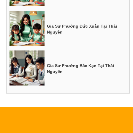
Gia Sư Phường Đức Xuân Tại Thái
Nguyên
Gia Sư Phường Bắc Kạn Tại Thái
Nguyên