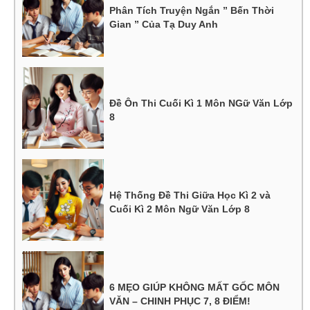
Phân Tích Truyện Ngắn ” Bến Thời
Gian ” Của Tạ Duy Anh
Đề Ôn Thi Cuối Kì 1 Môn NGữ Văn Lớp
8
Hệ Thống Đề Thi Giữa Học Kì 2 và
Cuối Kì 2 Môn Ngữ Văn Lớp 8
6 MẸO GIÚP KHÔNG MẤT GỐC MÔN
VĂN – CHINH PHỤC 7, 8 ĐIỂM!