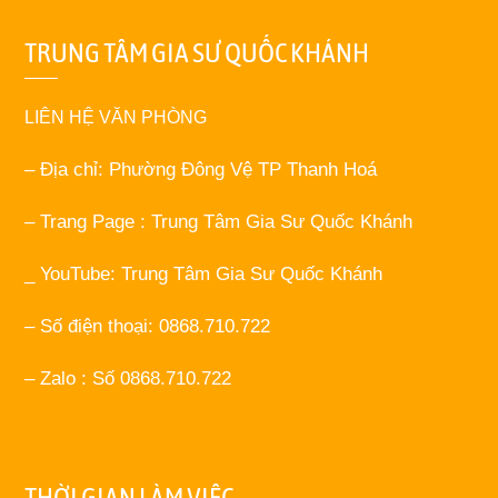
TRUNG TÂM GIA SƯ QUỐC KHÁNH
LIÊN HỆ VĂN PHÒNG
– Địa chỉ: Phường Đông Vệ TP Thanh Hoá
– Trang Page : Trung Tâm Gia Sư Quốc Khánh
_ YouTube: Trung Tâm Gia Sư Quốc Khánh
– Số điện thoại: 0868.710.722
– Zalo : Số 0868.710.722
THỜI GIAN LÀM VIỆC