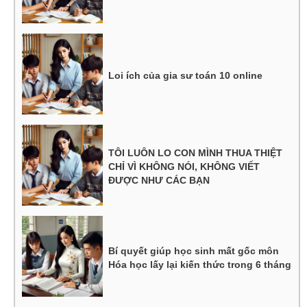
Loi ích của gia sư toán 10 online
TÔI LUÔN LO CON MÌNH THUA THIỆT
CHỈ VÌ KHÔNG NÓI, KHÔNG VIẾT
ĐƯỢC NHƯ CÁC BẠN
Bí quyết giúp học sinh mất gốc môn
Hóa học lấy lại kiến thức trong 6 tháng