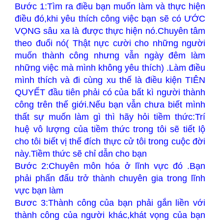
Bước 1:Tìm ra điều bạn muốn làm và thực hiện
điều đó,khi yêu thích công việc bạn sẽ có ƯỚC
VỌNG sâu xa là được thực hiện nó.Chuyên tâm
theo đuổi nó( Thật nực cười cho những người
muốn thành công nhưng vẫn ngày đêm làm
những việc mà mình không yêu thích) .Làm điều
mình thích và đi cùng xu thế là điều kiện TIÊN
QUYẾT đầu tiên phải có của bất kì người thành
công trên thế giới.Nếu bạn vẫn chưa biết mình
thất sự muốn làm gì thì hãy hỏi tiềm thức:Trí
huệ vô lượng của tiềm thức trong tôi sẽ tiết lộ
cho tôi biết vị thế đích thực cử tôi trong cuộc đời
này.Tiềm thức sẽ chỉ dẫn cho bạn
Bước 2:Chuyên môn hóa ở lĩnh vực đó .Bạn
phải phấn đấu trở thành chuyên gia trong lĩnh
vực bạn làm
Bươc 3:Thành công của bạn phải gắn liền với
thành công của người khác,khát vọng của bạn