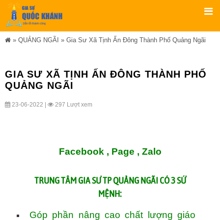
»
QUẢNG NGÃI
»
Gia Sư Xã Tịnh Ấn Đông Thành Phố Quảng Ngãi
GIA SƯ XÃ TỊNH ẤN ĐÔNG THÀNH PHỐ
QUẢNG NGÃI
23-06-2022 |
297 Lượt xem
Facebook ,
Page
,
Zalo
TRUNG TÂM
GIA SƯ TP QUẢNG NGÃI
CÓ 3 SỨ
MỆNH:
Góp phần nâng cao chất lượng giáo