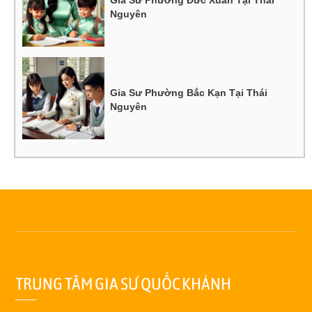
Nguyên
Gia Sư Phường Bắc Kạn Tại Thái
Nguyên
TRUNG TÂM GIA SƯ QUỐC KHÁNH