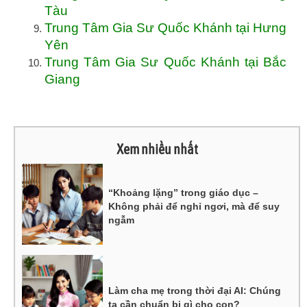
Tàu
Trung Tâm Gia Sư Quốc Khánh tại Hưng
Yên
Trung Tâm Gia Sư Quốc Khánh tại Bắc
Giang
Xem nhiều nhất
“Khoảng lặng” trong giáo dục –
Không phải để nghỉ ngơi, mà để suy
ngẫm
Làm cha mẹ trong thời đại AI: Chúng
ta cần chuẩn bị gì cho con?