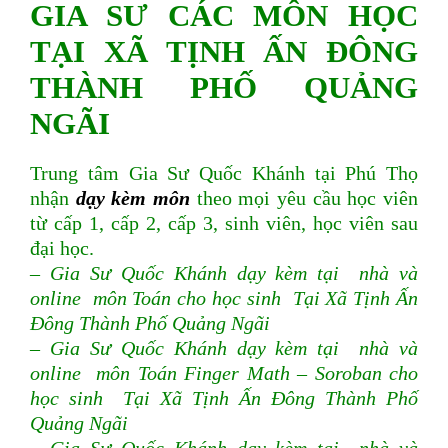
GIA SƯ CÁC MÔN HỌC
TẠI XÃ TỊNH ẤN ĐÔNG
THÀNH PHỐ QUẢNG
NGÃI
Trung tâm Gia Sư Quốc Khánh tại Phú Thọ
nhận
dạy kèm môn
theo mọi yêu cầu học viên
từ cấp 1, cấp 2, cấp 3, sinh viên, học viên sau
đại học.
– Gia Sư Quốc Khánh dạy kèm tại nhà và
online môn Toán cho học sinh Tại Xã Tịnh Ấn
Đông Thành Phố Quảng Ngãi
– Gia Sư Quốc Khánh dạy kèm tại nhà và
online môn Toán Finger Math – Soroban cho
học sinh Tại Xã Tịnh Ấn Đông Thành Phố
Quảng Ngãi