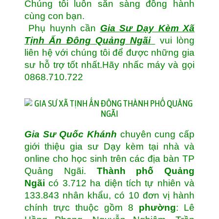
Chúng tôi luôn sẵn sàng đồng hành
cùng con bạn.
Phụ huynh cần
Gia Sư Dạy Kèm Xã
Tịnh Ấn Đông Quảng Ngãi
vui lòng
liên hệ với chúng tôi để được những gia
sư hỗ trợ tốt nhất.Hãy nhấc máy và gọi
0868.710.722
Gia Sư Quốc Khánh
chuyên cung cấp
giới thiệu gia sư Dạy kèm tại nhà và
online cho học sinh trên các địa bàn TP
Quảng Ngãi.
Thành phố Quảng
Ngãi
có 3.712 ha diện tích tự nhiên và
133.843 nhân khẩu, có 10 đơn vị hành
chính trực thuộc gồm 8
phường
: Lê