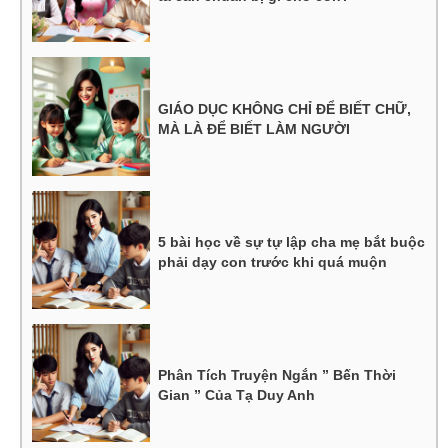
GIÁO DỤC KHÔNG CHỈ ĐỂ BIẾT CHỮ,
MÀ LÀ ĐỂ BIẾT LÀM NGƯỜI
5 bài học về sự tự lập cha mẹ bắt buộc
phải dạy con trước khi quá muộn
Phân Tích Truyện Ngắn ” Bến Thời
Gian ” Của Tạ Duy Anh