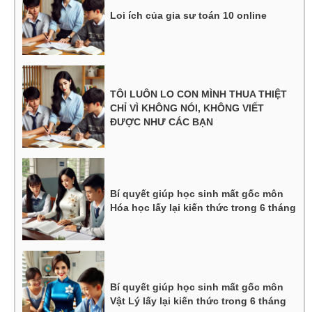
Loi ích của gia sư toán 10 online
TÔI LUÔN LO CON MÌNH THUA THIỆT
CHỈ VÌ KHÔNG NÓI, KHÔNG VIẾT
ĐƯỢC NHƯ CÁC BẠN
Bí quyết giúp học sinh mất gốc môn
Hóa học lấy lại kiến thức trong 6 tháng
Bí quyết giúp học sinh mất gốc môn
Vật Lý lấy lại kiến thức trong 6 tháng