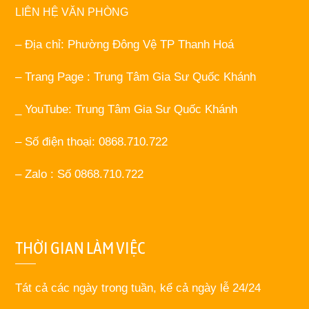
LIÊN HỆ VĂN PHÒNG
– Địa chỉ: Phường Đông Vệ TP Thanh Hoá
– Trang Page : Trung Tâm Gia Sư Quốc Khánh
_ YouTube: Trung Tâm Gia Sư Quốc Khánh
– Số điện thoại: 0868.710.722
– Zalo : Số 0868.710.722
THỜI GIAN LÀM VIỆC
Tát cả các ngày trong tuần, kể cả ngày lễ 24/24