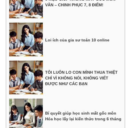
VĂN – CHINH PHỤC 7, 8 ĐIỂM!
Loi ích của gia sư toán 10 online
TÔI LUÔN LO CON MÌNH THUA THIỆT
CHỈ VÌ KHÔNG NÓI, KHÔNG VIẾT
ĐƯỢC NHƯ CÁC BẠN
Bí quyết giúp học sinh mất gốc môn
Hóa học lấy lại kiến thức trong 6 tháng