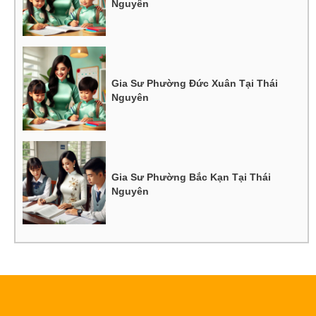
Nguyên
Gia Sư Phường Đức Xuân Tại Thái
Nguyên
Gia Sư Phường Bắc Kạn Tại Thái
Nguyên