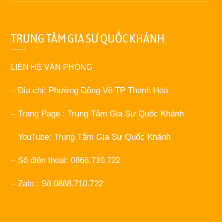
TRUNG TÂM GIA SƯ QUỐC KHÁNH
LIÊN HỆ VĂN PHÒNG
– Địa chỉ: Phường Đông Vệ TP Thanh Hoá
– Trang Page : Trung Tâm Gia Sư Quốc Khánh
_ YouTube: Trung Tâm Gia Sư Quốc Khánh
– Số điện thoại: 0868.710.722
– Zalo : Số 0868.710.722