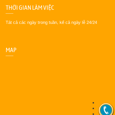
THỜI GIAN LÀM VIỆC
Tát cả các ngày trong tuần, kể cả ngày lễ 24/24
MAP