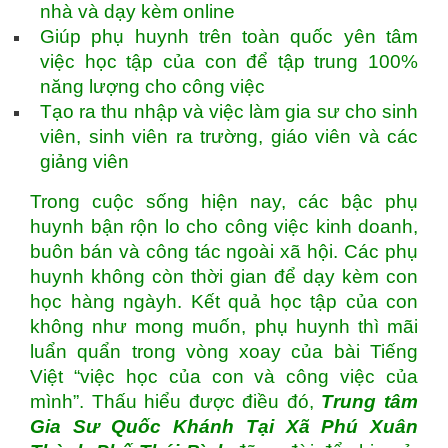
nhà và dạy kèm online
Giúp phụ huynh trên toàn quốc yên tâm
việc học tập của con để tập trung 100%
năng lượng cho công việc
Tạo ra thu nhập và việc làm gia sư cho sinh
viên, sinh viên ra trường, giáo viên và các
giảng viên
Trong cuộc sống hiện nay, các bậc phụ
huynh bận rộn lo cho công việc kinh doanh,
buôn bán và công tác ngoài xã hội. Các phụ
huynh không còn thời gian để dạy kèm con
học hàng ngàyh. Kết quả học tập của con
không như mong muốn, phụ huynh thì mãi
luẩn quẩn trong vòng xoay của bài Tiếng
Việt “việc học của con và công việc của
mình”. Thấu hiểu được điều đó,
Trung tâm
Gia Sư Quốc Khánh Tại Xã Phú Xuân