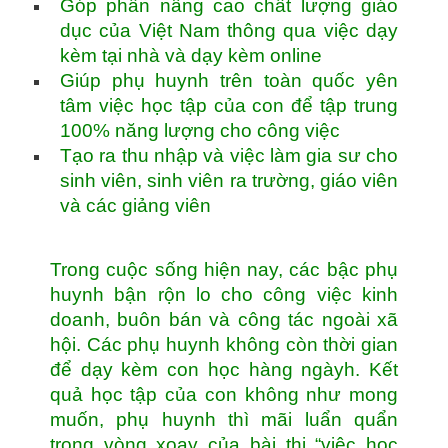
Góp phần nâng cao chất lượng giáo
dục của Việt Nam thông qua việc dạy
kèm tại nhà và dạy kèm online
Giúp phụ huynh trên toàn quốc yên
tâm việc học tập của con để tập trung
100% năng lượng cho công việc
Tạo ra thu nhập và việc làm gia sư cho
sinh viên, sinh viên ra trường, giáo viên
và các giảng viên
Trong cuộc sống hiện nay, các bậc phụ
huynh bận rộn lo cho công việc kinh
doanh, buôn bán và công tác ngoài xã
hội. Các phụ huynh không còn thời gian
để dạy kèm con học hàng ngàyh. Kết
quả học tập của con không như mong
muốn, phụ huynh thì mãi luẩn quẩn
trong vòng xoay của bài thi “việc học