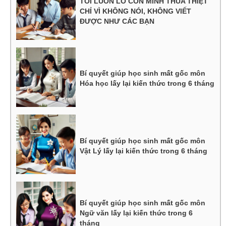
TÔI LUÔN LO CON MÌNH THUA THIỆT
CHỈ VÌ KHÔNG NÓI, KHÔNG VIẾT
ĐƯỢC NHƯ CÁC BẠN
Bí quyết giúp học sinh mất gốc môn
Hóa học lấy lại kiến thức trong 6 tháng
Bí quyết giúp học sinh mất gốc môn
Vật Lý lấy lại kiến thức trong 6 tháng
Bí quyết giúp học sinh mất gốc môn
Ngữ văn lấy lại kiến thức trong 6
tháng