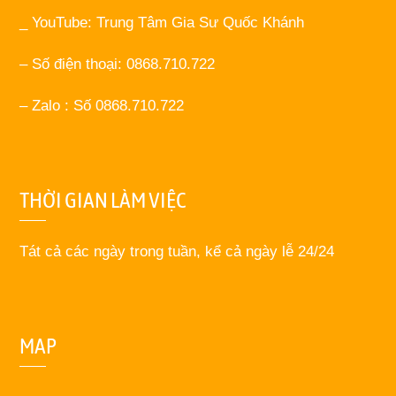
_ YouTube: Trung Tâm Gia Sư Quốc Khánh
– Số điện thoại: 0868.710.722
– Zalo : Số 0868.710.722
THỜI GIAN LÀM VIỆC
Tát cả các ngày trong tuần, kể cả ngày lễ 24/24
MAP