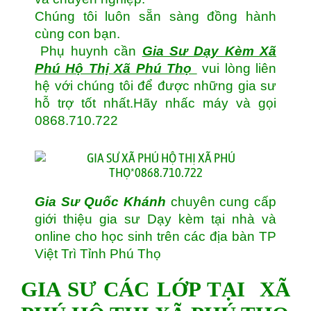
Chúng tôi luôn sẵn sàng đồng hành
cùng con bạn.
Phụ huynh cần
Gia Sư Dạy Kèm Xã
Phú Hộ Thị Xã Phú Thọ
vui lòng liên
hệ với chúng tôi để được những gia sư
hỗ trợ tốt nhất.Hãy nhấc máy và gọi
0868.710.722
Gia Sư Quốc Khánh
chuyên cung cấp
giới thiệu gia sư Dạy kèm tại nhà và
online cho học sinh trên các địa bàn TP
Việt Trì Tỉnh Phú Thọ
GIA SƯ CÁC LỚP TẠI XÃ