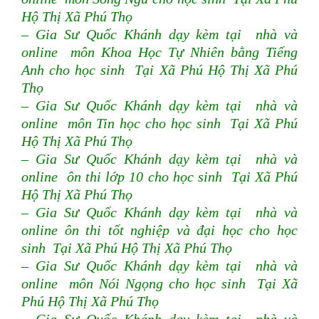
Hộ Thị Xã Phú Thọ
– Gia Sư Quốc Khánh dạy kèm tại nhà và
online môn Khoa Học Tự Nhiên bằng Tiếng
Anh cho học sinh Tại Xã Phú Hộ Thị Xã Phú
Thọ
– Gia Sư Quốc Khánh dạy kèm tại nhà và
online môn Tin học cho học sinh Tại Xã Phú
Hộ Thị Xã Phú Thọ
– Gia Sư Quốc Khánh dạy kèm tại nhà và
online ôn thi lớp 10 cho học sinh Tại Xã Phú
Hộ Thị Xã Phú Thọ
– Gia Sư Quốc Khánh dạy kèm tại nhà và
online ôn thi tốt nghiệp và đại học cho học
sinh Tại Xã Phú Hộ Thị Xã Phú Thọ
– Gia Sư Quốc Khánh dạy kèm tại nhà và
online môn Nói Ngọng cho học sinh Tại Xã
Phú Hộ Thị Xã Phú Thọ