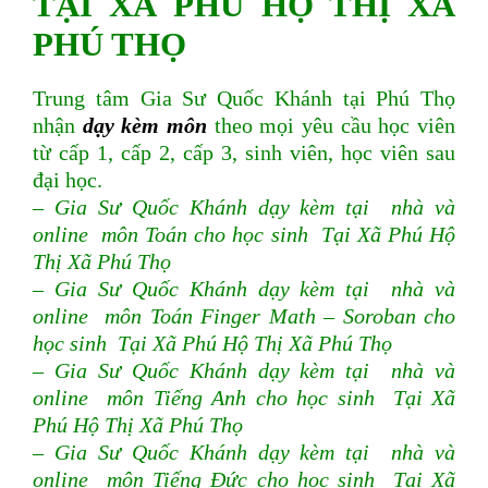
TẠI XÃ PHÚ HỘ THỊ XÃ
PHÚ THỌ
Trung tâm Gia Sư Quốc Khánh tại Phú Thọ
nhận
dạy kèm môn
theo mọi yêu cầu học viên
từ cấp 1, cấp 2, cấp 3, sinh viên, học viên sau
đại học.
– Gia Sư Quốc Khánh dạy kèm tại nhà và
online môn Toán cho học sinh Tại Xã Phú Hộ
Thị Xã Phú Thọ
– Gia Sư Quốc Khánh dạy kèm tại nhà và
online môn Toán Finger Math – Soroban cho
học sinh Tại Xã Phú Hộ Thị Xã Phú Thọ
– Gia Sư Quốc Khánh dạy kèm tại nhà và
online môn Tiếng Anh cho học sinh Tại Xã
Phú Hộ Thị Xã Phú Thọ
– Gia Sư Quốc Khánh dạy kèm tại nhà và
online môn Tiếng Đức cho học sinh Tại Xã