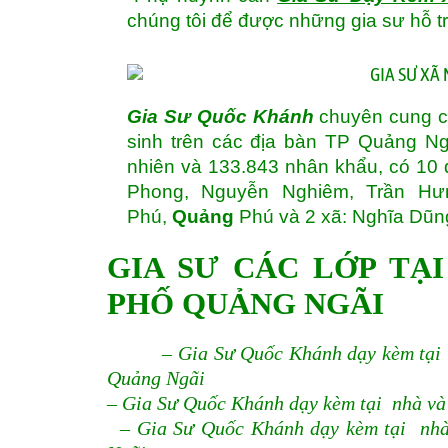
chúng tôi để được những gia sư hỗ t
Gia Sư Quốc Khánh
chuyên cung cấ
sinh trên các địa bàn TP Quảng N
nhiên và 133.843 nhân khẩu, có 10 
Phong, Nguyễn Nghiêm, Trần Hư
Phú,
Quảng
Phú và 2 xã: Nghĩa Dũn
GIA SƯ CÁC LỚP TẠ
PHỐ QUẢNG NGÃI
– Gia Sư Quốc Khánh dạy kèm tại 
Quảng Ngãi
– Gia Sư Quốc Khánh dạy kèm tại nhà và
– Gia Sư Quốc Khánh dạy kèm tại nhà