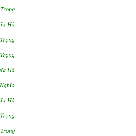
 Trọng
hĩa Hà
 Trọng
 Trọng
hĩa Hà
 Nghĩa
hĩa Hà
 Trọng
 Trọng