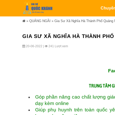
Chuyê
»
QUẢNG NGÃI
»
Gia Sư Xã Nghĩa Hà Thành Phố Quảng 
GIA SƯ XÃ NGHĨA HÀ THÀNH PH
20-06-2022 |
241 Lượt xem
Fa
TRUNG TÂM
G
Góp phần nâng cao chất lượng giáo
dạy kèm online
Giúp phụ huynh trên toàn quốc y