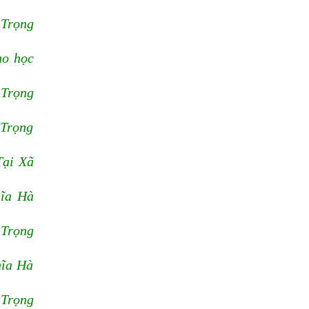
 Trọng
ho học
 Trọng
 Trọng
Tại Xã
hĩa Hà
 Trọng
hĩa Hà
 Trọng