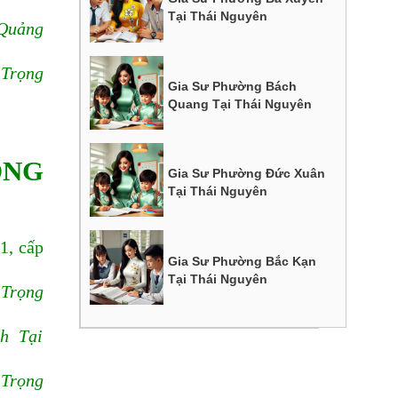
Tại Thái Nguyên
 Quảng
 Trọng
Gia Sư Phường Bách
Quang Tại Thái Nguyên
ỌNG
Gia Sư Phường Đức Xuân
Tại Thái Nguyên
1, cấp
Gia Sư Phường Bắc Kạn
Tại Thái Nguyên
 Trọng
nh Tại
 Trọng