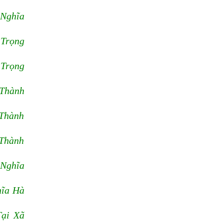
 Nghĩa
 Trọng
 Trọng
 Thành
 Thành
 Thành
 Nghĩa
hĩa Hà
Tại Xã