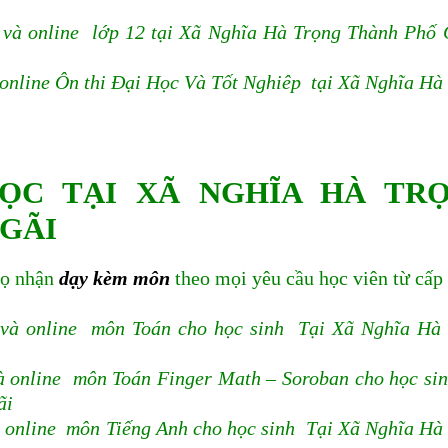
 và online lớp 12 tại Xã Nghĩa Hà Trọng Thành Phố
online Ôn thi Đại Học Và Tốt Nghiêp tại Xã Nghĩa Hà
ỌC TẠI XÃ NGHĨA HÀ TR
GÃI
họ nhận
dạy kèm môn
theo mọi yêu cầu học viên từ cấp 
và online môn Toán cho học sinh Tại Xã Nghĩa Hà
à online môn Toán Finger Math – Soroban cho học si
ãi
 online môn Tiếng Anh cho học sinh Tại Xã Nghĩa Hà