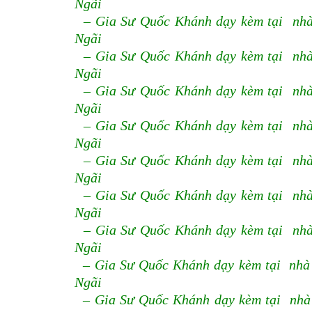
Ngãi
– Gia Sư Quốc Khánh dạy kèm tại nhà
Ngãi
– Gia Sư Quốc Khánh dạy kèm tại nhà
Ngãi
– Gia Sư Quốc Khánh dạy kèm tại nhà
Ngãi
– Gia Sư Quốc Khánh dạy kèm tại nhà
Ngãi
– Gia Sư Quốc Khánh dạy kèm tại nhà
Ngãi
– Gia Sư Quốc Khánh dạy kèm tại nhà
Ngãi
– Gia Sư Quốc Khánh dạy kèm tại nhà
Ngãi
– Gia Sư Quốc Khánh dạy kèm tại nhà
Ngãi
– Gia Sư Quốc Khánh dạy kèm tại nhà