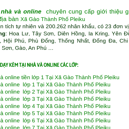
nhà và online
chuyên cung cấp giới thiệu g
 địa bàn
Xã Gào Thành Phố Pleiku
n tích tự nhiên và 200.262 nhân khẩu, có 23 đơn v
ng
: Hoa Lư, Tây Sơn, Diên Hồng, Ia Kring, Yên Đ
, Hội Phú, Phù Đổng, Thống Nhất, Đống Đa, Chi
n Sơn, Gào, An Phú …
DẠY KÈM TẠI NHÀ VÀ ONLINE CÁC LỚP:
 online tiền lớp 1 Tại Xã Gào Thành Phố Pleiku
à online lớp 1 Tại Xã Gào Thành Phố Pleiku
à online lớp 2 Tại Xã Gào Thành Phố Pleiku
à online lớp 3 Tại Xã Gào Thành Phố Pleiku
à online lớp 4 Tại Xã Gào Thành Phố Pleiku
à online lớp 5 Tại Xã Gào Thành Phố Pleiku
à online lớp 6 Tại Xã Gào Thành Phố Pleiku
à online lớp 7 Tại Xã Gào Thành Phố Pleiku