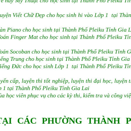
ẽ hay Mỹ Thuật cho học sinh tại Thành Phố Pleiku Tỉ
uyện Viết Chữ Đẹp cho học sinh hi vào Lớp 1 tại Thà
àn Piano cho học sinh tại Thành Phố Pleiku Tỉnh Gia L
oán Finger Mat cho học sinh tại Thành Phố Pleiku Tỉ
Toán Socoban cho học sinh tại Thành Phố Pleiku Tỉnh G
ếng Trung cho học sinh tại Thành Phố Pleiku Tỉnh Gia
iếng Đức cho học sinh Lớp 1 tại Thành Phố Pleiku Tỉ
ển cấp, luyện thi tốt nghiệp, luyện thi đại học, luyện t
p 1 tại Thành Phố Pleiku Tỉnh Gia Lai
a học viên phục vụ cho các kỳ thi, kiểm tra và công vi
TẠI CÁC PHƯỜNG THÀNH 