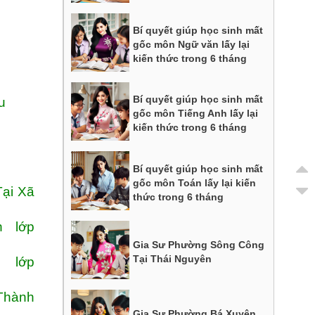
Bí quyết giúp học sinh mất
gốc môn Ngữ văn lấy lại
kiến thức trong 6 tháng
Bí quyết giúp học sinh mất
u
gốc môn Tiếng Anh lấy lại
kiến thức trong 6 tháng
Bí quyết giúp học sinh mất
gốc môn Toán lấy lại kiến
Tại Xã
thức trong 6 tháng
 lớp
Gia Sư Phường Sông Công
Tại Thái Nguyên
 lớp
 Thành
Gia Sư Phường Bá Xuyên