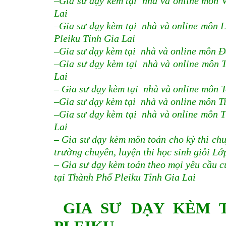
–Gia sư dạy kèm tại nhà và online môn V
Lai
–Gia sư dạy kèm tại nhà và online môn L
Pleiku Tỉnh Gia Lai
–Gia sư dạy kèm tại nhà và online môn Đ
–Gia sư dạy kèm tại nhà và online môn T
Lai
– Gia sư dạy kèm tại nhà và online môn 
–Gia sư dạy kèm tại nhà và online môn Ti
–Gia sư dạy kèm tại nhà và online môn T
Lai
– Gia sư dạy kèm môn toán cho kỳ thi chuy
trường chuyên, luyện thi học sinh giỏi Lớ
– Gia sư dạy kèm toán theo mọi yêu cầu củ
tại Thành Phố Pleiku Tỉnh Gia Lai
GIA SƯ DẠY KÈM 