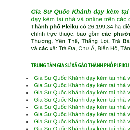
Gia Sư Quốc Khánh dạy kèm tại 
dạy kèm tại nhà và online trên các
Thành phố Pleiku
có 26.199,34 ha diệ
chính trực thuộc, bao gồm
các phườ
Thương, Yên Thế, Thắng Lợi, Trà Bá
và
các
xã: Trà Đa, Chư Á, Biển Hồ, Tâ
TRUNG TÂM GIA SƯ XÃ GÀO THÀNH PHỐ PLEIKU 
Gia Sư Quốc Khánh dạy kèm tại nhà và
Gia Sư Quốc Khánh dạy kèm tại nhà v
Gia Sư Quốc Khánh dạy kèm tại nhà v
Gia Sư Quốc Khánh dạy kèm tại nhà v
Gia Sư Quốc Khánh dạy kèm tại nhà v
Gia Sư Quốc Khánh dạy kèm tại nhà v
Gia Sư Quốc Khánh dạy kèm tại nhà v
Gia Sư Quốc Khánh dạy kèm tại nhà v