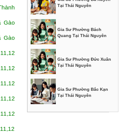
Tại Thái Nguyên
Thành
ã Gào
Gia Sư Phường Bách
Quang Tại Thái Nguyên
ã Gào
,11,12
Gia Sư Phường Đức Xuân
Tại Thái Nguyên
,11,12
,11,12
Gia Sư Phường Bắc Kạn
Tại Thái Nguyên
,11,12
,11,12
,11,12