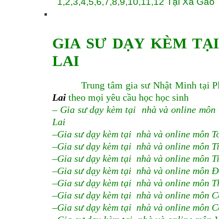
1,2,3,4,5,6,7,8,9,10,11,12 Tại Xã Gào
GIA SƯ DẠY KÈM TẠ
LAI
Trung tâm gia sư Nhật Minh tại Ple
Lai
theo mọi yêu cầu học học sinh
– Gia sư dạy kèm tại nhà và online môn 
Lai
–Gia sư dạy kèm tại nhà và online môn To
–Gia sư dạy kèm tại nhà và online môn Ti
–Gia sư dạy kèm tại nhà và online môn Ti
–Gia sư dạy kèm tại nhà và online môn Đ
–Gia sư dạy kèm tại nhà và online môn T
–Gia sư dạy kèm tại nhà và online môn C
–Gia sư dạy kèm tại nhà và online môn C