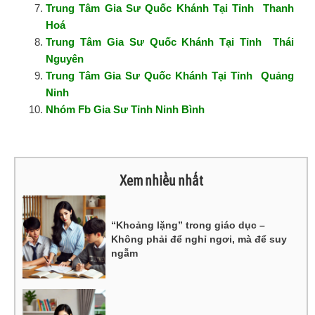
Trung Tâm Gia Sư Quốc Khánh Tại Tỉnh Thanh
Hoá
Trung Tâm Gia Sư Quốc Khánh Tại Tỉnh Thái
Nguyên
Trung Tâm Gia Sư Quốc Khánh Tại Tỉnh Quảng
Ninh
Nhóm Fb Gia Sư Tỉnh Ninh Bình
Xem nhiều nhất
“Khoảng lặng” trong giáo dục –
Không phải để nghỉ ngơi, mà để suy
ngẫm