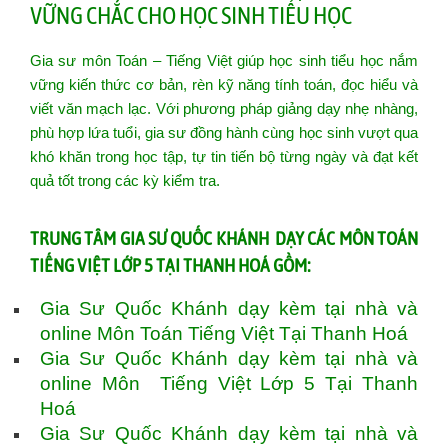
VỮNG CHẮC CHO HỌC SINH TIỂU HỌC
Gia sư môn Toán – Tiếng Việt giúp học sinh tiểu học nắm
vững kiến thức cơ bản, rèn kỹ năng tính toán, đọc hiểu và
viết văn mạch lạc. Với phương pháp giảng dạy nhẹ nhàng,
phù hợp lứa tuổi, gia sư đồng hành cùng học sinh vượt qua
khó khăn trong học tập, tự tin tiến bộ từng ngày và đạt kết
quả tốt trong các kỳ kiểm tra.
T
RUNG TÂM GIA SƯ QUỐC KHÁNH DẠY CÁC MÔN TOÁN
TIẾNG VIỆT LỚP 5 TẠI THANH HOÁ GỒM:
Gia Sư Quốc Khánh dạy kèm tại nhà và
online Môn Toán Tiếng Việt Tại Thanh Hoá
Gia Sư Quốc Khánh dạy kèm tại nhà và
online Môn Tiếng Việt Lớp 5 Tại Thanh
Hoá
Gia Sư Quốc Khánh dạy kèm tại nhà và