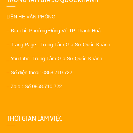
LIÊN HỆ VĂN PHÒNG
– Địa chỉ: Phường Đông Vệ TP Thanh Hoá
– Trang Page : Trung Tâm Gia Sư Quốc Khánh
_ YouTube: Trung Tâm Gia Sư Quốc Khánh
– Số điện thoại: 0868.710.722
– Zalo : Số 0868.710.722
THỜI GIAN LÀM VIỆC