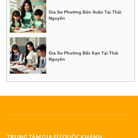
Gia Sư Phường Đức Xuân Tại Thái
Nguyên
Gia Sư Phường Bắc Kạn Tại Thái
Nguyên
TRUNG TÂM GIA SƯ QUỐC KHÁNH