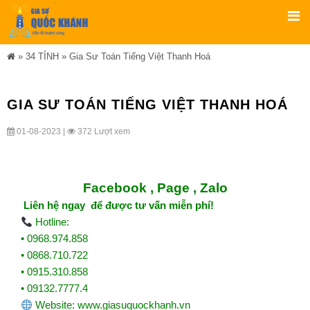
»
34 TỈNH
»
Gia Sư Toán Tiếng Việt Thanh Hoá
GIA SƯ TOÁN TIẾNG VIỆT THANH HOÁ
01-08-2023 |
372 Lượt xem
Facebook ,
Page
,
Zalo
Liên hệ ngay để được tư vấn miễn phí!
Hotline:
• 0968.974.858
• 0868.710.722
• 0915.310.858
• 09132.7777.4
Website:
www.giasuquockhanh.vn