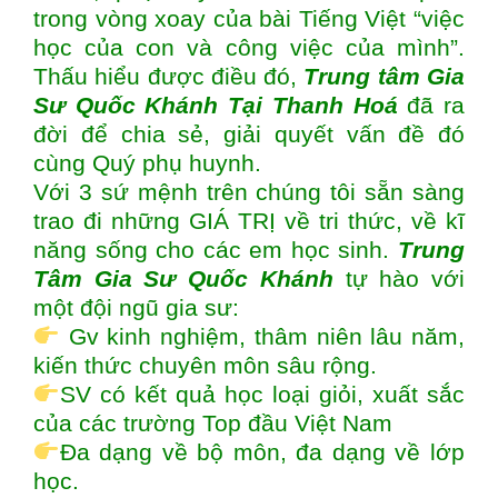
trong vòng xoay của bài Tiếng Việt “việc
học của con và công việc của mình”.
Thấu hiểu được điều đó,
Trung tâm
Gia
Sư Quốc Khánh Tại Thanh Hoá
đã ra
đời để chia sẻ, giải quyết vấn đề đó
cùng Quý phụ huynh.
Với 3 sứ mệnh trên chúng tôi sẵn sàng
trao đi những GIÁ TRỊ về tri thức, về kĩ
năng sống cho các em học sinh.
Trung
Tâm Gia Sư Quốc Khánh
tự hào với
một đội ngũ gia sư:
Gv kinh nghiệm, thâm niên lâu năm,
kiến thức chuyên môn sâu rộng.
SV có kết quả học loại giỏi, xuất sắc
của các trường Top đầu Việt Nam
Đa dạng về bộ môn, đa dạng về lớp
học.