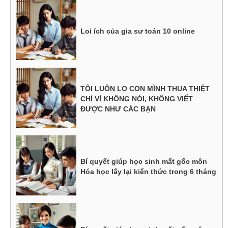
Loi ích của gia sư toán 10 online
TÔI LUÔN LO CON MÌNH THUA THIỆT
CHỈ VÌ KHÔNG NÓI, KHÔNG VIẾT
ĐƯỢC NHƯ CÁC BẠN
Bí quyết giúp học sinh mất gốc môn
Hóa học lấy lại kiến thức trong 6 tháng