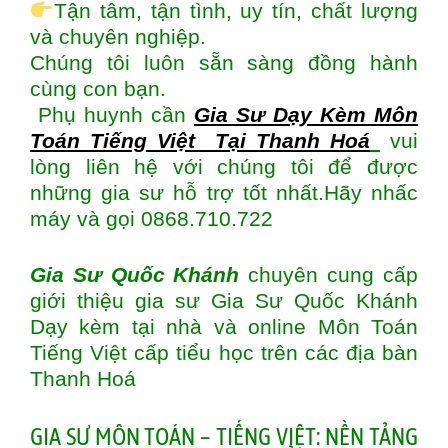
Tận tâm, tận tình, uy tín, chất lượng
và chuyên nghiệp.
Chúng tôi luôn sẵn sàng đồng hành
cùng con bạn.
Phụ huynh cần
Gia Sư Dạy Kèm Môn
Toán Tiếng Việt
Tại Thanh Hoá
vui
lòng liên hệ với chúng tôi để được
những gia sư hỗ trợ tốt nhất.Hãy nhấc
máy và gọi 0868.710.722
Gia Sư Quốc Khánh
chuyên cung cấp
giới thiệu gia sư Gia Sư Quốc Khánh
Dạy kèm tại nhà và online Môn Toán
Tiếng Việt cấp tiểu học trên các địa bàn
Thanh Hoá
GIA SƯ MÔN TOÁN – TIẾNG VIỆT: NỀN TẢNG