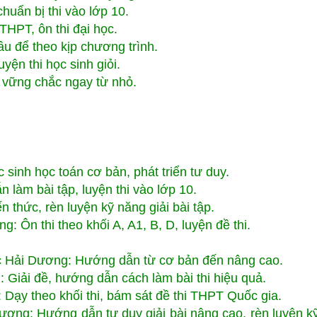
huẩn bị thi vào lớp 10.
THPT, ôn thi đại học.
ầu để theo kịp chương trình.
yện thi học sinh giỏi.
vững chắc ngay từ nhỏ.
sinh học toán cơ bản, phát triển tư duy.
làm bài tập, luyện thi vào lớp 10.
 thức, rèn luyện kỹ năng giải bài tập.
: Ôn thi theo khối A, A1, B, D, luyện đề thi.
ốc Hải Dương: Hướng dẫn từ cơ bản đến nâng cao.
: Giải đề, hướng dẫn cách làm bài thi hiệu quả.
: Dạy theo khối thi, bám sát đề thi THPT Quốc gia.
 Dương: Hướng dẫn tư duy giải bài nâng cao, rèn luyện k