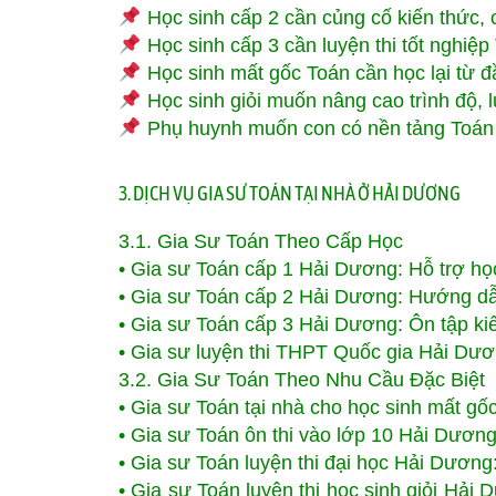
Học sinh cấp 2 cần củng cố kiến thức, c
Học sinh cấp 3 cần luyện thi tốt nghiệp 
Học sinh mất gốc Toán cần học lại từ đ
Học sinh giỏi muốn nâng cao trình độ, lu
Phụ huynh muốn con có nền tảng Toán 
3. DỊCH VỤ GIA SƯ TOÁN TẠI NHÀ Ở HẢI DƯƠNG
3.1. Gia Sư Toán Theo Cấp Học
• Gia sư Toán cấp 1 Hải Dương: Hỗ trợ học 
• Gia sư Toán cấp 2 Hải Dương: Hướng dẫn 
• Gia sư Toán cấp 3 Hải Dương: Ôn tập kiến
• Gia sư luyện thi THPT Quốc gia Hải Dương
3.2. Gia Sư Toán Theo Nhu Cầu Đặc Biệt
• Gia sư Toán tại nhà cho học sinh mất g
• Gia sư Toán ôn thi vào lớp 10 Hải Dương
• Gia sư Toán luyện thi đại học Hải Dương
• Gia sư Toán luyện thi học sinh giỏi Hải