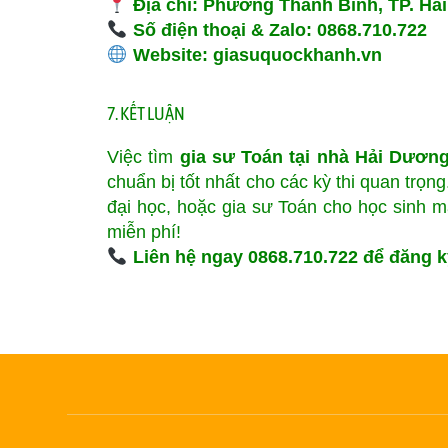
Địa chỉ: Phường Thanh Bình, TP. Hả
Số điện thoại & Zalo: 0868.710.722
Website: giasuquockhanh.vn
7. KẾT LUẬN
Việc tìm
gia sư Toán tại nhà Hải Dươn
chuẩn bị tốt nhất cho các kỳ thi quan trọn
đại học, hoặc gia sư Toán cho học sinh 
miễn phí!
Liên hệ ngay 0868.710.722 để đăng k