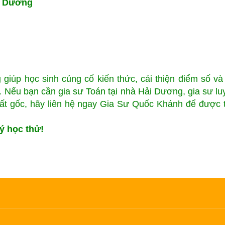
i Dương
g
giúp học sinh củng cố kiến thức, cải thiện điểm số và
g. Nếu bạn cần gia sư Toán tại nhà Hải Dương, gia sư lu
mất gốc, hãy liên hệ ngay Gia Sư Quốc Khánh để được 
ý học thử!