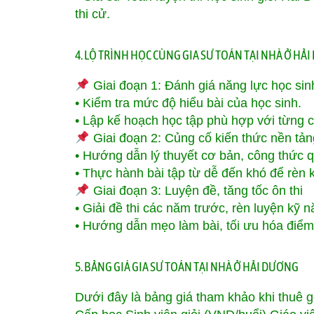
thi cử.
4. LỘ TRÌNH HỌC CÙNG GIA SƯ TOÁN TẠI NHÀ Ở HẢ
Giai đoạn 1: Đánh giá năng lực học sin
• Kiểm tra mức độ hiểu bài của học sinh.
• Lập kế hoạch học tập phù hợp với từng 
Giai đoạn 2: Củng cố kiến thức nền tản
• Hướng dẫn lý thuyết cơ bản, công thức q
• Thực hành bài tập từ dễ đến khó để rèn 
Giai đoạn 3: Luyện đề, tăng tốc ôn thi
• Giải đề thi các năm trước, rèn luyện kỹ 
• Hướng dẫn mẹo làm bài, tối ưu hóa điểm
5. BẢNG GIÁ GIA SƯ TOÁN TẠI NHÀ Ở HẢI DƯƠNG
Dưới đây là bảng giá tham khảo khi thuê 