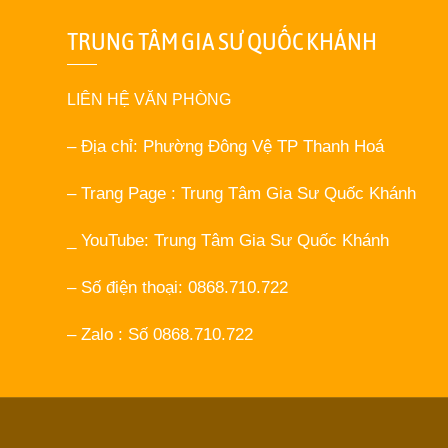
TRUNG TÂM GIA SƯ QUỐC KHÁNH
LIÊN HỆ VĂN PHÒNG
– Địa chỉ: Phường Đông Vệ TP Thanh Hoá
– Trang Page : Trung Tâm Gia Sư Quốc Khánh
_ YouTube: Trung Tâm Gia Sư Quốc Khánh
– Số điện thoại: 0868.710.722
– Zalo : Số 0868.710.722