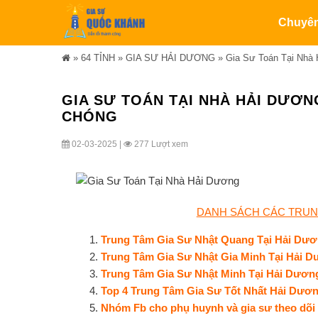
Chuyê
»
64 TỈNH
»
GIA SƯ HẢI DƯƠNG
»
Gia Sư Toán Tại Nhà 
GIA SƯ TOÁN TẠI NHÀ HẢI DƯƠN
CHÓNG
02-03-2025 |
277 Lượt xem
DANH SÁCH CÁC TRUNG
Trung Tâm Gia Sư Nhật Quang Tại Hải Dư
Trung Tâm Gia Sư Nhật Gia Minh Tại Hải 
Trung Tâm Gia Sư Nhật Minh Tại Hải Dươn
Top 4 Trung Tâm Gia Sư Tốt Nhất Hải Dươ
Nhóm Fb cho phụ huynh và gia sư theo dõi