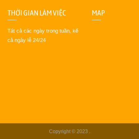
THỜI GIAN LÀM VIỆC
MAP
Tát cả các ngày trong tuần, kể
cả ngày lễ 24/24
Copyright © 2023
.