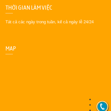
THỜI GIAN LÀM VIỆC
Tát cả các ngày trong tuần, kể cả ngày lễ 24/24
MAP