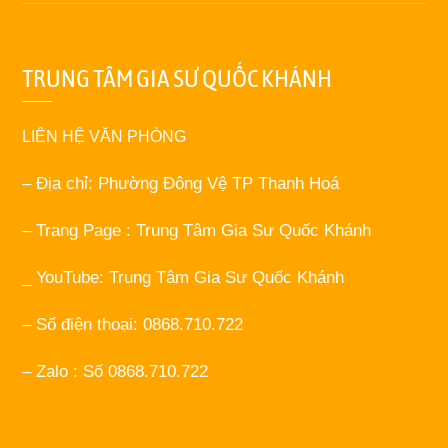
TRUNG TÂM GIA SƯ QUỐC KHÁNH
LIÊN HỆ VĂN PHÒNG
– Địa chỉ: Phường Đông Vệ TP Thanh Hoá
– Trang Page : Trung Tâm Gia Sư Quốc Khánh
_ YouTube: Trung Tâm Gia Sư Quốc Khánh
– Số điện thoại: 0868.710.722
– Zalo : Số 0868.710.722