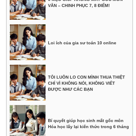
VĂN – CHINH PHỤC 7, 8 ĐIỂM!
Loi ích của gia sư toán 10 online
TÔI LUÔN LO CON MÌNH THUA THIỆT
CHỈ VÌ KHÔNG NÓI, KHÔNG VIẾT
ĐƯỢC NHƯ CÁC BẠN
Bí quyết giúp học sinh mất gốc môn
Hóa học lấy lại kiến thức trong 6 tháng