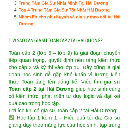
Trung Tâm Gia Sư Nhật Minh Tại Hải Dương
Top 4 Trung Tâm Gia Sư Tốt Nhất Hải Dương
Nhóm Fb cho phụ huynh và gia sư theo dõi tại Hải
Dương
1. VÌ SAO CẦN GIA SƯ TOÁN CẤP 2 TẠI HẢI DƯƠNG?
Toán cấp 2 (lớp 6 – lớp 9) là giai đoạn chuyển
tiếp quan trọng, quyết định nền tảng kiến thức
cho cấp 3 và kỳ thi vào lớp 10. Đây cũng là giai
đoạn học sinh dễ gặp khó khăn vì lượng kiến
thức Toán tăng lên đáng kể. Việc tìm
gia sư
Toán cấp 2 tại Hải Dương
giúp học sinh củng
cố kiến thức, phát triển tư duy logic và đạt kết
quả cao trong học tập.
Lợi ích khi có gia sư Toán cấp 2 tại Hải Dương:
Học tập 1 kèm 1 – Hiệu quả tối đa: Gia sư
giảng dạy theo năng lực của học sinh, tập trung