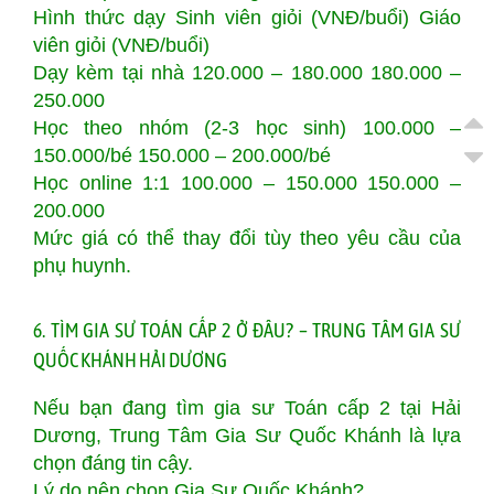
Hình thức dạy Sinh viên giỏi (VNĐ/buổi) Giáo
viên giỏi (VNĐ/buổi)
Dạy kèm tại nhà 120.000 – 180.000 180.000 –
250.000
Học theo nhóm (2-3 học sinh) 100.000 –
150.000/bé 150.000 – 200.000/bé
Học online 1:1 100.000 – 150.000 150.000 –
200.000
Mức giá có thể thay đổi tùy theo yêu cầu của
phụ huynh.
6. TÌM GIA SƯ TOÁN CẤP 2 Ở ĐÂU? – TRUNG TÂM GIA SƯ
QUỐC KHÁNH HẢI DƯƠNG
Nếu bạn đang tìm gia sư Toán cấp 2 tại Hải
Dương, Trung Tâm Gia Sư Quốc Khánh là lựa
chọn đáng tin cậy.
Lý do nên chọn Gia Sư Quốc Khánh?