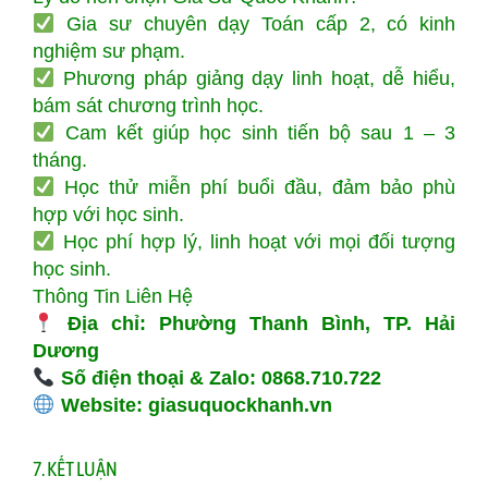
Gia sư chuyên dạy Toán cấp 2, có kinh
nghiệm sư phạm.
Phương pháp giảng dạy linh hoạt, dễ hiểu,
bám sát chương trình học.
Cam kết giúp học sinh tiến bộ sau 1 – 3
tháng.
Học thử miễn phí buổi đầu, đảm bảo phù
hợp với học sinh.
Học phí hợp lý, linh hoạt với mọi đối tượng
học sinh.
Thông Tin Liên Hệ
Địa chỉ: Phường Thanh Bình, TP. Hải
Dương
Số điện thoại & Zalo: 0868.710.722
Website: giasuquockhanh.vn
7. KẾT LUẬN