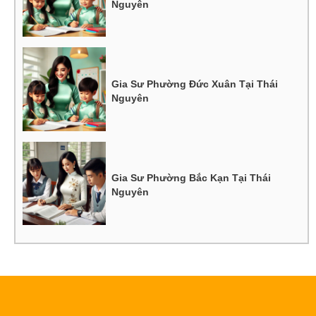
Nguyên
Gia Sư Phường Đức Xuân Tại Thái
Nguyên
Gia Sư Phường Bắc Kạn Tại Thái
Nguyên