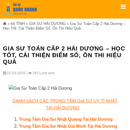
»
64 TỈNH
»
GIA SƯ HẢI DƯƠNG
»
Gia Sư Toán Cấp 2 Hải Dương –
Học Tốt, Cải Thiện Điểm Số, Ôn Thi Hiệu Quả
GIA SƯ TOÁN CẤP 2 HẢI DƯƠNG – HỌC
TỐT, CẢI THIỆN ĐIỂM SỐ, ÔN THI HIỆU
QUẢ
02-03-2025 |
345 Lượt xem
DANH SÁCH CÁC TRUNG TÂM GIA SƯ UY TÍ NHẤT
TẠI HẢI DƯƠNG
Trung Tâm Gia Sư Nhật Quang Tại Hải Dương
Trung Tâm Gia Sư Nhật Gia Minh Tại Hải Dương