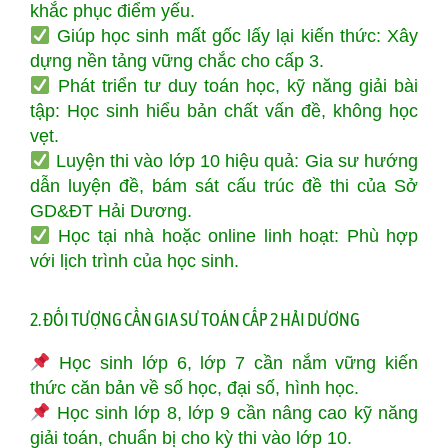
khắc phục điểm yếu.
Giúp học sinh mất gốc lấy lại kiến thức: Xây
dựng nền tảng vững chắc cho cấp 3.
Phát triển tư duy toán học, kỹ năng giải bài
tập: Học sinh hiểu bản chất vấn đề, không học
vẹt.
Luyện thi vào lớp 10 hiệu quả: Gia sư hướng
dẫn luyện đề, bám sát cấu trúc đề thi của Sở
GD&ĐT Hải Dương.
Học tại nhà hoặc online linh hoạt: Phù hợp
với lịch trình của học sinh.
2. ĐỐI TƯỢNG CẦN GIA SƯ TOÁN CẤP 2 HẢI DƯƠNG
Học sinh lớp 6, lớp 7 cần nắm vững kiến
thức căn bản về số học, đại số, hình học.
Học sinh lớp 8, lớp 9 cần nâng cao kỹ năng
giải toán, chuẩn bị cho kỳ thi vào lớp 10.