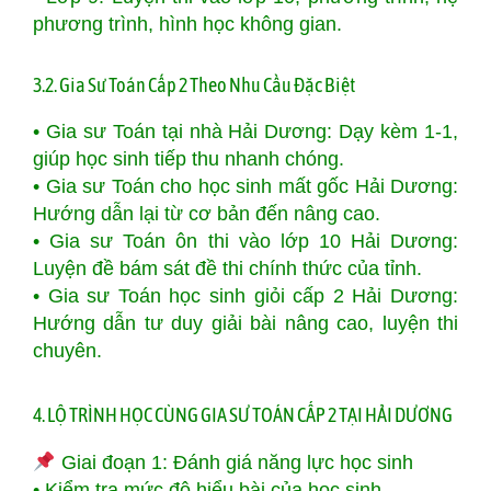
phương trình, hình học không gian.
3.2. Gia Sư Toán Cấp 2 Theo Nhu Cầu Đặc Biệt
• Gia sư Toán tại nhà Hải Dương: Dạy kèm 1-1,
giúp học sinh tiếp thu nhanh chóng.
• Gia sư Toán cho học sinh mất gốc Hải Dương:
Hướng dẫn lại từ cơ bản đến nâng cao.
• Gia sư Toán ôn thi vào lớp 10 Hải Dương:
Luyện đề bám sát đề thi chính thức của tỉnh.
• Gia sư Toán học sinh giỏi cấp 2 Hải Dương:
Hướng dẫn tư duy giải bài nâng cao, luyện thi
chuyên.
4. LỘ TRÌNH HỌC CÙNG GIA SƯ TOÁN CẤP 2 TẠI HẢI DƯƠNG
Giai đoạn 1: Đánh giá năng lực học sinh
• Kiểm tra mức độ hiểu bài của học sinh.