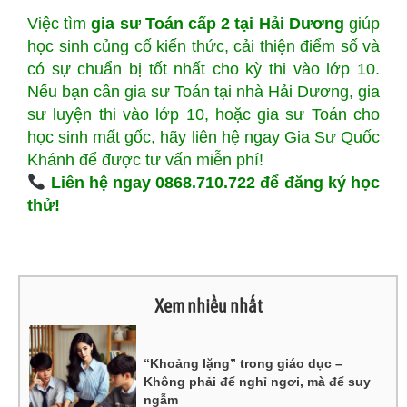
Việc tìm
gia sư Toán cấp 2 tại Hải Dương
giúp
học sinh củng cố kiến thức, cải thiện điểm số và
có sự chuẩn bị tốt nhất cho kỳ thi vào lớp 10.
Nếu bạn cần gia sư Toán tại nhà Hải Dương, gia
sư luyện thi vào lớp 10, hoặc gia sư Toán cho
học sinh mất gốc, hãy liên hệ ngay Gia Sư Quốc
Khánh để được tư vấn miễn phí!
Liên hệ ngay 0868.710.722 để đăng ký học
thử!
Xem nhiều nhất
“Khoảng lặng” trong giáo dục –
Không phải để nghỉ ngơi, mà để suy
ngẫm