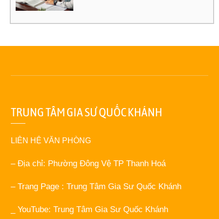
TRUNG TÂM GIA SƯ QUỐC KHÁNH
LIÊN HỆ VĂN PHÒNG
– Địa chỉ: Phường Đông Vệ TP Thanh Hoá
– Trang Page : Trung Tâm Gia Sư Quốc Khánh
_ YouTube: Trung Tâm Gia Sư Quốc Khánh