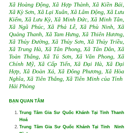
Xã Hoàng Động, Xã Hợp Thành, Xã Kiền Bái,
Xã Kỳ Sơn, Xã Lại Xuân, Xã Lâm Động, Xã Lưu
Kiếm, Xã Lưu Kỳ, Xã Minh Đức, Xã Minh Tân,
Xã Ngũ Phúc, Xã Phả Lễ, Xã Phù Ninh, Xã
Quảng Thanh, Xã Tam Hưng, Xã Thiên Hương,
Xã Thủy Đường, Xã Thủy Sơn, Xã Thủy Triều,
Xã Trung Hà, Xã Tân Phong, Xã Tân Dân, Xã
Toàn Thắng, Xã Tú Sơn, Xã Văn Phong, Xã
Chính Mỹ, Xã Cấp Tiến, Xã Đại Hà, Xã Đại
Hợp, Xã Đoàn Xá, Xã Đông Phương, Xã Hòa
Nghĩa, Xã Tiên Thắng, Xã Tiên Minh của Tỉnh
Hải Phòng
BẠN QUAN TÂM
Trung Tâm Gia Sư Quốc Khánh Tại Tỉnh Thanh
Hoá
Trung Tâm Gia Sư Quốc Khánh Tại Tỉnh Ninh