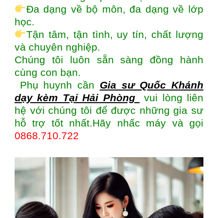
Đa dạng về bộ môn, đa dạng về lớp
học.
Tận tâm, tận tình, uy tín, chất lượng
và chuyên nghiệp.
Chúng tôi luôn sẵn sàng đồng hành
cùng con bạn.
Phụ huynh cần
Gia sư Quốc Khánh
dạy kèm Tại Hải Phòng
vui lòng liên
hệ với chúng tôi để được những gia sư
hỗ trợ tốt nhất.Hãy nhấc máy và gọi
0868.710.722