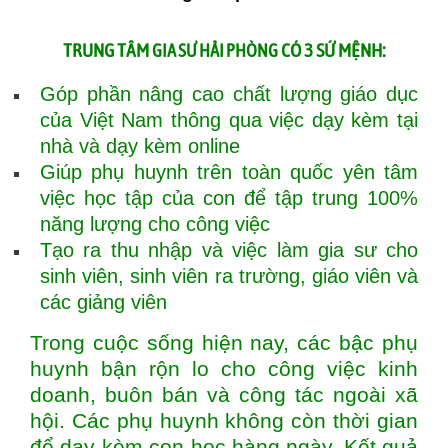
TRUNG TÂM
CÓ 3 SỨ MỆNH:
GIA SƯ HẢI PHÒNG
Góp phần nâng cao chất lượng giáo dục
của Việt Nam thông qua việc dạy kèm tại
nhà và dạy kèm online
Giúp phụ huynh trên toàn quốc yên tâm
việc học tập của con để tập trung 100%
năng lượng cho công việc
Tạo ra thu nhập và việc làm gia sư cho
sinh viên, sinh viên ra trường, giáo viên và
các giảng viên
Trong cuộc sống hiện nay, các bậc phụ
huynh bận rộn lo cho công việc kinh
doanh, buôn bán và công tác ngoài xã
hội. Các phụ huynh không còn thời gian
để dạy kèm con học hàng ngày. Kết quả