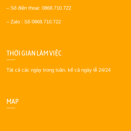
– Số điện thoại: 0868.710.722
– Zalo : Số 0868.710.722
THỜI GIAN LÀM VIỆC
Tát cả các ngày trong tuần, kể cả ngày lễ 24/24
MAP