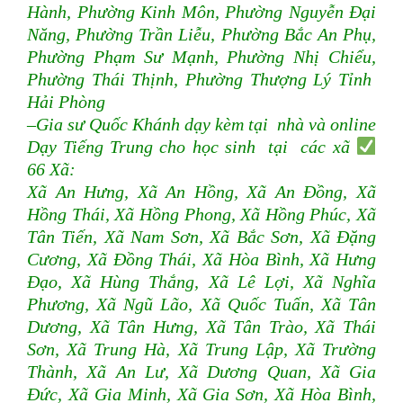
Hành, Phường Kinh Môn, Phường Nguyễn Đại
Năng, Phường Trần Liễu, Phường Bắc An Phụ,
Phường Phạm Sư Mạnh, Phường Nhị Chiểu,
Phường Thái Thịnh, Phường Thượng Lý Tỉnh
Hải Phòng
–Gia sư Quốc Khánh dạy kèm tại nhà và online
Dạy Tiếng Trung cho học sinh tại các xã
66 Xã:
Xã An Hưng, Xã An Hồng, Xã An Đồng, Xã
Hồng Thái, Xã Hồng Phong, Xã Hồng Phúc, Xã
Tân Tiến, Xã Nam Sơn, Xã Bắc Sơn, Xã Đặng
Cương, Xã Đồng Thái, Xã Hòa Bình, Xã Hưng
Đạo, Xã Hùng Thắng, Xã Lê Lợi, Xã Nghĩa
Phương, Xã Ngũ Lão, Xã Quốc Tuấn, Xã Tân
Dương, Xã Tân Hưng, Xã Tân Trào, Xã Thái
Sơn, Xã Trung Hà, Xã Trung Lập, Xã Trường
Thành, Xã An Lư, Xã Dương Quan, Xã Gia
Đức, Xã Gia Minh, Xã Gia Sơn, Xã Hòa Bình,