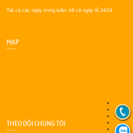
Tát cả các ngày trong tuần, kể cả ngày lễ 24/24
MAP
THEO DÕI CHÚNG TÔI