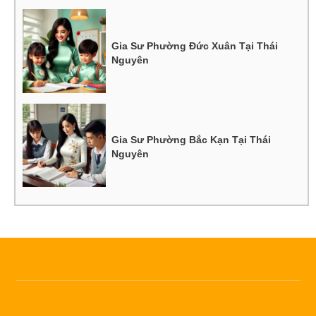
Gia Sư Phường Đức Xuân Tại Thái
Nguyên
Gia Sư Phường Bắc Kạn Tại Thái
Nguyên