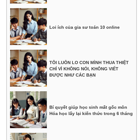
Loi ích của gia sư toán 10 online
TÔI LUÔN LO CON MÌNH THUA THIỆT
CHỈ VÌ KHÔNG NÓI, KHÔNG VIẾT
ĐƯỢC NHƯ CÁC BẠN
Bí quyết giúp học sinh mất gốc môn
Hóa học lấy lại kiến thức trong 6 tháng