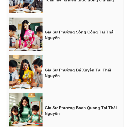
Toán lấy lại kiến thức trong 6 tháng
Gia Sư Phường Sông Công Tại Thái
Nguyên
Gia Sư Phường Bá Xuyên Tại Thái
Nguyên
Gia Sư Phường Bách Quang Tại Thái
Nguyên