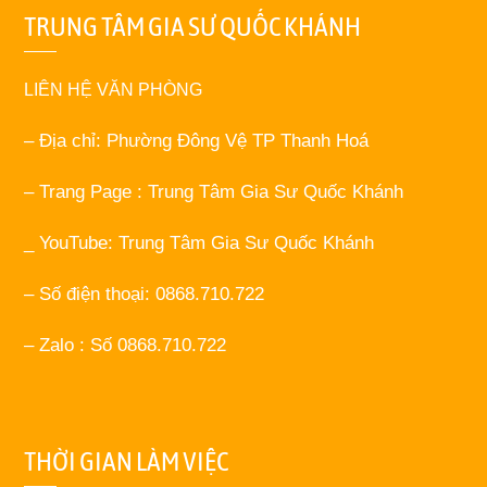
TRUNG TÂM GIA SƯ QUỐC KHÁNH
LIÊN HỆ VĂN PHÒNG
– Địa chỉ: Phường Đông Vệ TP Thanh Hoá
– Trang Page : Trung Tâm Gia Sư Quốc Khánh
_ YouTube: Trung Tâm Gia Sư Quốc Khánh
– Số điện thoại: 0868.710.722
– Zalo : Số 0868.710.722
THỜI GIAN LÀM VIỆC