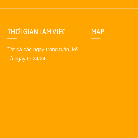
THỜI GIAN LÀM VIỆC
MAP
Tát cả các ngày trong tuần, kể
cả ngày lễ 24/24