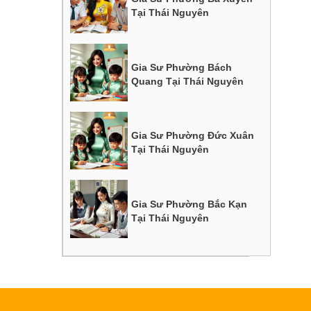
Tại Thái Nguyên
Gia Sư Phường Bách
Quang Tại Thái Nguyên
Gia Sư Phường Đức Xuân
Tại Thái Nguyên
Gia Sư Phường Bắc Kạn
Tại Thái Nguyên