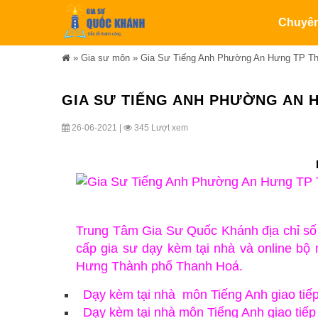
Chuyê
»
Gia sư môn
»
Gia Sư Tiếng Anh Phường An Hưng TP T
GIA SƯ TIẾNG ANH PHƯỜNG AN 
26-06-2021 |
345 Lượt xem
Trung Tâm Gia Sư Quốc Khánh địa chỉ 
cấp gia sư dạy kèm tại nhà và online bộ
Hưng Thành phố Thanh Hoá.
Dạy kèm tại nhà môn Tiếng Anh giao tiế
Dạy kèm tại nhà môn Tiếng Anh giao tiếp