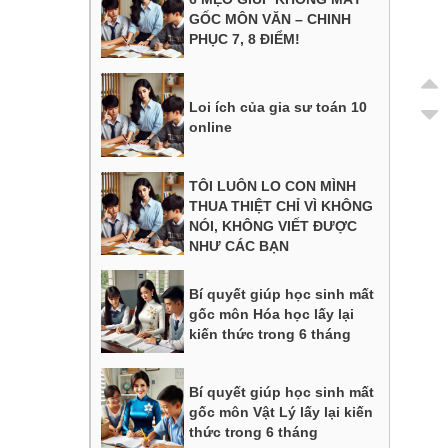
GỐC MÔN VĂN – CHINH
PHỤC 7, 8 ĐIỂM!
Loi ích của gia sư toán 10
online
TÔI LUÔN LO CON MÌNH
THUA THIỆT CHỈ VÌ KHÔNG
NÓI, KHÔNG VIẾT ĐƯỢC
NHƯ CÁC BẠN
Bí quyết giúp học sinh mất
gốc môn Hóa học lấy lại
kiến thức trong 6 tháng
Bí quyết giúp học sinh mất
gốc môn Vật Lý lấy lại kiến
thức trong 6 tháng