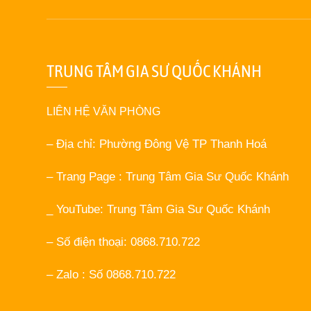
TRUNG TÂM GIA SƯ QUỐC KHÁNH
LIÊN HỆ VĂN PHÒNG
– Địa chỉ: Phường Đông Vệ TP Thanh Hoá
– Trang Page : Trung Tâm Gia Sư Quốc Khánh
_ YouTube: Trung Tâm Gia Sư Quốc Khánh
– Số điện thoại: 0868.710.722
– Zalo : Số 0868.710.722