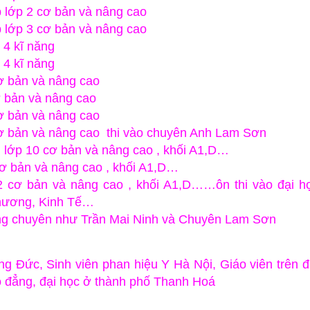
 lớp 2 cơ bản và nâng cao
 lớp 3 cơ bản và nâng cao
 4 kĩ năng
 4 kĩ năng
ơ bản và nâng cao
ơ bản và nâng cao
ơ bản và nâng cao
ơ bản và nâng cao thi vào chuyên Anh Lam Sơn
 lớp 10 cơ bản và nâng cao , khối A1,D…
ơ bản và nâng cao , khối A1,D…
 cơ bản và nâng cao , khối A1,D……ôn thi vào đại h
Thương, Kinh Tế…
ờng chuyên như Trần Mai Ninh và Chuyên Lam Sơn
ng Đức, Sinh viên phan hiệu Y Hà Nội, Giáo viên trên đ
o đẳng, đại học ở thành phố Thanh Hoá