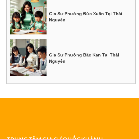
Gia Sư Phường Đức Xuân Tại Thái
Nguyên
Gia Sư Phường Bắc Kạn Tại Thái
Nguyên