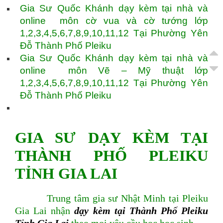
Gia Sư Quốc Khánh dạy kèm tại nhà và
online môn cờ vua và cờ tướng lớp
1,2,3,4,5,6,7,8,9,10,11,12 Tại Phường Yên
Đỗ Thành Phố Pleiku
Gia Sư Quốc Khánh dạy kèm tại nhà và
online môn Vẽ – Mỹ thuật lớp
1,2,3,4,5,6,7,8,9,10,11,12 Tại Phường Yên
Đỗ Thành Phố Pleiku
GIA SƯ DẠY KÈM TẠI
THÀNH PHỐ PLEIKU
TỈNH GIA LAI
Trung tâm gia sư Nhật Minh tại Pleiku
Gia Lai nhận
dạy kèm tại Thành Phố Pleiku