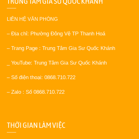
TRUNG TÂM GIA SƯ QUỐC KHÁNH
LIÊN HỆ VĂN PHÒNG
– Địa chỉ: Phường Đông Vệ TP Thanh Hoá
– Trang Page : Trung Tâm Gia Sư Quốc Khánh
_ YouTube: Trung Tâm Gia Sư Quốc Khánh
– Số điện thoại: 0868.710.722
– Zalo : Số 0868.710.722
THỜI GIAN LÀM VIỆC