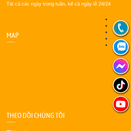
Tát cả các ngày trong tuần, kể cả ngày lễ 24/24
MAP
THEO DÕI CHÚNG TÔI