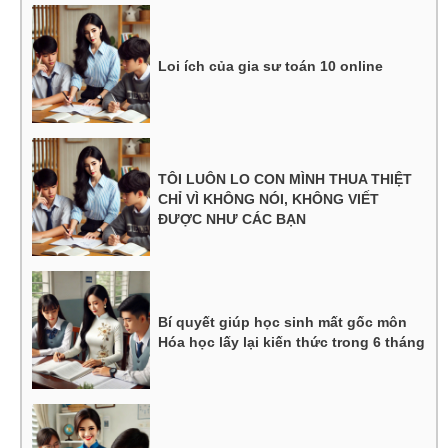
Loi ích của gia sư toán 10 online
TÔI LUÔN LO CON MÌNH THUA THIỆT
CHỈ VÌ KHÔNG NÓI, KHÔNG VIẾT
ĐƯỢC NHƯ CÁC BẠN
Bí quyết giúp học sinh mất gốc môn
Hóa học lấy lại kiến thức trong 6 tháng