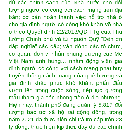
đủ các chính sách của Nhà nước cho đối
tượng người có công với cách mạng trên địa
bàn; cơ bản hoàn thành việc hỗ trợ nhà ở
cho gia đình người có công khó khăn về nhà
ở theo Quyết định 22/2013/QĐ-TTg của Thủ
tướng Chính phủ và từ nguồn Quỹ “Đền ơn
đáp nghĩa” các cấp; vận động các tổ chức,
cơ quan, đơn vị nhận phụng dưỡng các Mẹ
Việt Nam anh hùng… nhằm động viên gia
đình người có công với cách mạng phát huy
truyền thống cách mạng của quê hương và
gia đình khắc phục khó khăn, phấn đấu
vươn lên trong cuộc sống, tiếp tục gương
mẫu tham gia các phong trào ở địa phương.
Hiện nay, thành phố đang quản lý 5.817 đối
tượng bảo trợ xã hội tại cộng đồng, trong
năm 2021 đã thực hiện chi trả trợ cấp trên 28
tỷ đồng, thực hiện kịp thời, đầy đủ các chính