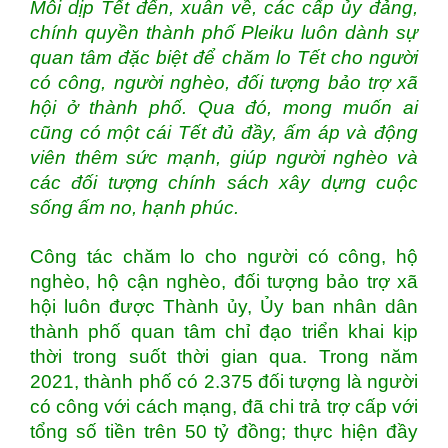
Mỗi dịp Tết đến, xuân về, các cấp ủy đảng,
chính quyền thành phố Pleiku luôn dành sự
quan tâm đặc biệt để chăm lo Tết cho người
có công, người nghèo, đối tượng bảo trợ xã
hội ở thành phố. Qua đó, mong muốn ai
cũng có một cái Tết đủ đầy, ấm áp và động
viên thêm sức mạnh, giúp người nghèo và
các đối tượng chính sách xây dựng cuộc
sống ấm no, hạnh phúc.
Công tác chăm lo cho người có công, hộ
nghèo, hộ cận nghèo, đối tượng bảo trợ xã
hội luôn được Thành ủy, Ủy ban nhân dân
thành phố quan tâm chỉ đạo triển khai kịp
thời trong suốt thời gian qua. Trong năm
2021, thành phố có 2.375 đối tượng là người
có công với cách mạng, đã chi trả trợ cấp với
tổng số tiền trên 50 tỷ đồng; thực hiện đầy