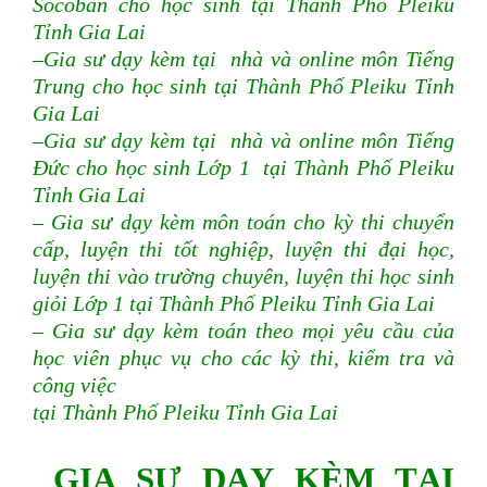
Socoban cho học sinh tại Thành Phố Pleiku
Tỉnh Gia Lai
–Gia sư dạy kèm tại nhà và online môn Tiếng
Trung cho học sinh tại Thành Phố Pleiku Tỉnh
Gia Lai
–Gia sư dạy kèm tại nhà và online môn Tiếng
Đức cho học sinh Lớp 1 tại Thành Phố Pleiku
Tỉnh Gia Lai
– Gia sư dạy kèm môn toán cho kỳ thi chuyển
cấp, luyện thi tốt nghiệp, luyện thi đại học,
luyện thi vào trường chuyên, luyện thi học sinh
giỏi Lớp 1 tại Thành Phố Pleiku Tỉnh Gia Lai
– Gia sư dạy kèm toán theo mọi yêu cầu của
học viên phục vụ cho các kỳ thi, kiểm tra và
công việc
tại Thành Phố Pleiku Tỉnh Gia Lai
GIA SƯ DẠY KÈM TẠI