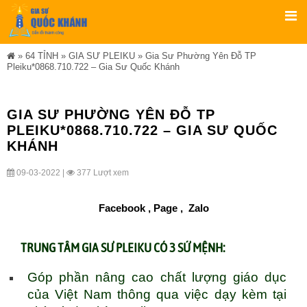
»
64 TỈNH
»
GIA SƯ PLEIKU
»
Gia Sư Phường Yên Đỗ TP
Pleiku*0868.710.722 – Gia Sư Quốc Khánh
GIA SƯ PHƯỜNG YÊN ĐỖ TP
PLEIKU*0868.710.722 – GIA SƯ QUỐC
KHÁNH
09-03-2022 |
377 Lượt xem
Facebook ,
Page
,
Zalo
TRUNG TÂM
GIA SƯ PLEIKU
CÓ 3 SỨ MỆNH:
Góp phần nâng cao chất lượng giáo dục
của Việt Nam thông qua việc dạy kèm tại