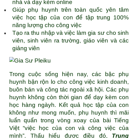
nhà và dạy kèm online
Giúp phụ huynh trên toàn quốc yên tâm
việc học tập của con để tập trung 100%
năng lượng cho công việc
Tạo ra thu nhập và việc làm gia sư cho sinh
viên, sinh viên ra trường, giáo viên và các
giảng viên
Trong cuộc sống hiện nay, các bậc phụ
huynh bận rộn lo cho công việc kinh doanh,
buôn bán và công tác ngoài xã hội. Các phụ
huynh không còn thời gian để dạy kèm con
học hàng ngàyh. Kết quả học tập của con
không như mong muốn, phụ huynh thì mãi
luẩn quẩn trong vòng xoay của bài Tiếng
Việt “việc học của con và công việc của
mình”. Thấu hiểu được điều đó,
Trung