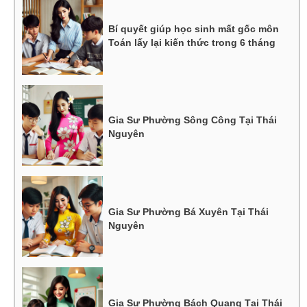
Bí quyết giúp học sinh mất gốc môn
Toán lấy lại kiến thức trong 6 tháng
Gia Sư Phường Sông Công Tại Thái
Nguyên
Gia Sư Phường Bá Xuyên Tại Thái
Nguyên
Gia Sư Phường Bách Quang Tại Thái