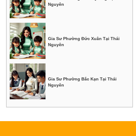
Nguyên
Gia Sư Phường Đức Xuân Tại Thái
Nguyên
Gia Sư Phường Bắc Kạn Tại Thái
Nguyên