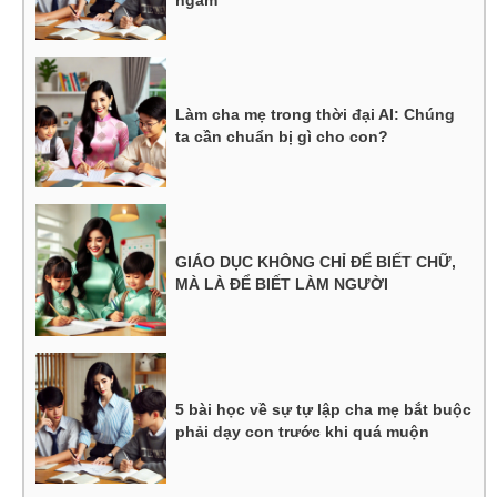
Làm cha mẹ trong thời đại AI: Chúng
ta cần chuẩn bị gì cho con?
GIÁO DỤC KHÔNG CHỈ ĐỂ BIẾT CHỮ,
MÀ LÀ ĐỂ BIẾT LÀM NGƯỜI
5 bài học về sự tự lập cha mẹ bắt buộc
phải dạy con trước khi quá muộn