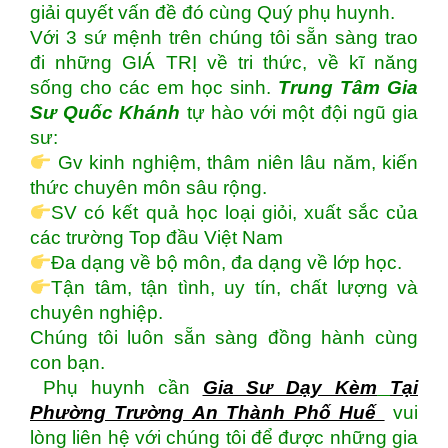
giải quyết vấn đề đó cùng Quý phụ huynh.
Với 3 sứ mệnh trên chúng tôi sẵn sàng trao
đi những GIÁ TRỊ về tri thức, về kĩ năng
sống cho các em học sinh.
Trung Tâm Gia
Sư Quốc Khánh
tự hào với một đội ngũ gia
sư:
Gv kinh nghiệm, thâm niên lâu năm, kiến
thức chuyên môn sâu rộng.
SV có kết quả học loại giỏi, xuất sắc của
các trường Top đầu Việt Nam
Đa dạng về bộ môn, đa dạng về lớp học.
Tận tâm, tận tình, uy tín, chất lượng và
chuyên nghiệp.
Chúng tôi luôn sẵn sàng đồng hành cùng
con bạn.
Phụ huynh cần
Gia Sư Dạy Kèm
Tại
Phường Trường An Thành Phố Huế
vui
lòng liên hệ với chúng tôi để được những gia