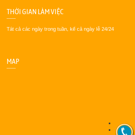
THỜI GIAN LÀM VIỆC
Tát cả các ngày trong tuần, kể cả ngày lễ 24/24
MAP