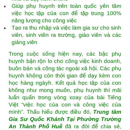
Giúp phụ huynh trên toàn quốc yên tâm
việc học tập của con để tập trung 100%
năng lượng cho công việc
Tạo ra thu nhập và việc làm gia sư cho sinh
viên, sinh viên ra trường, giáo viên và các
giảng viên
Trong cuộc sống hiện nay, các bậc phụ
huynh bận rộn lo cho công việc kinh doanh,
buôn bán và công tác ngoài xã hội. Các phụ
huynh không còn thời gian để dạy kèm con
học hàng ngàyh. Kết quả học tập của con
không như mong muốn, phụ huynh thì mãi
luẩn quẩn trong vòng xoay của bài Tiếng
Việt “việc học của con và công việc của
mình”. Thấu hiểu được điều đó,
Trung tâm
Gia Sư Quốc Khánh Tại Phường Trường
An Thành Phố Huế
đã ra đời để chia sẻ,