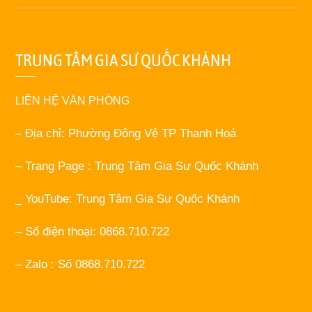
TRUNG TÂM GIA SƯ QUỐC KHÁNH
LIÊN HỆ VĂN PHÒNG
– Địa chỉ: Phường Đông Vệ TP Thanh Hoá
– Trang Page : Trung Tâm Gia Sư Quốc Khánh
_ YouTube: Trung Tâm Gia Sư Quốc Khánh
– Số điện thoại: 0868.710.722
– Zalo : Số 0868.710.722