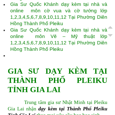
Gia Sư Quốc Khánh dạy kèm tại nhà và
online môn cờ vua và cờ tướng lớp
1,2,3,4,5,6,7,8,9,10,11,12 Tại Phường Diên
Hồng Thành Phố Pleiku
Gia Sư Quốc Khánh dạy kèm tại nhà và
online môn Vẽ – Mỹ thuật lớp
1,2,3,4,5,6,7,8,9,10,11,12 Tại Phường Diên
Hồng Thành Phố Pleiku
GIA SƯ DẠY KÈM TẠI
THÀNH PHỐ PLEIKU
TỈNH GIA LAI
Trung tâm gia sư Nhật Minh tại Pleiku
Gia Lai nhận
dạy kèm tại Thành Phố Pleiku