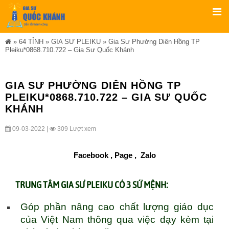
»
64 TỈNH
»
GIA SƯ PLEIKU
»
Gia Sư Phường Diên Hồng TP
Pleiku*0868.710.722 – Gia Sư Quốc Khánh
GIA SƯ PHƯỜNG DIÊN HỒNG TP
PLEIKU*0868.710.722 – GIA SƯ QUỐC
KHÁNH
09-03-2022 |
309 Lượt xem
Facebook ,
Page
,
Zalo
TRUNG TÂM
GIA SƯ PLEIKU
CÓ 3 SỨ MỆNH:
Góp phần nâng cao chất lượng giáo dục
của Việt Nam thông qua việc dạy kèm tại