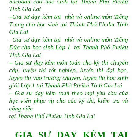
Socoban cho học sinh tại Thành Phố Pleiku
Tỉnh Gia Lai
–Gia sư dạy kèm tại nhà và online môn Tiếng
Trung cho học sinh tại Thành Phố Pleiku Tỉnh
Gia Lai
–Gia sư dạy kèm tại nhà và online môn Tiếng
Đức cho học sinh Lớp 1 tại Thành Phố Pleiku
Tỉnh Gia Lai
– Gia sư dạy kèm môn toán cho kỳ thi chuyển
cấp, luyện thi tốt nghiệp, luyện thi đại học,
luyện thi vào trường chuyên, luyện thi học sinh
giỏi Lớp 1 tại Thành Phố Pleiku Tỉnh Gia Lai
– Gia sư dạy kèm toán theo mọi yêu cầu của
học viên phục vụ cho các kỳ thi, kiểm tra và
công việc
tại Thành Phố Pleiku Tỉnh Gia Lai
GIA SƯ DẠY KÈM TẠI