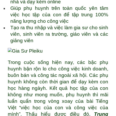
nhà và dạy kèm online
Giúp phụ huynh trên toàn quốc yên tâm
việc học tập của con để tập trung 100%
năng lượng cho công việc
Tạo ra thu nhập và việc làm gia sư cho sinh
viên, sinh viên ra trường, giáo viên và các
giảng viên
Trong cuộc sống hiện nay, các bậc phụ
huynh bận rộn lo cho công việc kinh doanh,
buôn bán và công tác ngoài xã hội. Các phụ
huynh không còn thời gian để dạy kèm con
học hàng ngàyh. Kết quả học tập của con
không như mong muốn, phụ huynh thì mãi
luẩn quẩn trong vòng xoay của bài Tiếng
Việt “việc học của con và công việc của
mình”. Thấu hiểu được điều đó,
Trung