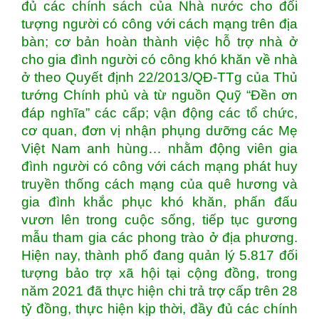
đủ các chính sách của Nhà nước cho đối
tượng người có công với cách mạng trên địa
bàn; cơ bản hoàn thành việc hỗ trợ nhà ở
cho gia đình người có công khó khăn về nhà
ở theo Quyết định 22/2013/QĐ-TTg của Thủ
tướng Chính phủ và từ nguồn Quỹ “Đền ơn
đáp nghĩa” các cấp; vận động các tổ chức,
cơ quan, đơn vị nhận phụng dưỡng các Mẹ
Việt Nam anh hùng… nhằm động viên gia
đình người có công với cách mạng phát huy
truyền thống cách mạng của quê hương và
gia đình khắc phục khó khăn, phấn đấu
vươn lên trong cuộc sống, tiếp tục gương
mẫu tham gia các phong trào ở địa phương.
Hiện nay, thành phố đang quản lý 5.817 đối
tượng bảo trợ xã hội tại cộng đồng, trong
năm 2021 đã thực hiện chi trả trợ cấp trên 28
tỷ đồng, thực hiện kịp thời, đầy đủ các chính