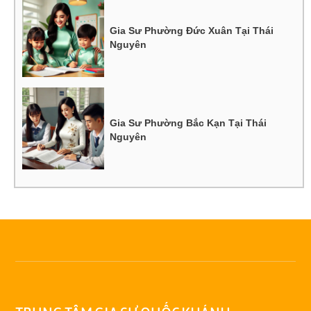
Gia Sư Phường Đức Xuân Tại Thái
Nguyên
Gia Sư Phường Bắc Kạn Tại Thái
Nguyên