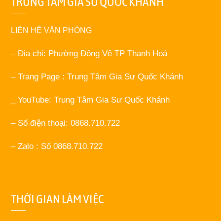
TRUNG TÂM GIA SƯ QUỐC KHÁNH
LIÊN HỆ VĂN PHÒNG
– Địa chỉ: Phường Đông Vệ TP Thanh Hoá
– Trang Page : Trung Tâm Gia Sư Quốc Khánh
_ YouTube: Trung Tâm Gia Sư Quốc Khánh
– Số điện thoại: 0868.710.722
– Zalo : Số 0868.710.722
THỜI GIAN LÀM VIỆC