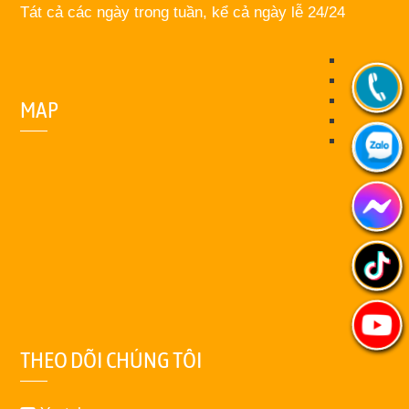
Tát cả các ngày trong tuần, kể cả ngày lễ 24/24
MAP
THEO DÕI CHÚNG TÔI