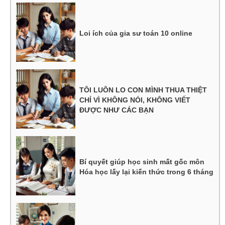
Loi ích của gia sư toán 10 online
TÔI LUÔN LO CON MÌNH THUA THIỆT
CHỈ VÌ KHÔNG NÓI, KHÔNG VIẾT
ĐƯỢC NHƯ CÁC BẠN
Bí quyết giúp học sinh mất gốc môn
Hóa học lấy lại kiến thức trong 6 tháng