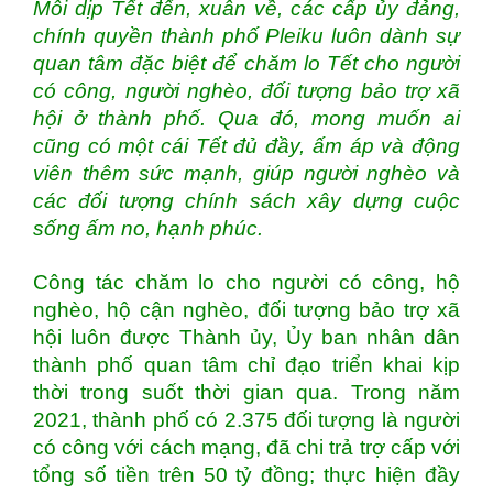
Mỗi dịp Tết đến, xuân về, các cấp ủy đảng,
chính quyền thành phố Pleiku luôn dành sự
quan tâm đặc biệt để chăm lo Tết cho người
có công, người nghèo, đối tượng bảo trợ xã
hội ở thành phố. Qua đó, mong muốn ai
cũng có một cái Tết đủ đầy, ấm áp và động
viên thêm sức mạnh, giúp người nghèo và
các đối tượng chính sách xây dựng cuộc
sống ấm no, hạnh phúc.
Công tác chăm lo cho người có công, hộ
nghèo, hộ cận nghèo, đối tượng bảo trợ xã
hội luôn được Thành ủy, Ủy ban nhân dân
thành phố quan tâm chỉ đạo triển khai kịp
thời trong suốt thời gian qua. Trong năm
2021, thành phố có 2.375 đối tượng là người
có công với cách mạng, đã chi trả trợ cấp với
tổng số tiền trên 50 tỷ đồng; thực hiện đầy