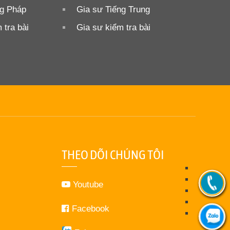
ng Pháp
Gia sư Tiếng Trung
 tra bài
Gia sư kiểm tra bài
THEO DÕI CHÚNG TÔI
Youtube
Facebook