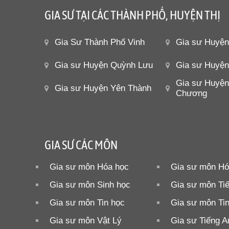
GIA SƯ TẠI CÁC THÀNH PHỐ, HUYỆN THỊ
Gia Sư Thành Phố Vinh
Gia sư Huyệ
Gia sư Huyện Quỳnh Lưu
Gia sư Huyệ
Gia sư Huyện
Gia sư Huyện Yên Thành
Chương
GIA SƯ CÁC MÔN
Gia sư môn Hóa học
Gia sư môn Hó
Gia sư môn Sinh học
Gia sư môn Ti
Gia sư môn Tin học
Gia sư môn Ti
Gia sư môn Vật Lý
Gia sư Tiếng A