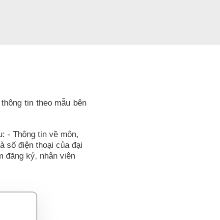
 thông tin theo mẫu bên
u: - Thông tin về môn,
và số điện thoại của đại
ểm đăng ký, nhân viên