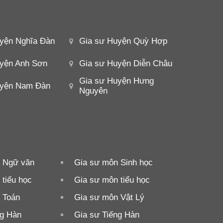
yện Nghĩa Đàn
Gia sư Huyện Quỳ Hợp
yện Anh Sơn
Gia sư Huyện Diễn Châu
Gia sư Huyện Hưng
uyện Nam Đàn
Nguyên
 Ngữ văn
Gia sư môn Sinh học
tiểu học
Gia sư môn tiểu học
 Toán
Gia sư môn Vật Lý
ng Hàn
Gia sư Tiếng Hàn