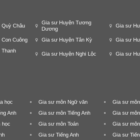
Gia sư Huyện Tương
n Quỳ Châu
Gia sư Hu
Dương
n Con Cuông
Gia sư Huyện Tân Kỳ
Gia sư Hu
 Thanh
Gia sư Huyện Nghi Lộc
Gia sư H
a học
Gia sư môn Ngữ văn
Gia sư môn
ếng Anh
Gia sư môn Tiếng Anh
Gia sư môn 
n học
Gia sư môn Toán
Gia sư môn
nh
Gia sư Tiếng Anh
Gia sư Tiế