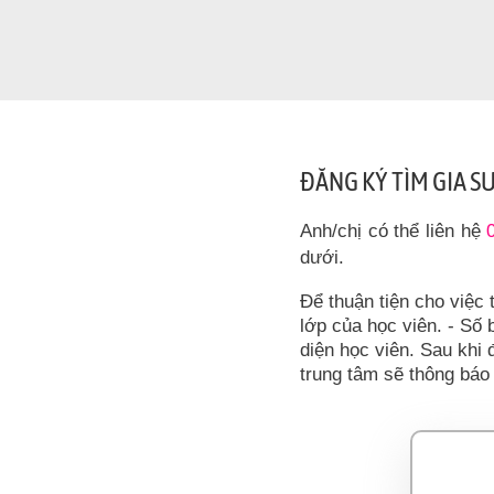
ĐĂNG KÝ TÌM GIA S
Anh/chị có thể liên hệ
dưới.
Để thuận tiện cho việc 
lớp của học viên. - Số b
diện học viên. Sau khi 
trung tâm sẽ thông báo 