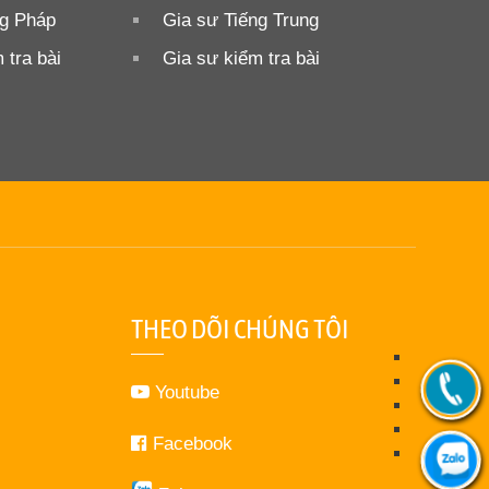
ng Pháp
Gia sư Tiếng Trung
 tra bài
Gia sư kiểm tra bài
THEO DÕI CHÚNG TÔI
Youtube
Facebook