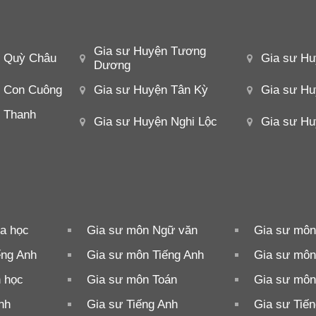
Gia sư Huyện Tương
n Quỳ Châu
Gia sư Hu
Dương
n Con Cuông
Gia sư Huyện Tân Kỳ
Gia sư Hu
 Thanh
Gia sư Huyện Nghi Lộc
Gia sư H
a học
Gia sư môn Ngữ văn
Gia sư môn
ếng Anh
Gia sư môn Tiếng Anh
Gia sư môn 
n học
Gia sư môn Toán
Gia sư môn
nh
Gia sư Tiếng Anh
Gia sư Tiế