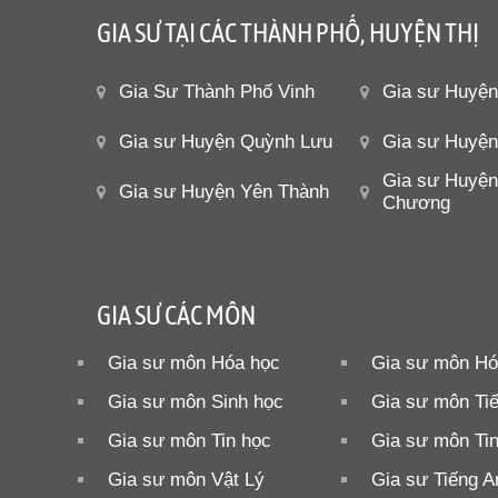
GIA SƯ TẠI CÁC THÀNH PHỐ, HUYỆN THỊ
Gia Sư Thành Phố Vinh
Gia sư Huyệ
Gia sư Huyện Quỳnh Lưu
Gia sư Huyệ
Gia sư Huyện
Gia sư Huyện Yên Thành
Chương
GIA SƯ CÁC MÔN
Gia sư môn Hóa học
Gia sư môn Hó
Gia sư môn Sinh học
Gia sư môn Ti
Gia sư môn Tin học
Gia sư môn Ti
Gia sư môn Vật Lý
Gia sư Tiếng A