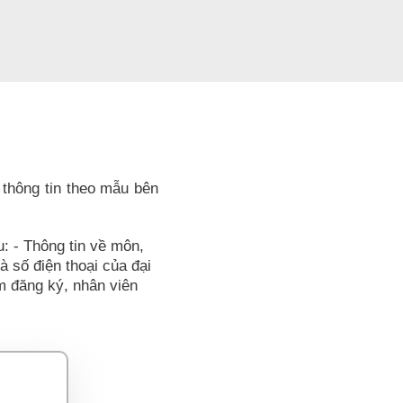
 thông tin theo mẫu bên
u: - Thông tin về môn,
và số điện thoại của đại
ểm đăng ký, nhân viên