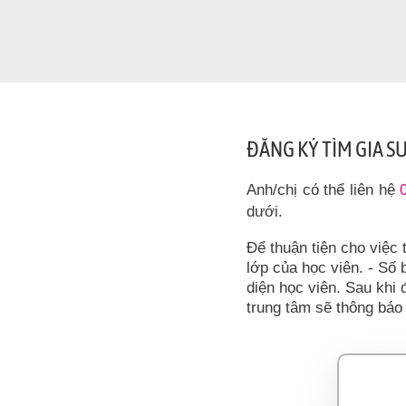
ĐĂNG KÝ TÌM GIA S
Anh/chị có thể liên hệ
dưới.
Để thuận tiện cho việc 
lớp của học viên. - Số b
diện học viên. Sau khi 
trung tâm sẽ thông báo 