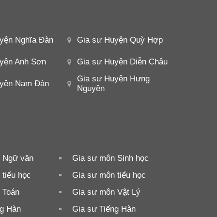
yện Nghĩa Đàn
Gia sư Huyện Quỳ Hợp
yện Anh Sơn
Gia sư Huyện Diễn Châu
Gia sư Huyện Hưng
uyện Nam Đàn
Nguyên
 Ngữ văn
Gia sư môn Sinh học
tiểu học
Gia sư môn tiểu học
 Toán
Gia sư môn Vật Lý
ng Hàn
Gia sư Tiếng Hàn