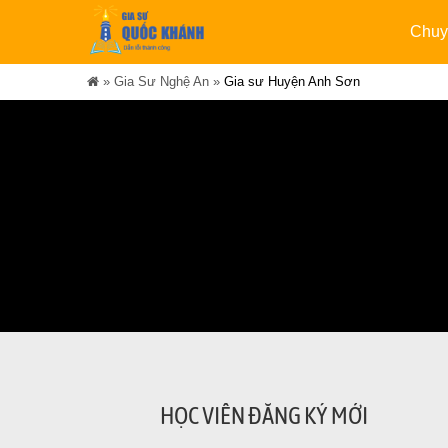
Chuy
»
Gia Sư Nghệ An
»
Gia sư Huyện Anh Sơn
HỌC VIÊN ĐĂNG KÝ MỚI