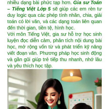
nhiều dạng bài phức tạp hơn.
Gia sư Toán
– Tiếng Việt Lớp 5
sẽ giúp các em rèn tư
duy logic qua các phép tính nhân, chia, giải
toán có lời văn, và các dạng toán liên quan
đến thời gian, tiền tệ, hình học.
Với môn Tiếng Việt, gia sư hỗ trợ học sinh
luyện đọc diễn cảm, phân tích nội dung bài
học, mở rộng vốn từ và phát triển kỹ năng
viết đoạn văn. Phương pháp học sinh động
và gần gũi giúp trẻ tiếp thu nhanh, nhớ lâu
và yêu thích học tập.