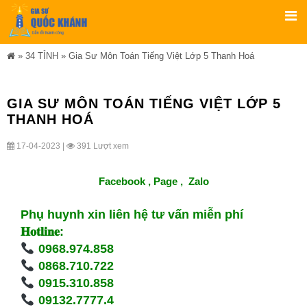
»
34 TỈNH
»
Gia Sư Môn Toán Tiếng Việt Lớp 5 Thanh Hoá
GIA SƯ MÔN TOÁN TIẾNG VIỆT LỚP 5
THANH HOÁ
17-04-2023 |
391 Lượt xem
Facebook ,
Page
,
Zalo
Phụ huynh xin liên hệ tư vấn miễn phí
𝐇𝐨𝐭𝐥𝐢𝐧𝐞:
0968.974.858
0868.710.722
0915.310.858
09132.7777.4