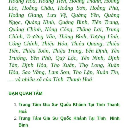
Hoằng Hóa, Hoằng Tiến, Hoằng Thanh, Hoằng
Lộc, Hoằng Châu, Hoằng Sơn, Hoằng Phú,
Hoằng Giang, Lưu Vệ, Quảng Yên, Quảng
Ngọc, Quảng Ninh, Quảng Bình, Tiên Trang,
Quảng Chính, Nông Cống, Thắng Lợi, Trung
Chính, Trường Văn, Thăng Bình, Tượng Lĩnh,
Công Chính, Thiệu Hóa, Thiệu Quang, Thiệu
Tiến, Thiệu Toán, Thiệu Trung, Yên Định, Yên
Trường, Yên Phú, Quý Lộc, Yên Ninh, Định
Tân, Định Hòa, Thọ Xuân, Thọ Long, Xuân
Hòa, Sao Vàng, Lam Sơn, Thọ Lập, Xuân Tín,
… và nhiều xã của Tỉnh Thanh Hoá
BẠN QUAN TÂM
Trung Tâm Gia Sư Quốc Khánh Tại Tỉnh Thanh
Hoá
Trung Tâm Gia Sư Quốc Khánh Tại Tỉnh Ninh
Bình