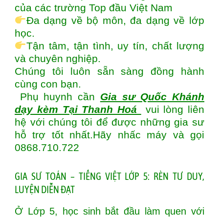
của các trường Top đầu Việt Nam
Đa dạng về bộ môn, đa dạng về lớp
học.
Tận tâm, tận tình, uy tín, chất lượng
và chuyên nghiệp.
Chúng tôi luôn sẵn sàng đồng hành
cùng con bạn.
Phụ huynh cần
Gia sư Quốc Khánh
dạy kèm Tại Thanh Hoá
vui lòng liên
hệ với chúng tôi để được những gia sư
hỗ trợ tốt nhất.Hãy nhấc máy và gọi
0868.710.722
GIA SƯ TOÁN – TIẾNG VIỆT LỚP 5: RÈN TƯ DUY,
LUYỆN DIỄN ĐẠT
Ở Lớp 5, học sinh bắt đầu làm quen với