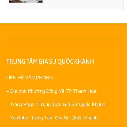
TRUNG TÂM GIA SƯ QUỐC KHÁNH
LIÊN HỆ VĂN PHÒNG
– Địa chỉ: Phường Đông Vệ TP Thanh Hoá
– Trang Page : Trung Tâm Gia Sư Quốc Khánh
_ YouTube: Trung Tâm Gia Sư Quốc Khánh