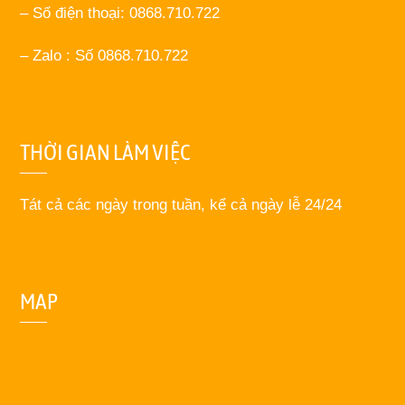
– Số điện thoại: 0868.710.722
– Zalo : Số 0868.710.722
THỜI GIAN LÀM VIỆC
Tát cả các ngày trong tuần, kể cả ngày lễ 24/24
MAP