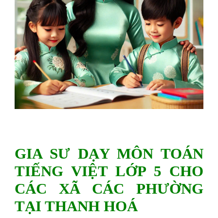
GIA SƯ DẠY MÔN TOÁN
TIẾNG VIỆT LỚP 5 CHO
CÁC XÃ CÁC PHƯỜNG
TẠI THANH HOÁ