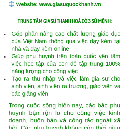
Website:
www.giasuquockhanh.vn
TRUNG TÂM
CÓ 3 SỨ MỆNH:
GIA SƯ THANH HOÁ
Góp phần nâng cao chất lượng giáo dục
của Việt Nam thông qua việc dạy kèm tại
nhà và dạy kèm online
Giúp phụ huynh trên toàn quốc yên tâm
việc học tập của con để tập trung 100%
năng lượng cho công việc
Tạo ra thu nhập và việc làm gia sư cho
sinh viên, sinh viên ra trường, giáo viên và
các giảng viên
Trong cuộc sống hiện nay, các bậc phụ
huynh bận rộn lo cho công việc kinh
doanh, buôn bán và công tác ngoài xã
hội. Các phụ huynh không còn thời gian