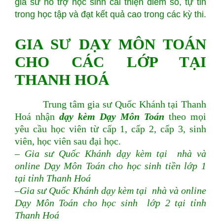
gia sư hỗ trợ học sinh cải thiện điểm số, tự tin
trong học tập và đạt kết quả cao trong các kỳ thi.
GIA SƯ DẠY MÔN TOÁN
CHO CÁC LỚP TẠI
THANH HOÁ
Trung tâm gia sư Quốc Khánh tại Thanh
Hoá nhận
dạy kèm Dạy Môn Toán
theo mọi
yêu cầu học viên từ cấp 1, cấp 2, cấp 3, sinh
viên, học viên sau đại học.
– Gia sư Quốc Khánh dạy kèm tại nhà và
online Dạy Môn Toán cho học sinh tiền lớp 1
tại tỉnh Thanh Hoá
–Gia sư Quốc Khánh dạy kèm tại nhà và online
Dạy Môn Toán cho học sinh lớp 2 tại tỉnh
Thanh Hoá