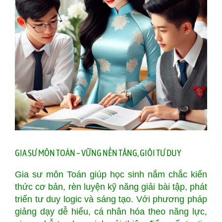
GIA SƯ MÔN TOÁN – VỮNG NỀN TẢNG, GIỎI TƯ DUY
Gia sư môn Toán giúp học sinh nắm chắc kiến
thức cơ bản, rèn luyện kỹ năng giải bài tập, phát
triển tư duy logic và sáng tạo. Với phương pháp
giảng dạy dễ hiểu, cá nhân hóa theo năng lực,