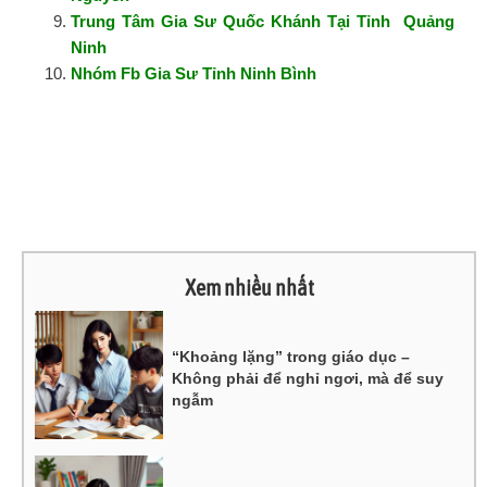
Trung Tâm Gia Sư Quốc Khánh Tại Tỉnh Quảng
Ninh
Nhóm Fb Gia Sư Tỉnh Ninh Bình
Xem nhiều nhất
“Khoảng lặng” trong giáo dục –
Không phải để nghỉ ngơi, mà để suy
ngẫm