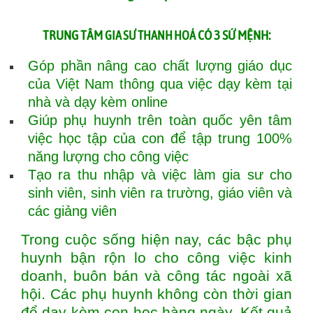
TRUNG TÂM
CÓ 3 SỨ MỆNH:
GIA SƯ THANH HOÁ
Góp phần nâng cao chất lượng giáo dục
của Việt Nam thông qua việc dạy kèm tại
nhà và dạy kèm online
Giúp phụ huynh trên toàn quốc yên tâm
việc học tập của con để tập trung 100%
năng lượng cho công việc
Tạo ra thu nhập và việc làm gia sư cho
sinh viên, sinh viên ra trường, giáo viên và
các giảng viên
Trong cuộc sống hiện nay, các bậc phụ
huynh bận rộn lo cho công việc kinh
doanh, buôn bán và công tác ngoài xã
hội. Các phụ huynh không còn thời gian
để dạy kèm con học hàng ngày. Kết quả