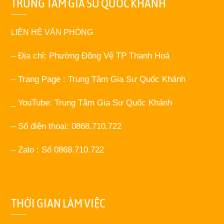
TRUNG TÂM GIA SƯ QUỐC KHÁNH
LIÊN HỆ VĂN PHÒNG
– Địa chỉ: Phường Đông Vệ TP Thanh Hoá
– Trang Page : Trung Tâm Gia Sư Quốc Khánh
_ YouTube: Trung Tâm Gia Sư Quốc Khánh
– Số điện thoại: 0868.710.722
– Zalo : Số 0868.710.722
THỜI GIAN LÀM VIỆC