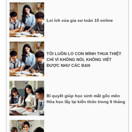
Loi ích của gia sư toán 10 online
TÔI LUÔN LO CON MÌNH THUA THIỆT
CHỈ VÌ KHÔNG NÓI, KHÔNG VIẾT
ĐƯỢC NHƯ CÁC BẠN
Bí quyết giúp học sinh mất gốc môn
Hóa học lấy lại kiến thức trong 6 tháng