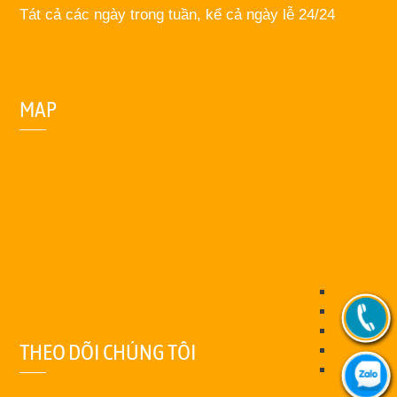
Tát cả các ngày trong tuần, kể cả ngày lễ 24/24
MAP
THEO DÕI CHÚNG TÔI