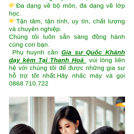
Đa dạng về bộ môn, đa dạng về lớp
học.
Tận tâm, tận tình, uy tín, chất lượng
và chuyên nghiệp.
Chúng tôi luôn sẵn sàng đồng hành
cùng con bạn.
Phụ huynh cần
Gia sư Quốc Khánh
dạy kèm Tại Thanh Hoá
vui lòng liên
hệ với chúng tôi để được những gia sư
hỗ trợ tốt nhất.Hãy nhấc máy và gọi
0868.710.722