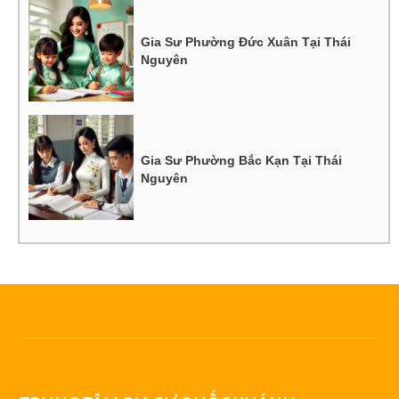
Gia Sư Phường Đức Xuân Tại Thái
Nguyên
Gia Sư Phường Bắc Kạn Tại Thái
Nguyên