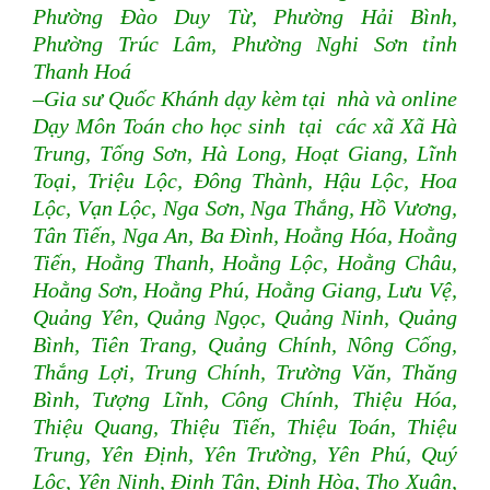
Phường Đào Duy Từ, Phường Hải Bình,
Phường Trúc Lâm, Phường Nghi Sơn tỉnh
Thanh Hoá
–Gia sư Quốc Khánh dạy kèm tại nhà và online
Dạy Môn Toán cho học sinh tại các xã Xã Hà
Trung, Tống Sơn, Hà Long, Hoạt Giang, Lĩnh
Toại, Triệu Lộc, Đông Thành, Hậu Lộc, Hoa
Lộc, Vạn Lộc, Nga Sơn, Nga Thắng, Hồ Vương,
Tân Tiến, Nga An, Ba Đình, Hoằng Hóa, Hoằng
Tiến, Hoằng Thanh, Hoằng Lộc, Hoằng Châu,
Hoằng Sơn, Hoằng Phú, Hoằng Giang, Lưu Vệ,
Quảng Yên, Quảng Ngọc, Quảng Ninh, Quảng
Bình, Tiên Trang, Quảng Chính, Nông Cống,
Thắng Lợi, Trung Chính, Trường Văn, Thăng
Bình, Tượng Lĩnh, Công Chính, Thiệu Hóa,
Thiệu Quang, Thiệu Tiến, Thiệu Toán, Thiệu
Trung, Yên Định, Yên Trường, Yên Phú, Quý
Lộc, Yên Ninh, Định Tân, Định Hòa, Thọ Xuân,