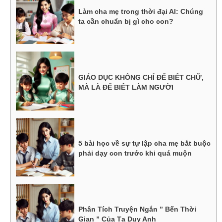
Làm cha mẹ trong thời đại AI: Chúng
ta cần chuẩn bị gì cho con?
GIÁO DỤC KHÔNG CHỈ ĐỂ BIẾT CHỮ,
MÀ LÀ ĐỂ BIẾT LÀM NGƯỜI
5 bài học về sự tự lập cha mẹ bắt buộc
phải dạy con trước khi quá muộn
Phân Tích Truyện Ngắn ” Bến Thời
Gian ” Của Tạ Duy Anh