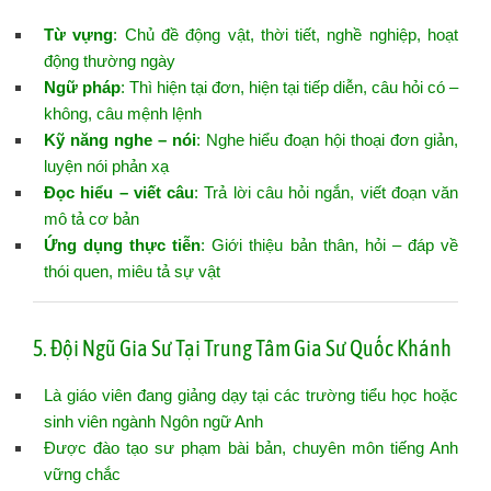
Từ vựng
: Chủ đề động vật, thời tiết, nghề nghiệp, hoạt
động thường ngày
Ngữ pháp
: Thì hiện tại đơn, hiện tại tiếp diễn, câu hỏi có –
không, câu mệnh lệnh
Kỹ năng nghe – nói
: Nghe hiểu đoạn hội thoại đơn giản,
luyện nói phản xạ
Đọc hiểu – viết câu
: Trả lời câu hỏi ngắn, viết đoạn văn
mô tả cơ bản
Ứng dụng thực tiễn
: Giới thiệu bản thân, hỏi – đáp về
thói quen, miêu tả sự vật
5. Đội Ngũ Gia Sư Tại Trung Tâm Gia Sư Quốc Khánh
Là giáo viên đang giảng dạy tại các trường tiểu học hoặc
sinh viên ngành Ngôn ngữ Anh
Được đào tạo sư phạm bài bản, chuyên môn tiếng Anh
vững chắc