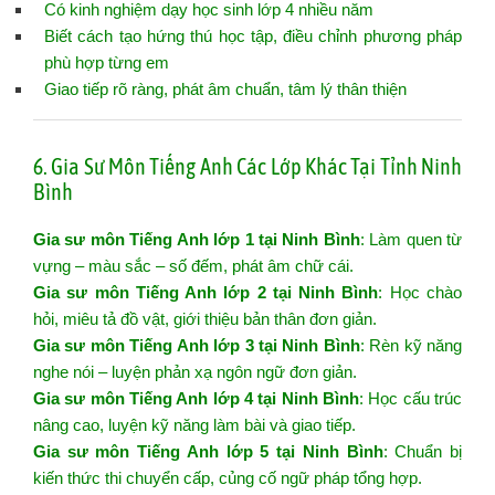
Có kinh nghiệm dạy học sinh lớp 4 nhiều năm
Biết cách tạo hứng thú học tập, điều chỉnh phương pháp
phù hợp từng em
Giao tiếp rõ ràng, phát âm chuẩn, tâm lý thân thiện
6. Gia Sư Môn Tiếng Anh Các Lớp Khác Tại Tỉnh Ninh
Bình
Gia sư môn Tiếng Anh lớp 1 tại Ninh Bình
: Làm quen từ
vựng – màu sắc – số đếm, phát âm chữ cái.
Gia sư môn Tiếng Anh lớp 2 tại Ninh Bình
: Học chào
hỏi, miêu tả đồ vật, giới thiệu bản thân đơn giản.
Gia sư môn Tiếng Anh lớp 3 tại Ninh Bình
: Rèn kỹ năng
nghe nói – luyện phản xạ ngôn ngữ đơn giản.
Gia sư môn Tiếng Anh lớp 4 tại Ninh Bình
: Học cấu trúc
nâng cao, luyện kỹ năng làm bài và giao tiếp.
Gia sư môn Tiếng Anh lớp 5 tại Ninh Bình
: Chuẩn bị
kiến thức thi chuyển cấp, củng cố ngữ pháp tổng hợp.