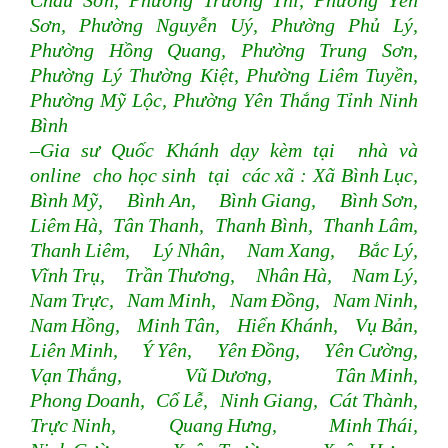
Châu Sơn, Phường Trường Thi, Phường Yên
Sơn, Phường Nguyễn Uý, Phường Phủ Lý,
Phường Hồng Quang, Phường Trung Sơn,
Phường Lý Thường Kiệt, Phường Liêm Tuyền,
Phường Mỹ Lộc, Phường Yên Thắng Tỉnh Ninh
Bình
–Gia sư Quốc Khánh dạy kèm tại nhà và
online cho học sinh tại các xã : Xã Bình Lục,
Bình Mỹ, Bình An, Bình Giang, Bình Sơn,
Liêm Hà, Tân Thanh, Thanh Bình, Thanh Lâm,
Thanh Liêm, Lý Nhân, Nam Xang, Bắc Lý,
Vĩnh Trụ, Trần Thương, Nhân Hà, Nam Lý,
Nam Trực, Nam Minh, Nam Đồng, Nam Ninh,
Nam Hồng, Minh Tân, Hiển Khánh, Vụ Bản,
Liên Minh, Ý Yên, Yên Đồng, Yên Cường,
Vạn Thắng, Vũ Dương, Tân Minh,
Phong Doanh, Cổ Lễ, Ninh Giang, Cát Thành,
Trực Ninh, Quang Hưng, Minh Thái,