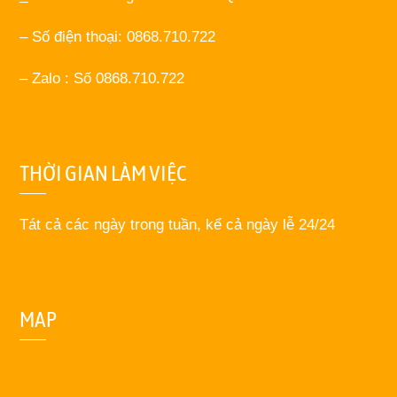
– Số điện thoại: 0868.710.722
– Zalo : Số 0868.710.722
THỜI GIAN LÀM VIỆC
Tát cả các ngày trong tuần, kể cả ngày lễ 24/24
MAP