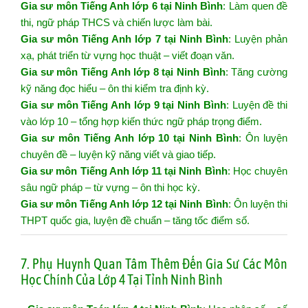
Gia sư môn Tiếng Anh lớp 6 tại Ninh Bình
: Làm quen đề
thi, ngữ pháp THCS và chiến lược làm bài.
Gia sư môn Tiếng Anh lớp 7 tại Ninh Bình
: Luyện phản
xạ, phát triển từ vựng học thuật – viết đoạn văn.
Gia sư môn Tiếng Anh lớp 8 tại Ninh Bình
: Tăng cường
kỹ năng đọc hiểu – ôn thi kiểm tra định kỳ.
Gia sư môn Tiếng Anh lớp 9 tại Ninh Bình
: Luyện đề thi
vào lớp 10 – tổng hợp kiến thức ngữ pháp trọng điểm.
Gia sư môn Tiếng Anh lớp 10 tại Ninh Bình
: Ôn luyện
chuyên đề – luyện kỹ năng viết và giao tiếp.
Gia sư môn Tiếng Anh lớp 11 tại Ninh Bình
: Học chuyên
sâu ngữ pháp – từ vựng – ôn thi học kỳ.
Gia sư môn Tiếng Anh lớp 12 tại Ninh Bình
: Ôn luyện thi
THPT quốc gia, luyện đề chuẩn – tăng tốc điểm số.
7. Phụ Huynh Quan Tâm Thêm Đến Gia Sư Các Môn
Học Chính Của Lớp 4 Tại Tỉnh Ninh Bình