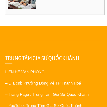
TRUNG TÂM GIA SƯ QUỐC KHÁNH
LIÊN HỆ VĂN PHÒNG
– Địa chỉ: Phường Đông Vệ TP Thanh Hoá
– Trang Page : Trung Tâm Gia Sư Quốc Khánh
_ YouTube: Trung Tâm Gia Sư Quốc Khánh