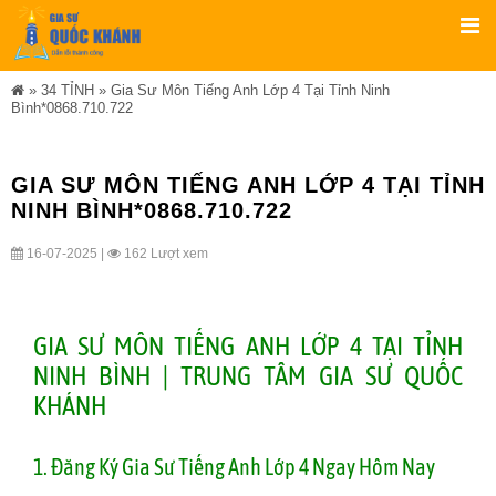
»
34 TỈNH
»
Gia Sư Môn Tiếng Anh Lớp 4 Tại Tỉnh Ninh
Bình*0868.710.722
GIA SƯ MÔN TIẾNG ANH LỚP 4 TẠI TỈNH
NINH BÌNH*0868.710.722
16-07-2025 |
162 Lượt xem
GIA SƯ MÔN TIẾNG ANH LỚP 4 TẠI TỈNH
NINH BÌNH | TRUNG TÂM GIA SƯ QUỐC
KHÁNH
1. Đăng Ký Gia Sư Tiếng Anh Lớp 4 Ngay Hôm Nay