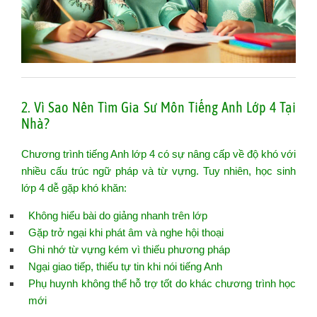
2. Vì Sao Nên Tìm Gia Sư Môn Tiếng Anh Lớp 4 Tại
Nhà?
Chương trình tiếng Anh lớp 4 có sự nâng cấp về độ khó với
nhiều cấu trúc ngữ pháp và từ vựng. Tuy nhiên, học sinh
lớp 4 dễ gặp khó khăn:
Không hiểu bài do giảng nhanh trên lớp
Gặp trở ngại khi phát âm và nghe hội thoại
Ghi nhớ từ vựng kém vì thiếu phương pháp
Ngại giao tiếp, thiếu tự tin khi nói tiếng Anh
Phụ huynh không thể hỗ trợ tốt do khác chương trình học
mới