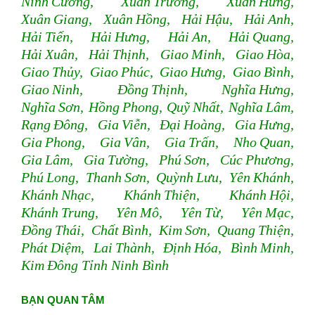
Ninh Cường, Xuân Trường, Xuân Hưng,
Xuân Giang, Xuân Hồng, Hải Hậu, Hải Anh,
Hải Tiến, Hải Hưng, Hải An, Hải Quang,
Hải Xuân, Hải Thịnh, Giao Minh, Giao Hòa,
Giao Thủy, Giao Phúc, Giao Hưng, Giao Bình,
Giao Ninh, Đồng Thịnh, Nghĩa Hưng,
Nghĩa Sơn, Hồng Phong, Quỹ Nhất, Nghĩa Lâm,
Rạng Đông, Gia Viễn, Đại Hoàng, Gia Hưng,
Gia Phong, Gia Vân, Gia Trấn, Nho Quan,
Gia Lâm, Gia Tường, Phú Sơn, Cúc Phương,
Phú Long, Thanh Sơn, Quỳnh Lưu, Yên Khánh,
Khánh Nhạc, Khánh Thiện, Khánh Hội,
Khánh Trung, Yên Mô, Yên Từ, Yên Mạc,
Đồng Thái, Chất Bình, Kim Sơn, Quang Thiện,
Phát Diệm, Lai Thành, Định Hóa, Bình Minh,
Kim Đông Tỉnh Ninh Bình
BẠN QUAN TÂM