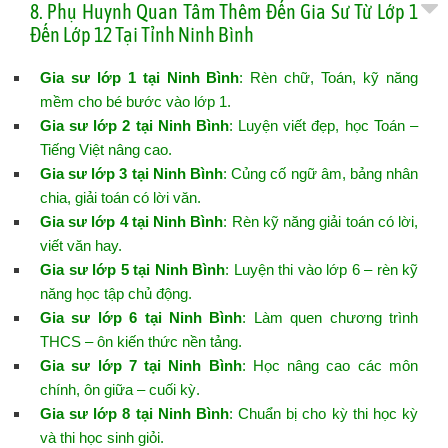
8. Phụ Huynh Quan Tâm Thêm Đến Gia Sư Từ Lớp 1
Đến Lớp 12 Tại Tỉnh Ninh Bình
Gia sư lớp 1 tại Ninh Bình
: Rèn chữ, Toán, kỹ năng
mềm cho bé bước vào lớp 1.
Gia sư lớp 2 tại Ninh Bình
: Luyện viết đẹp, học Toán –
Tiếng Việt nâng cao.
Gia sư lớp 3 tại Ninh Bình
: Củng cố ngữ âm, bảng nhân
chia, giải toán có lời văn.
Gia sư lớp 4 tại Ninh Bình
: Rèn kỹ năng giải toán có lời,
viết văn hay.
Gia sư lớp 5 tại Ninh Bình
: Luyện thi vào lớp 6 – rèn kỹ
năng học tập chủ động.
Gia sư lớp 6 tại Ninh Bình
: Làm quen chương trình
THCS – ôn kiến thức nền tảng.
Gia sư lớp 7 tại Ninh Bình
: Học nâng cao các môn
chính, ôn giữa – cuối kỳ.
Gia sư lớp 8 tại Ninh Bình
: Chuẩn bị cho kỳ thi học kỳ
và thi học sinh giỏi.