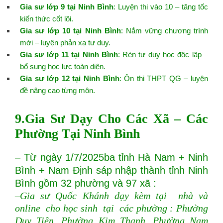
Gia sư lớp 9 tại Ninh Bình
: Luyện thi vào 10 – tăng tốc
kiến thức cốt lõi.
Gia sư lớp 10 tại Ninh Bình
: Nắm vững chương trình
mới – luyện phản xạ tư duy.
Gia sư lớp 11 tại Ninh Bình
: Rèn tư duy học độc lập –
bổ sung học lực toàn diện.
Gia sư lớp 12 tại Ninh Bình
: Ôn thi THPT QG – luyện
đề nâng cao từng môn.
9.Gia Sư Dạy Cho Các Xã – Các
Phường Tại Ninh Bình
– Từ ngày 1/7/2025ba tỉnh Hà Nam + Ninh
Bình + Nam Định sáp nhập thành tỉnh Ninh
Bình gồm 32 phường và 97 xã :
–Gia sư Quốc Khánh dạy kèm tại nhà và
online cho học sinh tại các phường : Phường
Duy Tiên, Phường Kim Thanh, Phường Nam