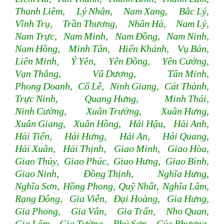
Thanh Liêm, Lý Nhân, Nam Xang, Bắc Lý,
Vĩnh Trụ, Trần Thương, Nhân Hà, Nam Lý,
Nam Trực, Nam Minh, Nam Đồng, Nam Ninh,
Nam Hồng, Minh Tân, Hiển Khánh, Vụ Bản,
Liên Minh, Ý Yên, Yên Đồng, Yên Cường,
Vạn Thắng, Vũ Dương, Tân Minh,
Phong Doanh, Cổ Lễ, Ninh Giang, Cát Thành,
Trực Ninh, Quang Hưng, Minh Thái,
Ninh Cường, Xuân Trường, Xuân Hưng,
Xuân Giang, Xuân Hồng, Hải Hậu, Hải Anh,
Hải Tiến, Hải Hưng, Hải An, Hải Quang,
Hải Xuân, Hải Thịnh, Giao Minh, Giao Hòa,
Giao Thủy, Giao Phúc, Giao Hưng, Giao Bình,
Giao Ninh, Đồng Thịnh, Nghĩa Hưng,
Nghĩa Sơn, Hồng Phong, Quỹ Nhất, Nghĩa Lâm,
Rạng Đông, Gia Viễn, Đại Hoàng, Gia Hưng,
Gia Phong, Gia Vân, Gia Trấn, Nho Quan,
Gia Lâm, Gia Tường, Phú Sơn, Cúc Phương,