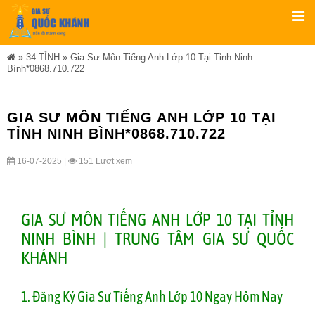
»
34 TỈNH
»
Gia Sư Môn Tiếng Anh Lớp 10 Tại Tỉnh Ninh
Bình*0868.710.722
GIA SƯ MÔN TIẾNG ANH LỚP 10 TẠI
TỈNH NINH BÌNH*0868.710.722
16-07-2025 |
151 Lượt xem
GIA SƯ MÔN TIẾNG ANH LỚP 10 TẠI TỈNH
NINH BÌNH | TRUNG TÂM GIA SƯ QUỐC
KHÁNH
1. Đăng Ký Gia Sư Tiếng Anh Lớp 10 Ngay Hôm Nay