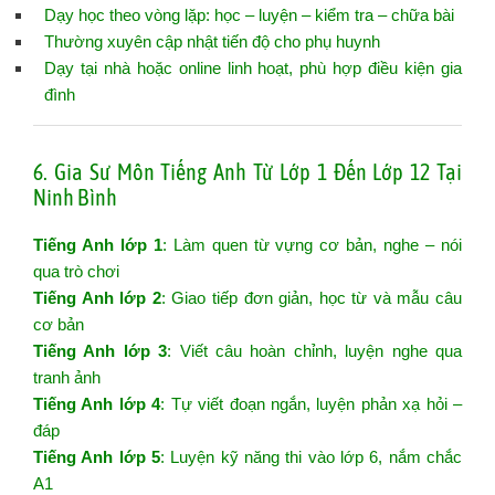
Dạy học theo vòng lặp: học – luyện – kiểm tra – chữa bài
Thường xuyên cập nhật tiến độ cho phụ huynh
Dạy tại nhà hoặc online linh hoạt, phù hợp điều kiện gia
đình
6. Gia Sư Môn Tiếng Anh Từ Lớp 1 Đến Lớp 12 Tại
Ninh Bình
Tiếng Anh lớp 1
: Làm quen từ vựng cơ bản, nghe – nói
qua trò chơi
Tiếng Anh lớp 2
: Giao tiếp đơn giản, học từ và mẫu câu
cơ bản
Tiếng Anh lớp 3
: Viết câu hoàn chỉnh, luyện nghe qua
tranh ảnh
Tiếng Anh lớp 4
: Tự viết đoạn ngắn, luyện phản xạ hỏi –
đáp
Tiếng Anh lớp 5
: Luyện kỹ năng thi vào lớp 6, nắm chắc
A1