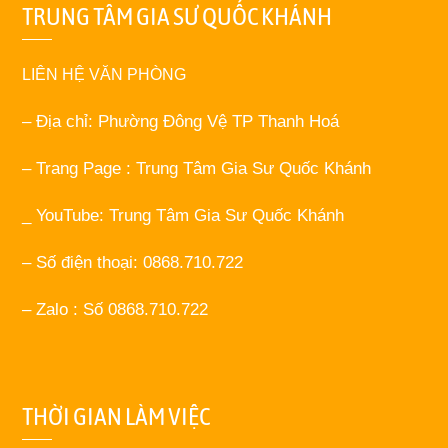
TRUNG TÂM GIA SƯ QUỐC KHÁNH
LIÊN HỆ VĂN PHÒNG
– Địa chỉ: Phường Đông Vệ TP Thanh Hoá
– Trang Page : Trung Tâm Gia Sư Quốc Khánh
_ YouTube: Trung Tâm Gia Sư Quốc Khánh
– Số điện thoại: 0868.710.722
– Zalo : Số 0868.710.722
THỜI GIAN LÀM VIỆC