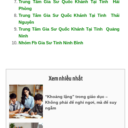
Trung Tâm Gia Sư Quốc Khánh Tại Tỉnh Hải
Phòng
Trung Tâm Gia Sư Quốc Khánh Tại Tỉnh Thái
Nguyên
Trung Tâm Gia Sư Quốc Khánh Tại Tỉnh Quảng
Ninh
Nhóm Fb Gia Sư Tỉnh Ninh Bình
Xem nhiều nhất
“Khoảng lặng” trong giáo dục –
Không phải để nghỉ ngơi, mà để suy
ngẫm