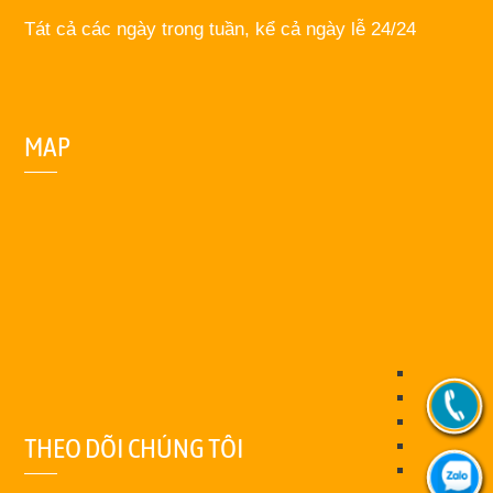
Tát cả các ngày trong tuần, kể cả ngày lễ 24/24
MAP
THEO DÕI CHÚNG TÔI