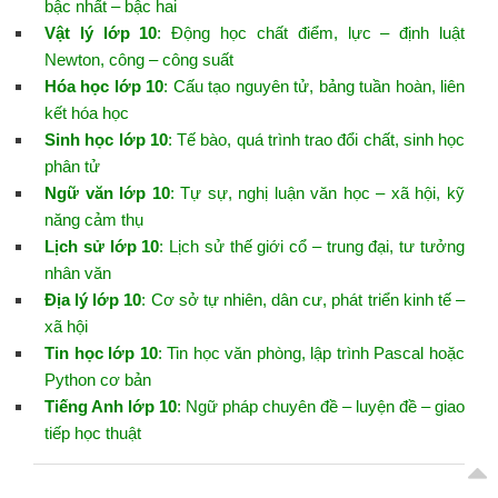
bậc nhất – bậc hai
Vật lý lớp 10
: Động học chất điểm, lực – định luật
Newton, công – công suất
Hóa học lớp 10
: Cấu tạo nguyên tử, bảng tuần hoàn, liên
kết hóa học
Sinh học lớp 10
: Tế bào, quá trình trao đổi chất, sinh học
phân tử
Ngữ văn lớp 10
: Tự sự, nghị luận văn học – xã hội, kỹ
năng cảm thụ
Lịch sử lớp 10
: Lịch sử thế giới cổ – trung đại, tư tưởng
nhân văn
Địa lý lớp 10
: Cơ sở tự nhiên, dân cư, phát triển kinh tế –
xã hội
Tin học lớp 10
: Tin học văn phòng, lập trình Pascal hoặc
Python cơ bản
Tiếng Anh lớp 10
: Ngữ pháp chuyên đề – luyện đề – giao
tiếp học thuật