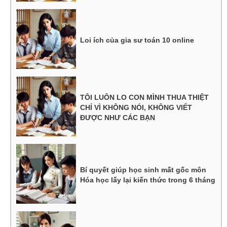
Loi ích của gia sư toán 10 online
TÔI LUÔN LO CON MÌNH THUA THIỆT
CHỈ VÌ KHÔNG NÓI, KHÔNG VIẾT
ĐƯỢC NHƯ CÁC BẠN
Bí quyết giúp học sinh mất gốc môn
Hóa học lấy lại kiến thức trong 6 tháng