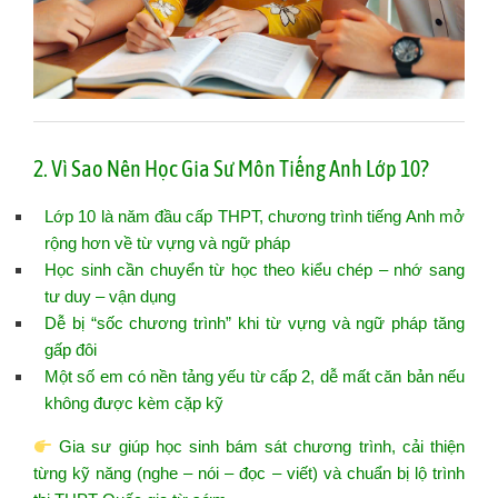
2. Vì Sao Nên Học Gia Sư Môn Tiếng Anh Lớp 10?
Lớp 10 là năm đầu cấp THPT, chương trình tiếng Anh mở
rộng hơn về từ vựng và ngữ pháp
Học sinh cần chuyển từ học theo kiểu chép – nhớ sang
tư duy – vận dụng
Dễ bị “sốc chương trình” khi từ vựng và ngữ pháp tăng
gấp đôi
Một số em có nền tảng yếu từ cấp 2, dễ mất căn bản nếu
không được kèm cặp kỹ
Gia sư giúp học sinh bám sát chương trình, cải thiện
từng kỹ năng (nghe – nói – đọc – viết) và chuẩn bị lộ trình