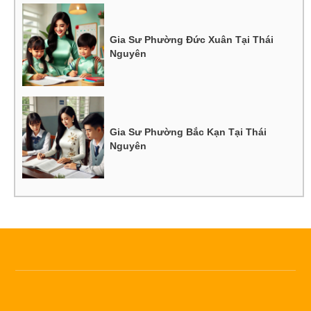
Gia Sư Phường Đức Xuân Tại Thái
Nguyên
Gia Sư Phường Bắc Kạn Tại Thái
Nguyên