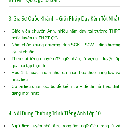
thi THPT Quốc gia từ sớm.
3. Gia Sư Quốc Khánh – Giải Pháp Dạy Kèm Tốt Nhất
Giáo viên chuyên Anh, nhiều năm dạy tại trường THPT
hoặc luyện thi THPT QG
Nắm chắc khung chương trình SGK – SGV – định hướng
kỳ thi chuẩn
Theo sát từng chuyên đề ngữ pháp, từ vựng – luyện tập
qua bài tập thực tế
Học 1–1 hoặc nhóm nhỏ, cá nhân hóa theo năng lực và
mục tiêu
Có tài liệu chọn lọc, bộ đề kiểm tra – đề thi thử theo định
dạng mới nhất
4. Nội Dung Chương Trình Tiếng Anh Lớp 10
Ngữ âm
: Luyện phát âm, trọng âm, ngữ điệu trong từ và