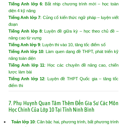
Tiếng Anh lớp 6
: Bắt nhịp chương trình mới – học toàn
diện 4 kỹ năng
Tiếng Anh lớp 7
: Củng cố kiến thức ngữ pháp – luyện viết
đoạn
Tiếng Anh lớp 8
: Luyện đề giữa kỳ – học theo chủ đề –
nâng cao từ vựng
Tiếng Anh lớp 9
: Luyện thi vào 10, tăng tốc điểm số
Tiếng Anh lớp 10
: Làm quen dạng đề THPT, phát triển kỹ
năng toàn diện
Tiếng Anh lớp 11
: Học các chuyên đề nâng cao, chiến
lược làm bài
Tiếng Anh lớp 12
: Luyện đề THPT Quốc gia – tăng tốc
điểm thi
7. Phụ Huynh Quan Tâm Thêm Đến Gia Sư Các Môn
Học Chính Của Lớp 10 Tại Tỉnh Ninh Bình
Toán lớp 10
: Căn bậc hai, phương trình, bất phương trình