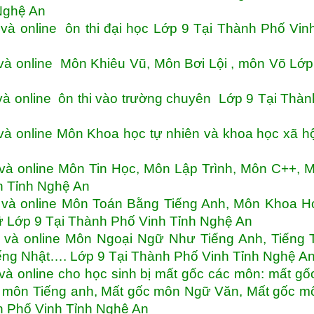
Nghệ An
à online ôn thi đại học Lớp 9 Tại Thành Phố Vin
à online Môn Khiêu Vũ, Môn Bơi Lội , môn Võ Lớp
à online ôn thi vào trường chuyên Lớp 9 Tại Thà
à online Môn Khoa học tự nhiên và khoa học xã h
và online Môn Tin Học, Môn Lập Trình, Môn C++, 
h Tỉnh Nghệ An
 và online Môn Toán Bằng Tiếng Anh, Môn Khoa H
 Lớp 9 Tại Thành Phố Vinh Tỉnh Nghệ An
và online Môn Ngoại Ngữ Như Tiếng Anh, Tiếng T
iếng Nhật…. Lớp 9 Tại Thành Phố Vinh Tỉnh Nghệ A
à online cho học sinh bị mất gốc các môn: mất g
c môn Tiếng anh, Mất gốc môn Ngữ Văn, Mất gốc m
 Phố Vinh Tỉnh Nghệ An