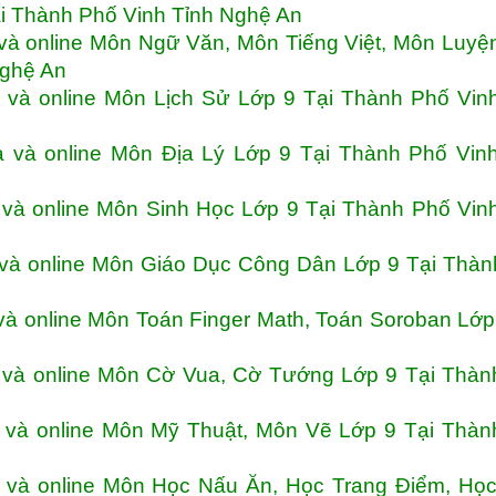
ại Thành Phố Vinh Tỉnh Nghệ An
và online Môn Ngữ Văn, Môn Tiếng Việt, Môn Luy
Nghệ An
và online Môn Lịch Sử Lớp 9 Tại Thành Phố Vinh
 và online Môn Địa Lý Lớp 9 Tại Thành Phố Vinh
và online Môn Sinh Học Lớp 9 Tại Thành Phố Vin
và online Môn Giáo Dục Công Dân Lớp 9 Tại Thàn
à online Môn Toán Finger Math, Toán Soroban Lớp
 và online Môn Cờ Vua, Cờ Tướng Lớp 9 Tại Thàn
 và online Môn Mỹ Thuật, Môn Vẽ Lớp 9 Tại Thàn
 và online Môn Học Nấu Ăn, Học Trang Điểm, Họ