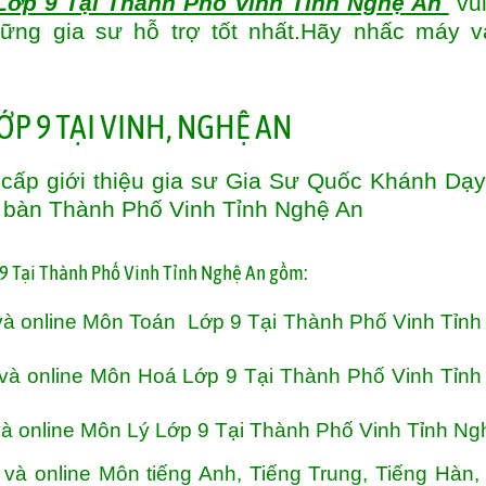
Lớp 9 Tại Thành Phố Vinh Tỉnh Nghệ An
vui
hững gia sư hỗ trợ tốt nhất.Hãy nhấc máy v
cấp giới thiệu gia sư Gia Sư Quốc Khánh Dạ
a bàn
Thành Phố Vinh Tỉnh Nghệ An
9 Tại Thành Phố Vinh Tỉnh Nghệ An gồm:
và online Môn Toán Lớp 9 Tại Thành Phố Vinh Tỉn
và online Môn Hoá Lớp 9 Tại Thành Phố Vinh Tỉn
à online Môn Lý Lớp 9 Tại Thành Phố Vinh Tỉnh Ng
à online Môn tiếng Anh, Tiếng Trung, Tiếng Hàn,