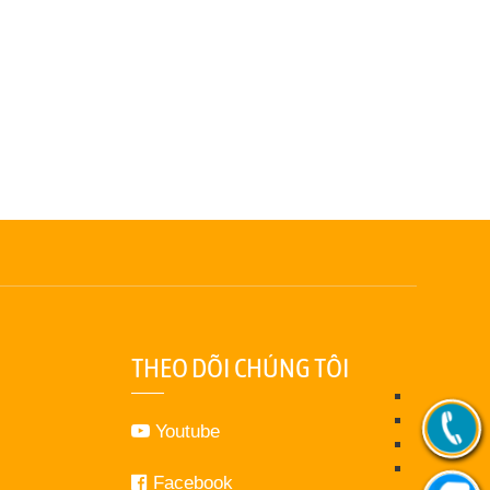
THEO DÕI CHÚNG TÔI
Youtube
Facebook