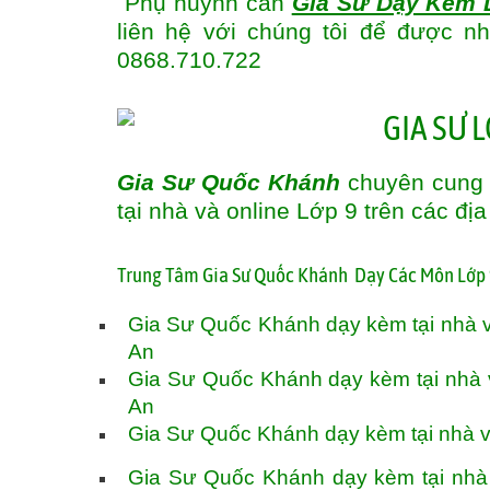
Phụ huynh cần
Gia Sư Dạy Kèm 
liên hệ với chúng tôi để được n
0868.710.722
Gia Sư Quốc Khánh
chuyên cung 
tại nhà và online Lớp 9 trên các đị
T
rung Tâm Gia Sư Quốc Khánh Dạy Các Môn Lớp 
Gia Sư Quốc Khánh dạy kèm tại nhà 
An
Gia Sư Quốc Khánh dạy kèm tại nhà 
An
Gia Sư Quốc Khánh dạy kèm tại nhà v
Gia Sư Quốc Khánh dạy kèm tại nhà v