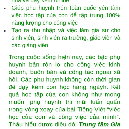
nhà và dạy kèm online
Giúp phụ huynh trên toàn quốc yên tâm
việc học tập của con để tập trung 100%
năng lượng cho công việc
Tạo ra thu nhập và việc làm gia sư cho
sinh viên, sinh viên ra trường, giáo viên và
các giảng viên
Trong cuộc sống hiện nay, các bậc phụ
huynh bận rộn lo cho công việc kinh
doanh, buôn bán và công tác ngoài xã
hội. Các phụ huynh không còn thời gian
để dạy kèm con học hàng ngàyh. Kết
quả học tập của con không như mong
muốn, phụ huynh thì mãi luẩn quẩn
trong vòng xoay của bài Tiếng Việt “việc
học của con và công việc của mình”.
Thấu hiểu được điều đó,
Trung tâm
Gia