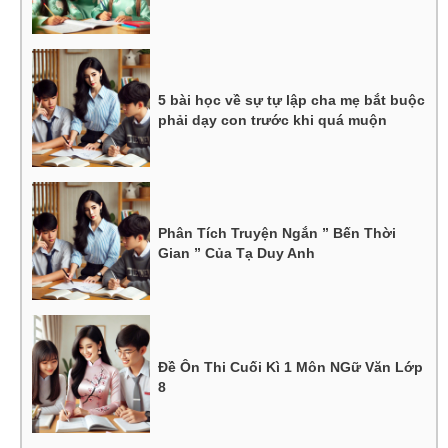
5 bài học về sự tự lập cha mẹ bắt buộc
phải dạy con trước khi quá muộn
Phân Tích Truyện Ngắn ” Bến Thời
Gian ” Của Tạ Duy Anh
Đề Ôn Thi Cuối Kì 1 Môn NGữ Văn Lớp
8