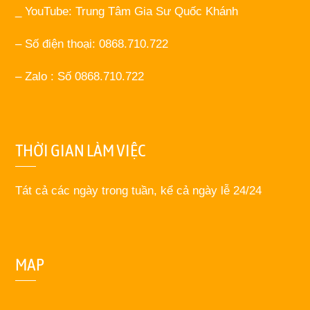
_ YouTube: Trung Tâm Gia Sư Quốc Khánh
– Số điện thoại: 0868.710.722
– Zalo : Số 0868.710.722
THỜI GIAN LÀM VIỆC
Tát cả các ngày trong tuần, kể cả ngày lễ 24/24
MAP