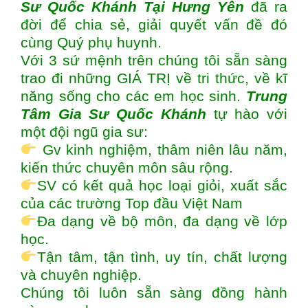
Sư Quốc Khánh Tại Hưng Yên
đã ra
đời để chia sẻ, giải quyết vấn đề đó
cùng Quý phụ huynh.
Với 3 sứ mệnh trên chúng tôi sẵn sàng
trao đi những GIÁ TRỊ về tri thức, về kĩ
năng sống cho các em học sinh.
Trung
Tâm Gia Sư Quốc Khánh
tự hào với
một đội ngũ gia sư:
Gv kinh nghiệm, thâm niên lâu năm,
kiến thức chuyên môn sâu rộng.
SV có kết quả học loại giỏi, xuất sắc
của các trường Top đầu Việt Nam
Đa dạng về bộ môn, đa dạng về lớp
học.
Tận tâm, tận tình, uy tín, chất lượng
và chuyên nghiệp.
Chúng tôi luôn sẵn sàng đồng hành