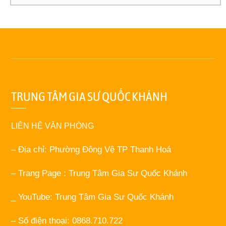
TRUNG TÂM GIA SƯ QUỐC KHÁNH
LIÊN HỆ VĂN PHÒNG
– Địa chỉ: Phường Đông Vệ TP Thanh Hoá
– Trang Page : Trung Tâm Gia Sư Quốc Khánh
_ YouTube: Trung Tâm Gia Sư Quốc Khánh
– Số điện thoại: 0868.710.722