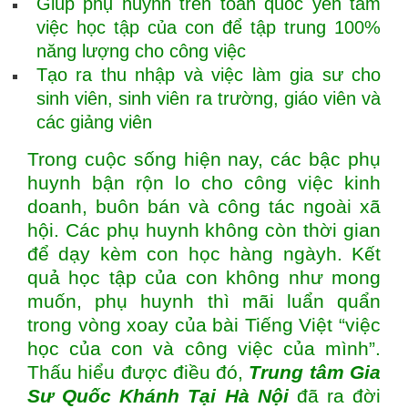
Giúp phụ huynh trên toàn quốc yên tâm
việc học tập của con để tập trung 100%
năng lượng cho công việc
Tạo ra thu nhập và việc làm gia sư cho
sinh viên, sinh viên ra trường, giáo viên và
các giảng viên
Trong cuộc sống hiện nay, các bậc phụ
huynh bận rộn lo cho công việc kinh
doanh, buôn bán và công tác ngoài xã
hội. Các phụ huynh không còn thời gian
để dạy kèm con học hàng ngàyh. Kết
quả học tập của con không như mong
muốn, phụ huynh thì mãi luẩn quẩn
trong vòng xoay của bài Tiếng Việt “việc
học của con và công việc của mình”.
Thấu hiểu được điều đó,
Trung tâm
Gia
Sư Quốc Khánh Tại Hà Nội
đã ra đời