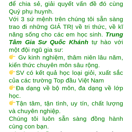
để chia sẻ, giải quyết vấn đề đó cùng
Quý phụ huynh.
Với 3 sứ mệnh trên chúng tôi sẵn sàng
trao đi những GIÁ TRỊ về tri thức, về kĩ
năng sống cho các em học sinh.
Trung
Tâm Gia Sư Quốc Khánh
tự hào với
một đội ngũ gia sư:
Gv kinh nghiệm, thâm niên lâu năm,
kiến thức chuyên môn sâu rộng.
SV có kết quả học loại giỏi, xuất sắc
của các trường Top đầu Việt Nam
Đa dạng về bộ môn, đa dạng về lớp
học.
Tận tâm, tận tình, uy tín, chất lượng
và chuyên nghiệp.
Chúng tôi luôn sẵn sàng đồng hành
cùng con bạn.