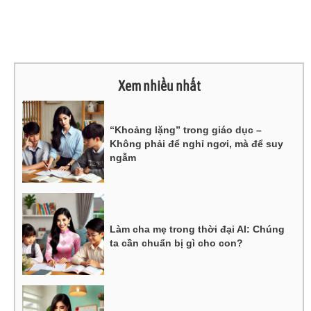
Xem nhiều nhất
“Khoảng lặng” trong giáo dục –
Không phải để nghỉ ngơi, mà để suy
ngẫm
Làm cha mẹ trong thời đại AI: Chúng
ta cần chuẩn bị gì cho con?