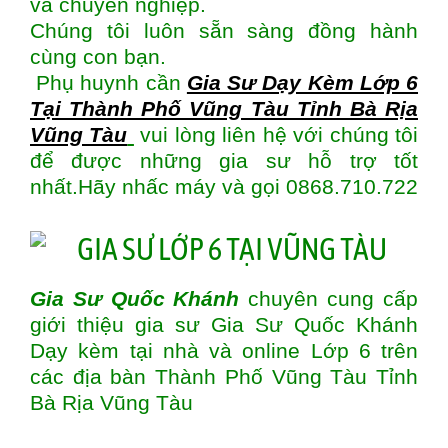
và chuyên nghiệp.
Chúng tôi luôn sẵn sàng đồng hành
cùng con bạn.
Phụ huynh cần
Gia Sư Dạy Kèm Lớp 6
Tại Thành Phố Vũng Tàu Tỉnh Bà Rịa
Vũng Tàu
vui lòng liên hệ với chúng tôi
để được những gia sư hỗ trợ tốt
nhất.Hãy nhấc máy và gọi 0868.710.722
Gia Sư Quốc Khánh
chuyên cung cấp
giới thiệu gia sư Gia Sư Quốc Khánh
Dạy kèm tại nhà và online Lớp 6 trên
các địa bàn
Thành Phố Vũng Tàu Tỉnh
Bà Rịa Vũng Tàu