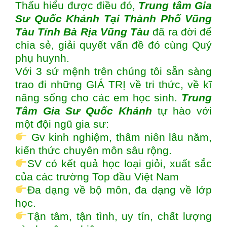
Thấu hiểu được điều đó,
Trung tâm
Gia
Sư Quốc Khánh Tại Thành Phố Vũng
Tàu Tỉnh Bà Rịa Vũng Tàu
đã ra đời để
chia sẻ, giải quyết vấn đề đó cùng Quý
phụ huynh.
Với 3 sứ mệnh trên chúng tôi sẵn sàng
trao đi những GIÁ TRỊ về tri thức, về kĩ
năng sống cho các em học sinh.
Trung
Tâm Gia Sư Quốc Khánh
tự hào với
một đội ngũ gia sư:
Gv kinh nghiệm, thâm niên lâu năm,
kiến thức chuyên môn sâu rộng.
SV có kết quả học loại giỏi, xuất sắc
của các trường Top đầu Việt Nam
Đa dạng về bộ môn, đa dạng về lớp
học.
Tận tâm, tận tình, uy tín, chất lượng