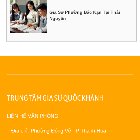
Gia Sư Phường Bắc Kạn Tại Thái
Nguyên
TRUNG TÂM GIA SƯ QUỐC KHÁNH
LIÊN HỆ VĂN PHÒNG
– Địa chỉ: Phường Đông Vệ TP Thanh Hoá