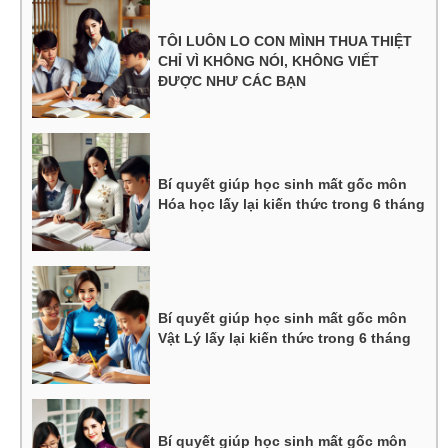
TÔI LUÔN LO CON MÌNH THUA THIỆT
CHỈ VÌ KHÔNG NÓI, KHÔNG VIẾT
ĐƯỢC NHƯ CÁC BẠN
Bí quyết giúp học sinh mất gốc môn
Hóa học lấy lại kiến thức trong 6 tháng
Bí quyết giúp học sinh mất gốc môn
Vật Lý lấy lại kiến thức trong 6 tháng
Bí quyết giúp học sinh mất gốc môn