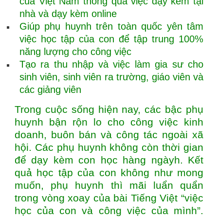
của Việt Nam thông qua việc dạy kèm tại
nhà và dạy kèm online
Giúp phụ huynh trên toàn quốc yên tâm
việc học tập của con để tập trung 100%
năng lượng cho công việc
Tạo ra thu nhập và việc làm gia sư cho
sinh viên, sinh viên ra trường, giáo viên và
các giảng viên
Trong cuộc sống hiện nay, các bậc phụ
huynh bận rộn lo cho công việc kinh
doanh, buôn bán và công tác ngoài xã
hội. Các phụ huynh không còn thời gian
để dạy kèm con học hàng ngàyh. Kết
quả học tập của con không như mong
muốn, phụ huynh thì mãi luẩn quẩn
trong vòng xoay của bài Tiếng Việt “việc
học của con và công việc của mình”.