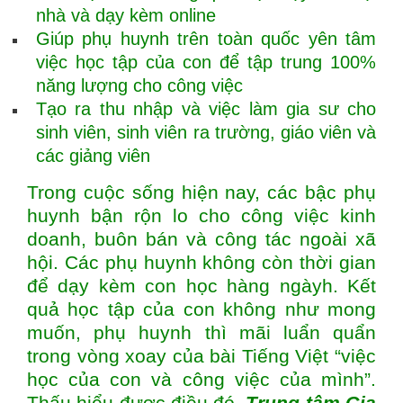
nhà và dạy kèm online
Giúp phụ huynh trên toàn quốc yên tâm
việc học tập của con để tập trung 100%
năng lượng cho công việc
Tạo ra thu nhập và việc làm gia sư cho
sinh viên, sinh viên ra trường, giáo viên và
các giảng viên
Trong cuộc sống hiện nay, các bậc phụ
huynh bận rộn lo cho công việc kinh
doanh, buôn bán và công tác ngoài xã
hội. Các phụ huynh không còn thời gian
để dạy kèm con học hàng ngàyh. Kết
quả học tập của con không như mong
muốn, phụ huynh thì mãi luẩn quẩn
trong vòng xoay của bài Tiếng Việt “việc
học của con và công việc của mình”.
Thấu hiểu được điều đó,
Trung tâm
Gia