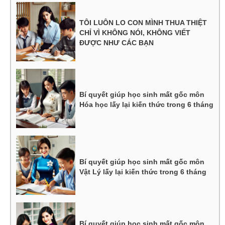
TÔI LUÔN LO CON MÌNH THUA THIỆT
CHỈ VÌ KHÔNG NÓI, KHÔNG VIẾT
ĐƯỢC NHƯ CÁC BẠN
Bí quyết giúp học sinh mất gốc môn
Hóa học lấy lại kiến thức trong 6 tháng
Bí quyết giúp học sinh mất gốc môn
Vật Lý lấy lại kiến thức trong 6 tháng
Bí quyết giúp học sinh mất gốc môn