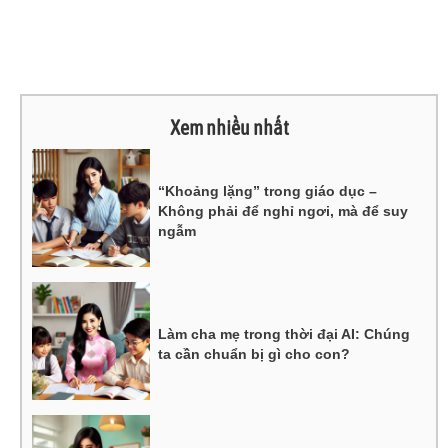
Xem nhiều nhất
“Khoảng lặng” trong giáo dục –
Không phải để nghỉ ngơi, mà để suy
ngẫm
Làm cha mẹ trong thời đại AI: Chúng
ta cần chuẩn bị gì cho con?