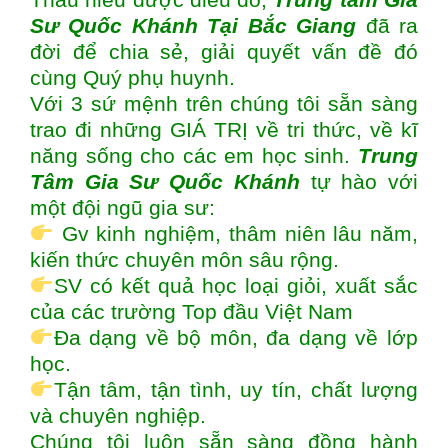
Sư Quốc Khánh Tại Bắc Giang
đã ra
đời để chia sẻ, giải quyết vấn đề đó
cùng Quý phụ huynh.
Với 3 sứ mệnh trên chúng tôi sẵn sàng
trao đi những GIÁ TRỊ về tri thức, về kĩ
năng sống cho các em học sinh.
Trung
Tâm Gia Sư Quốc Khánh
tự hào với
một đội ngũ gia sư:
Gv kinh nghiệm, thâm niên lâu năm,
kiến thức chuyên môn sâu rộng.
SV có kết quả học loại giỏi, xuất sắc
của các trường Top đầu Việt Nam
Đa dạng về bộ môn, đa dạng về lớp
học.
Tận tâm, tận tình, uy tín, chất lượng
và chuyên nghiệp.
Chúng tôi luôn sẵn sàng đồng hành