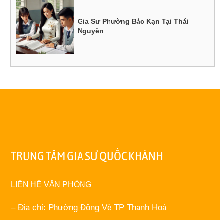
Gia Sư Phường Bắc Kạn Tại Thái
Nguyên
TRUNG TÂM GIA SƯ QUỐC KHÁNH
LIÊN HỆ VĂN PHÒNG
– Địa chỉ: Phường Đông Vệ TP Thanh Hoá