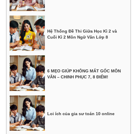
Hệ Thống Đề Thi Giữa Học Kì 2 và
Cuối Kì 2 Môn Ngữ Văn Lớp 8
6 MẸO GIÚP KHÔNG MẤT GỐC MÔN
VĂN – CHINH PHỤC 7, 8 ĐIỂM!
Loi ích của gia sư toán 10 online