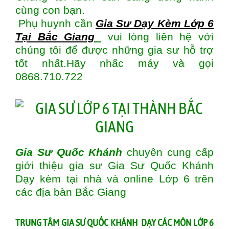
cùng con bạn.
Phụ huynh cần
Gia Sư Dạy Kèm Lớp 6
Tại Bắc Giang
vui lòng liên hệ với
chúng tôi để được những gia sư hỗ trợ
tốt nhất.Hãy nhấc máy và gọi
0868.710.722
Gia Sư Quốc Khánh
chuyên cung cấp
giới thiệu gia sư Gia Sư Quốc Khánh
Dạy kèm tại nhà và online Lớp 6 trên
các địa bàn
Bắc Giang
T
RUNG TÂM GIA SƯ QUỐC KHÁNH DẠY CÁC MÔN LỚP 6