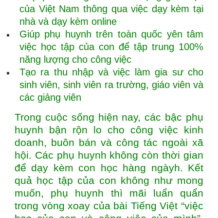
của Việt Nam thông qua việc dạy kèm tại
nhà và dạy kèm online
Giúp phụ huynh trên toàn quốc yên tâm
việc học tập của con để tập trung 100%
năng lượng cho công việc
Tạo ra thu nhập và việc làm gia sư cho
sinh viên, sinh viên ra trường, giáo viên và
các giảng viên
Trong cuộc sống hiện nay, các bậc phụ
huynh bận rộn lo cho công việc kinh
doanh, buôn bán và công tác ngoài xã
hội. Các phụ huynh không còn thời gian
để dạy kèm con học hàng ngàyh. Kết
quả học tập của con không như mong
muốn, phụ huynh thì mãi luẩn quẩn
trong vòng xoay của bài Tiếng Việt “việc