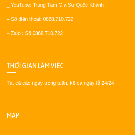
_ YouTube: Trung Tâm Gia Sư Quốc Khánh
– Số điện thoại: 0868.710.722
– Zalo : Số 0868.710.722
THỜI GIAN LÀM VIỆC
Tát cả các ngày trong tuần, kể cả ngày lễ 24/24
MAP