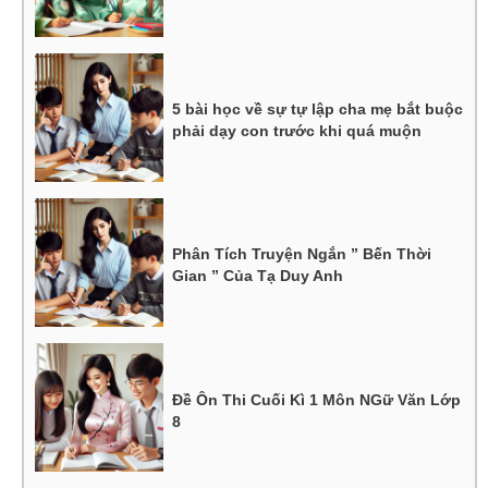
5 bài học về sự tự lập cha mẹ bắt buộc
phải dạy con trước khi quá muộn
Phân Tích Truyện Ngắn ” Bến Thời
Gian ” Của Tạ Duy Anh
Đề Ôn Thi Cuối Kì 1 Môn NGữ Văn Lớp
8