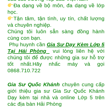
Đa dạng về bộ môn, đa dạng về lớp
học.
Tận tâm, tận tình, uy tín, chất lượng
và chuyên nghiệp.
Chúng tôi luôn sẵn sàng đồng hành
cùng con bạn.
Phụ huynh cần
Gia Sư Dạy Kèm Lớp 5
Tại Hải Phòng
vui lòng liên hệ với
chúng tôi để được những gia sư hỗ trợ
tốt nhất.Hãy nhấc máy và gọi
0868.710.722
Gia Sư Quốc Khánh
chuyên cung cấp
giới thiệu gia sư Gia Sư Quốc Khánh
Dạy kèm tại nhà và online Lớp 5 trên
các địa bàn
Hải Phòng