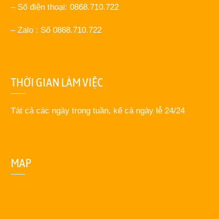
– Số điện thoại: 0868.710.722
– Zalo : Số 0868.710.722
THỜI GIAN LÀM VIỆC
Tát cả các ngày trong tuần, kể cả ngày lễ 24/24
MAP