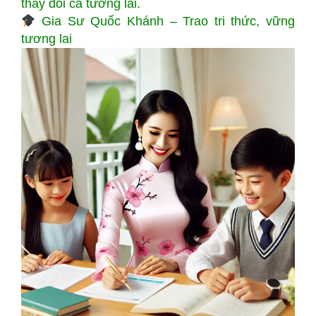
thay đổi cả tương lai.
Gia Sư Quốc Khánh – Trao tri thức, vững
tương lai