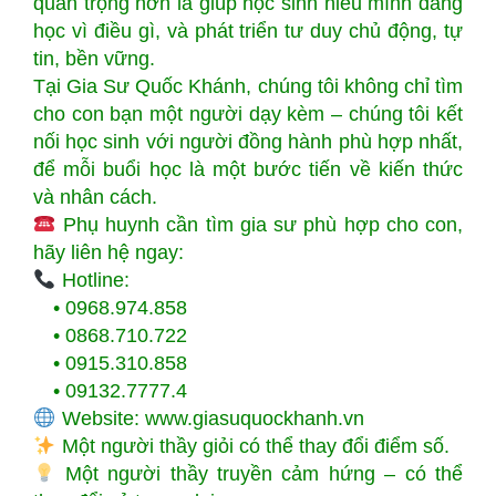
quan trọng hơn là giúp học sinh hiểu mình đang
học vì điều gì, và phát triển tư duy chủ động, tự
tin, bền vững.
Tại Gia Sư Quốc Khánh, chúng tôi không chỉ tìm
cho con bạn một người dạy kèm – chúng tôi kết
nối học sinh với người đồng hành phù hợp nhất,
để mỗi buổi học là một bước tiến về kiến thức
và nhân cách.
Phụ huynh cần tìm gia sư phù hợp cho con,
hãy liên hệ ngay:
Hotline:
• 0968.974.858
• 0868.710.722
• 0915.310.858
• 09132.7777.4
Website:
www.giasuquockhanh.vn
Một người thầy giỏi có thể thay đổi điểm số.
Một người thầy truyền cảm hứng – có thể