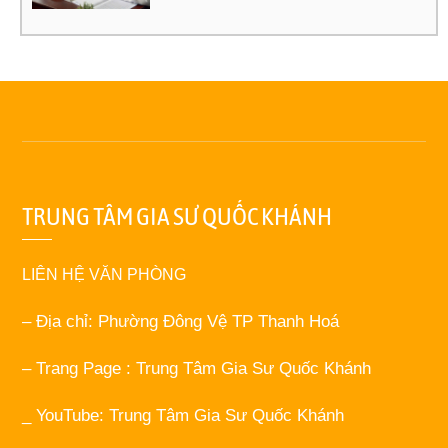
TRUNG TÂM GIA SƯ QUỐC KHÁNH
LIÊN HỆ VĂN PHÒNG
– Địa chỉ: Phường Đông Vệ TP Thanh Hoá
– Trang Page : Trung Tâm Gia Sư Quốc Khánh
_ YouTube: Trung Tâm Gia Sư Quốc Khánh