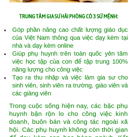
TRUNG TÂM
CÓ 3 SỨ MỆNH:
GIA SƯ HẢI PHÒNG
Góp phần nâng cao chất lượng giáo dục
của Việt Nam thông qua việc dạy kèm tại
nhà và dạy kèm online
Giúp phụ huynh trên toàn quốc yên tâm
việc học tập của con để tập trung 100%
năng lượng cho công việc
Tạo ra thu nhập và việc làm gia sư cho
sinh viên, sinh viên ra trường, giáo viên và
các giảng viên
Trong cuộc sống hiện nay, các bậc phụ
huynh bận rộn lo cho công việc kinh
doanh, buôn bán và công tác ngoài xã
hội. Các phụ huynh không còn thời gian