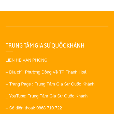
TRUNG TÂM GIA SƯ QUỐC KHÁNH
LIÊN HỆ VĂN PHÒNG
– Địa chỉ: Phường Đông Vệ TP Thanh Hoá
– Trang Page : Trung Tâm Gia Sư Quốc Khánh
_ YouTube: Trung Tâm Gia Sư Quốc Khánh
– Số điện thoại: 0868.710.722