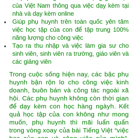
của Việt Nam thông qua việc dạy kèm tại
nhà và dạy kèm online
Giúp phụ huynh trên toàn quốc yên tâm
việc học tập của con để tập trung 100%
năng lượng cho công việc
Tạo ra thu nhập và việc làm gia sư cho
sinh viên, sinh viên ra trường, giáo viên và
các giảng viên
Trong cuộc sống hiện nay, các bậc phụ
huynh bận rộn lo cho công việc kinh
doanh, buôn bán và công tác ngoài xã
hội. Các phụ huynh không còn thời gian
để dạy kèm con học hàng ngàyh. Kết
quả học tập của con không như mong
muốn, phụ huynh thì mãi luẩn quẩn
trong vòng xoay của bài Tiếng Việt “việc