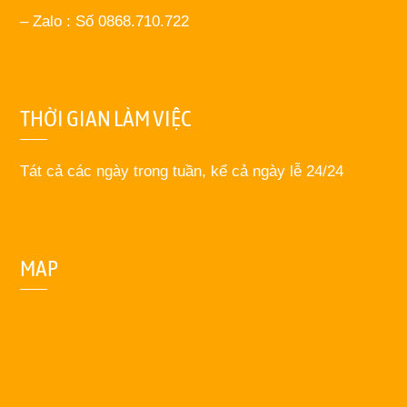
– Zalo : Số 0868.710.722
THỜI GIAN LÀM VIỆC
Tát cả các ngày trong tuần, kể cả ngày lễ 24/24
MAP