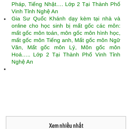
Pháp, Tiếng Nhật…. Lớp 2 Tại Thành Phố
Vinh Tỉnh Nghệ An
Gia Sư Quốc Khánh dạy kèm tại nhà và
online cho học sinh bị mất gốc các môn:
mất gốc môn toán, môn gốc môn hình học,
mất gốc môn Tiếng anh, Mất gốc môn Ngữ
Văn, Mất gốc môn Lý, Môn gốc môn
Hoá….. Lớp 2 Tại Thành Phố Vinh Tỉnh
Nghệ An
Xem nhiều nhất