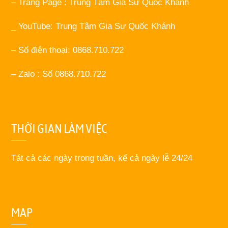
– Trang Page : Trung Tâm Gia Sư Quốc Khánh
_ YouTube: Trung Tâm Gia Sư Quốc Khánh
– Số điện thoại: 0868.710.722
– Zalo : Số 0868.710.722
THỜI GIAN LÀM VIỆC
Tát cả các ngày trong tuần, kể cả ngày lễ 24/24
MAP