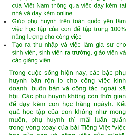
của Việt Nam thông qua việc dạy kèm tại
nhà và dạy kèm online
Giúp phụ huynh trên toàn quốc yên tâm
việc học tập của con để tập trung 100%
năng lượng cho công việc
Tạo ra thu nhập và việc làm gia sư cho
sinh viên, sinh viên ra trường, giáo viên và
các giảng viên
Trong cuộc sống hiện nay, các bậc phụ
huynh bận rộn lo cho công việc kinh
doanh, buôn bán và công tác ngoài xã
hội. Các phụ huynh không còn thời gian
để dạy kèm con học hàng ngàyh. Kết
quả học tập của con không như mong
muốn, phụ huynh thì mãi luẩn quẩn
trong vòng xoay của bài Tiếng Việt “việc