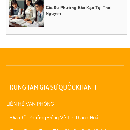
Gia Sư Phường Bắc Kạn Tại Thái
Nguyên
TRUNG TÂM GIA SƯ QUỐC KHÁNH
LIÊN HỆ VĂN PHÒNG
– Địa chỉ: Phường Đông Vệ TP Thanh Hoá