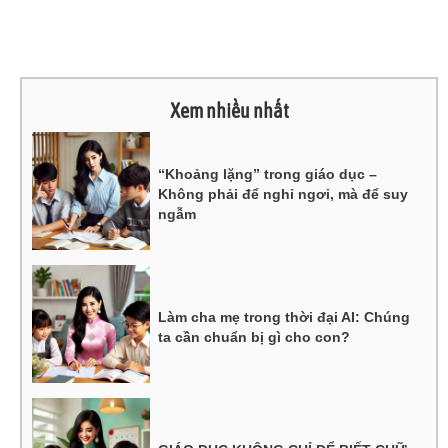
Xem nhiều nhất
“Khoảng lặng” trong giáo dục –
Không phải để nghỉ ngơi, mà để suy
ngẫm
Làm cha mẹ trong thời đại AI: Chúng
ta cần chuẩn bị gì cho con?