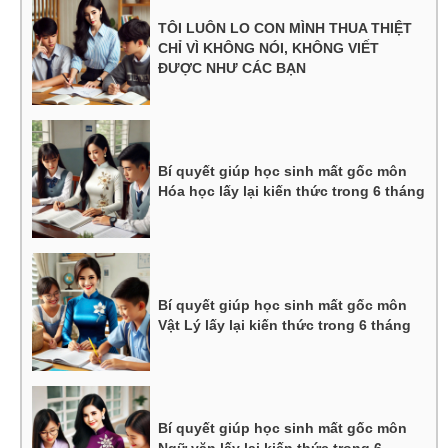
TÔI LUÔN LO CON MÌNH THUA THIỆT
CHỈ VÌ KHÔNG NÓI, KHÔNG VIẾT
ĐƯỢC NHƯ CÁC BẠN
Bí quyết giúp học sinh mất gốc môn
Hóa học lấy lại kiến thức trong 6 tháng
Bí quyết giúp học sinh mất gốc môn
Vật Lý lấy lại kiến thức trong 6 tháng
Bí quyết giúp học sinh mất gốc môn
Ngữ văn lấy lại kiến thức trong 6