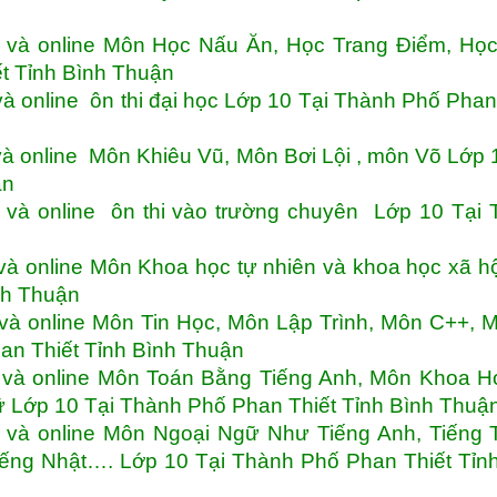
 và online Môn Học Nấu Ăn, Học Trang Điểm, Họ
t Tỉnh Bình Thuận
 online ôn thi đại học Lớp 10 Tại Thành Phố Phan
à online Môn Khiêu Vũ, Môn Bơi Lội , môn Võ Lớp 
ận
và online ôn thi vào trường chuyên Lớp 10 Tại 
à online Môn Khoa học tự nhiên và khoa học xã h
nh Thuận
và online Môn Tin Học, Môn Lập Trình, Môn C++, 
an Thiết Tỉnh Bình Thuận
 và online Môn Toán Bằng Tiếng Anh, Môn Khoa H
 Lớp 10 Tại Thành Phố Phan Thiết Tỉnh Bình Thuậ
và online Môn Ngoại Ngữ Như Tiếng Anh, Tiếng T
iếng Nhật…. Lớp 10 Tại Thành Phố Phan Thiết Tỉn