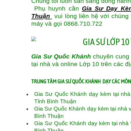
Chúng tôi luôn sẵn sàng đồng hành
Phụ huynh cần
Gia Sư Dạy Kè
Thuận
vui lòng liên hệ với chúng
máy và gọi 0868.710.722
Gia Sư Quốc Khánh
chuyên cung 
tại nhà và online Lớp 10 trên các đ
T
RUNG TÂM GIA SƯ QUỐC KHÁNH DẠY CÁC MÔN 
Gia Sư Quốc Khánh dạy kèm tại nhà
Tỉnh Bình Thuận
Gia Sư Quốc Khánh dạy kèm tại nhà v
Bình Thuận
Gia Sư Quốc Khánh dạy kèm tại nhà 
Bình Thuận