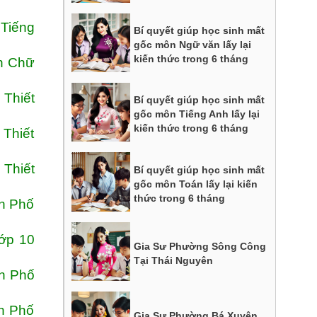
 Tiếng
Bí quyết giúp học sinh mất
gốc môn Ngữ văn lấy lại
kiến thức trong 6 tháng
ện Chữ
 Thiết
Bí quyết giúp học sinh mất
gốc môn Tiếng Anh lấy lại
kiến thức trong 6 tháng
 Thiết
 Thiết
Bí quyết giúp học sinh mất
gốc môn Toán lấy lại kiến
thức trong 6 tháng
nh Phố
ớp 10
Gia Sư Phường Sông Công
Tại Thái Nguyên
h Phố
h Phố
Gia Sư Phường Bá Xuyên