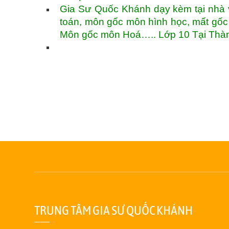
Gia Sư Quốc Khánh dạy kèm tại nhà v
toán, môn gốc môn hình học, mất gố
Môn gốc môn Hoá….. Lớp 10 Tại Thàn
TRUNG TÂM GIA SƯ QUỐC KHÁNH