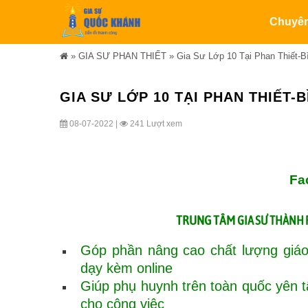
Chuyê
»
GIA SƯ PHAN THIẾT
»
Gia Sư Lớp 10 Tại Phan Thiết-B
GIA SƯ LỚP 10 TẠI PHAN THIẾT-B
08-07-2022 |
241 Lượt xem
Fa
TRUNG TÂM
GIA SƯ THÀNH
Góp phần nâng cao chất lượng giáo
dạy kèm online
Giúp phụ huynh trên toàn quốc yên 
cho công việc