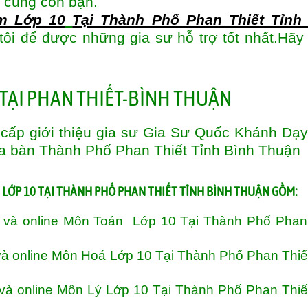
 cùng con bạn.
m Lớp 10
Tại Thành Phố Phan Thiết Tỉnh
 tôi để được những gia sư hỗ trợ tốt nhất.Hãy
cấp giới thiệu gia sư Gia Sư Quốc Khánh Dạ
ịa bàn
Thành Phố Phan Thiết Tỉnh Bình Thuận
LỚP 10 TẠI THÀNH PHỐ PHAN THIẾT TỈNH BÌNH THUẬN GỒM:
 và online Môn Toán Lớp 10 Tại Thành Phố Phan 
à online Môn Hoá Lớp 10 Tại Thành Phố Phan Thiế
và online Môn Lý Lớp 10 Tại Thành Phố Phan Thiế