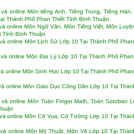
à online Môn tiếng Anh, Tiếng Trung, Tiếng Hàn,
Tại Thành Phố Phan Thiết Tỉnh Bình Thuận
và online Môn Ngữ Văn, Môn Tiếng Việt, Môn Luy
t Tỉnh Bình Thuận
và online Môn Lịch Sử Lớp 10 Tại Thành Phố Phan
và online Môn Địa Lý Lớp 10 Tại Thành Phố Phan
à online Môn Sinh Học Lớp 10 Tại Thành Phố Phan
và online Môn Giáo Dục Công Dân Lớp 10 Tại Thà
và online Môn Toán Finger Math, Toán Soroban L
Thuận
và online Môn Cờ Vua, Cờ Tướng Lớp 10 Tại Thàn
và online Môn Mỹ Thuật, Môn Vẽ Lớp 10 Tại Thàn